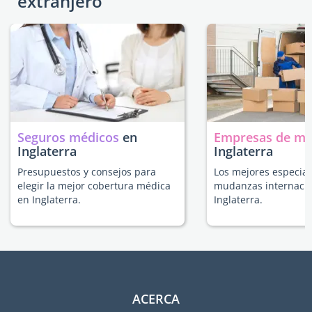
extranjero
Seguros médicos
en
Empresas de m
Inglaterra
Inglaterra
Presupuestos y consejos para
Los mejores especial
elegir la mejor cobertura médica
mudanzas internacio
en Inglaterra.
Inglaterra.
ACERCA