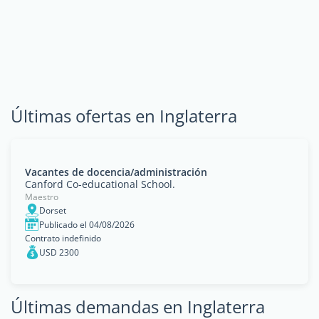
Últimas ofertas en Inglaterra
Vacantes de docencia/administración
Canford Co-educational School.
Maestro
Dorset
Publicado el 04/08/2026
Contrato indefinido
USD 2300
Últimas demandas en Inglaterra