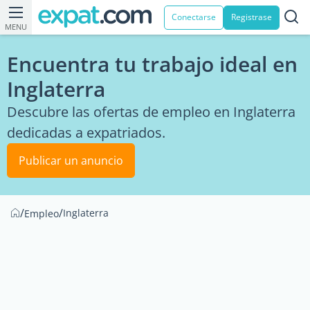
Conectarse
Registrase
MENU
Encuentra tu trabajo ideal en
Inglaterra
Descubre las ofertas de empleo en Inglaterra
dedicadas a expatriados.
Publicar un anuncio
/
/
Inglaterra
Empleo