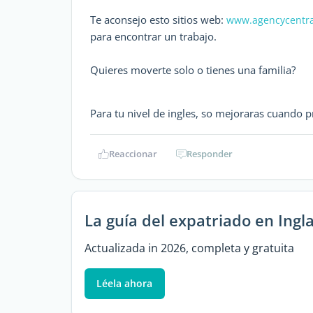
Te aconsejo esto sitios web:
www.agencycentra
para encontrar un trabajo.
Quieres moverte solo o tienes una familia?
Para tu nivel de ingles, so mejoraras cuando pr
Reaccionar
Responder
La guía del expatriado en Ingl
Actualizada in 2026, completa y gratuita
Léela ahora