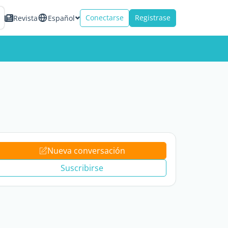
Conectarse
Registrase
Revista
Español
Nueva conversación
Suscribirse