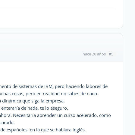
#5
hace 20 años
mento de sistemas de IBM, pero haciendo labores de
chas cosas, pero en realidad no sabes de nada.
a dinámica que siga la empresa.
enteraría de nada, te lo aseguro.
ahora. Necesitaría aprender un curso acelerado, como
parado.
de españoles, en la que se hablara inglés.