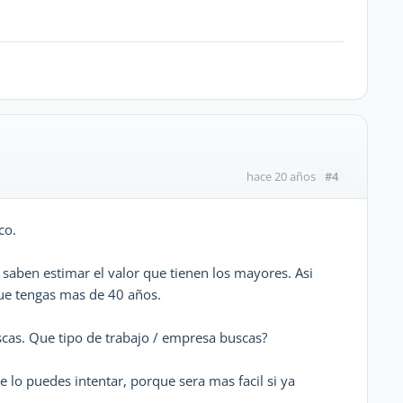
#4
hace 20 años
co.
 saben estimar el valor que tienen los mayores. Asi
ue tengas mas de 40 años.
scas. Que tipo de trabajo / empresa buscas?
e lo puedes intentar, porque sera mas facil si ya