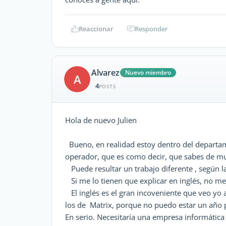
Reaccionar
Responder
Alvarez
Nuevo miembro
A
4
POSTS
Hola de nuevo Julien
Bueno, en realidad estoy dentro del departa
operador, que es como decir, que sabes de mu
Puede resultar un trabajo diferente , según l
Si me lo tienen que explicar en inglés, no me 
El inglés es el gran incoveniente que veo yo 
los de Matrix, porque no puedo estar un año 
En serio. Necesitaría una empresa informática 