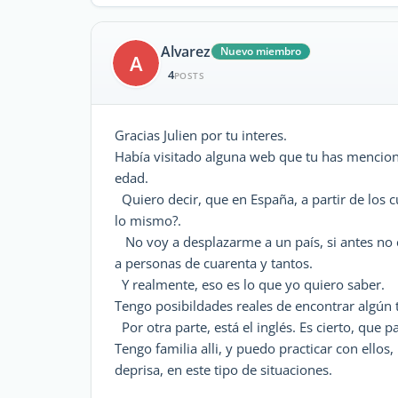
Alvarez
Nuevo miembro
A
4
POSTS
Gracias Julien por tu interes.
Había visitado alguna web que tu has mencion
edad.
Quiero decir, que en España, a partir de los 
lo mismo?.
No voy a desplazarme a un país, si antes no c
a personas de cuarenta y tantos.
Y realmente, eso es lo que yo quiero saber.
Tengo posibildades reales de encontrar algún 
Por otra parte, está el inglés. Es cierto, que 
Tengo familia alli, y puedo practicar con ellos
deprisa, en este tipo de situaciones.