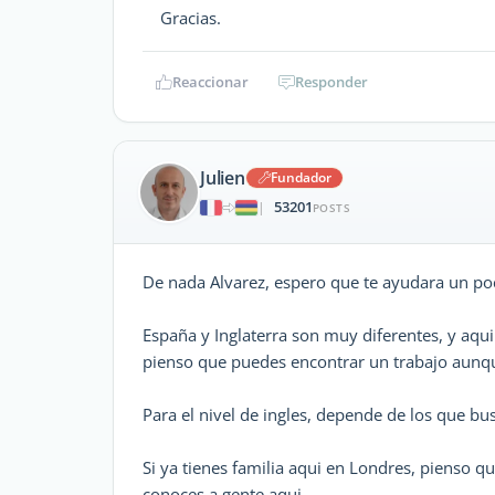
Gracias.
Reaccionar
Responder
Julien
Fundador
53201
|
POSTS
De nada Alvarez, espero que te ayudara un po
España y Inglaterra son muy diferentes, y aqui
pienso que puedes encontrar un trabajo aunq
Para el nivel de ingles, depende de los que bu
Si ya tienes familia aqui en Londres, pienso qu
conoces a gente aqui.