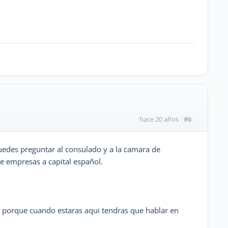
#6
hace 20 años
uedes preguntar al consulado y a la camara de
de empresas a capital español.
a, porque cuando estaras aqui tendras que hablar en