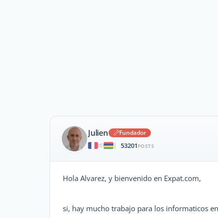
Julien
Fundador
53201
|
POSTS
Hola Alvarez, y bienvenido en Expat.com,
si, hay mucho trabajo para los informaticos 