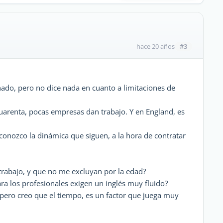
#3
hace 20 años
ado, pero no dice nada en cuanto a limitaciones de
cuarenta, pocas empresas dan trabajo. Y en England, es
onozco la dinámica que siguen, a la hora de contratar
trabajo, y que no me excluyan por la edad?
para los profesionales exigen un inglés muy fluido?
, pero creo que el tiempo, es un factor que juega muy