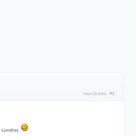
#2
hace 20 años
en Londres