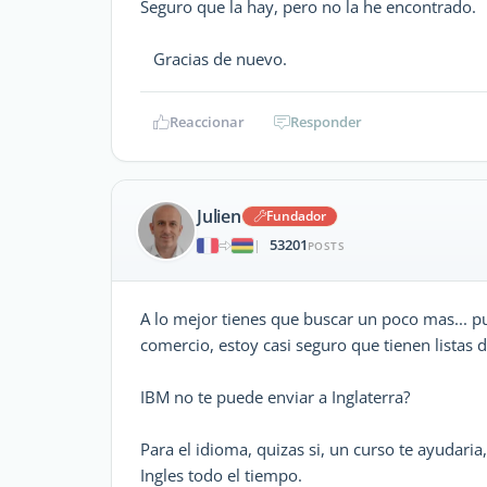
Seguro que la hay, pero no la he encontrado.
Gracias de nuevo.
Reaccionar
Responder
Julien
Fundador
53201
|
POSTS
A lo mejor tienes que buscar un poco mas... p
comercio, estoy casi seguro que tienen listas 
IBM no te puede enviar a Inglaterra?
Para el idioma, quizas si, un curso te ayudari
Ingles todo el tiempo.