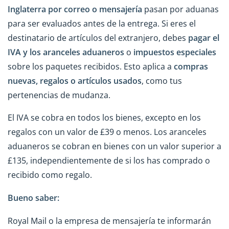
Inglaterra
por correo o mensajería
pasan por aduanas
para ser evaluados antes de la entrega. Si eres el
destinatario de artículos del extranjero, debes
pagar el
IVA y los aranceles aduaneros
o
impuestos especiales
sobre los paquetes recibidos. Esto aplica a
compras
nuevas, regalos o artículos usados
, como tus
pertenencias de mudanza.
El IVA se cobra en todos los bienes, excepto en los
regalos con un valor de £39 o menos. Los aranceles
aduaneros se cobran en bienes con un valor superior a
£135, independientemente de si los has comprado o
recibido como regalo.
Bueno saber:
Royal Mail o la empresa de mensajería te informarán