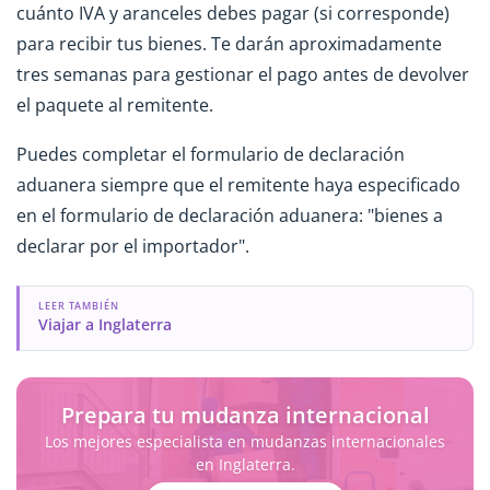
cuánto IVA y aranceles debes pagar (si corresponde)
para recibir tus bienes. Te darán aproximadamente
tres semanas para gestionar el pago antes de devolver
el paquete al remitente.
Puedes completar el formulario de declaración
aduanera siempre que el remitente haya especificado
en el formulario de declaración aduanera: "bienes a
declarar por el importador".
LEER TAMBIÉN
Viajar a Inglaterra
Prepara tu mudanza internacional
Los mejores especialista en mudanzas internacionales
en Inglaterra.