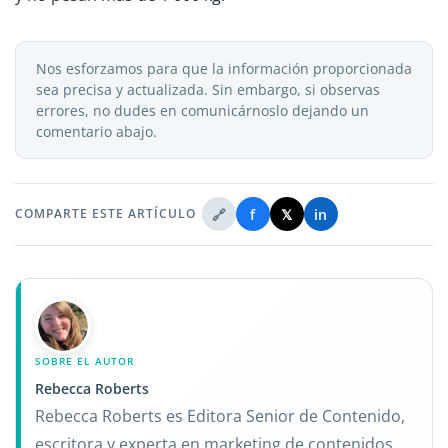
Nos esforzamos para que la información proporcionada
sea precisa y actualizada. Sin embargo, si observas
errores, no dudes en comunicárnoslo dejando un
comentario abajo.
🔗
f
𝕏
in
COMPARTE ESTE ARTÍCULO
SOBRE EL AUTOR
Rebecca Roberts
Rebecca Roberts es Editora Senior de Contenido,
escritora y experta en marketing de contenidos