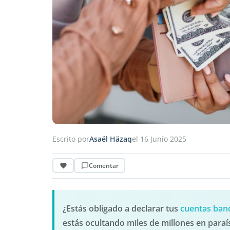
Escrito por
Asaël Häzaq
el 16 Junio 2025
Comentar
¿Estás obligado a declarar tus
cuentas banc
estás ocultando miles de millones en para