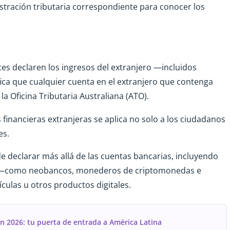
istración tributaria correspondiente para conocer los
tes declaren los ingresos del extranjero —incluidos
fica que cualquier cuenta en el extranjero que contenga
la Oficina Tributaria Australiana (ATO).
s financieras extranjeras se aplica no solo a los ciudadanos
es.
de declarar más allá de las cuentas bancarias, incluyendo
les —como neobancos, monederos de criptomonedas e
ículas u otros productos digitales.
n 2026: tu puerta de entrada a América Latina