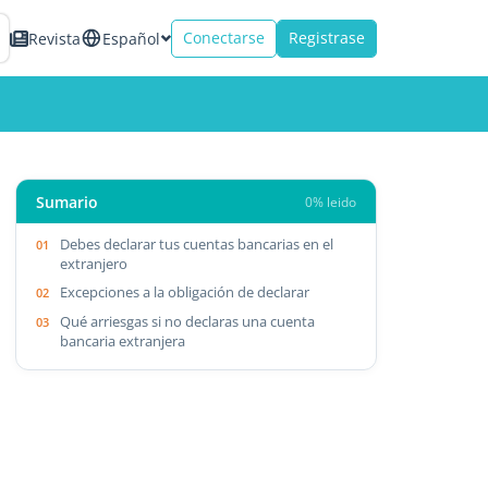
Conectarse
Registrase
Revista
Español
Sumario
0% leido
Debes declarar tus cuentas bancarias en el
extranjero
Excepciones a la obligación de declarar
Qué arriesgas si no declaras una cuenta
bancaria extranjera