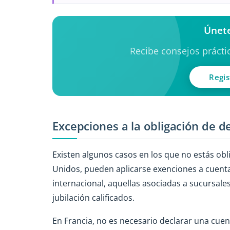
Únete
Recibe consejos práctic
Regis
Excepciones a la obligación de d
Existen algunos casos en los que no estás obl
Unidos, pueden aplicarse exenciones a cuent
internacional, aquellas asociadas a sucursale
jubilación calificados.
En Francia, no es necesario declarar una cuen