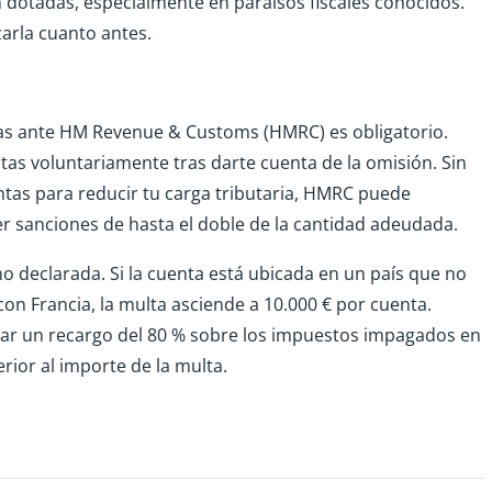
en dotadas, especialmente en paraísos fiscales conocidos.
zarla cuanto antes.
ras ante HM Revenue & Customs (HMRC) es obligatorio.
as voluntariamente tras darte cuenta de la omisión. Sin
tas para reducir tu carga tributaria, HMRC puede
 sanciones de hasta el doble de la cantidad adeudada.
no declarada. Si la cuenta está ubicada en un país que no
on Francia, la multa asciende a 10.000 € por cuenta.
car un recargo del 80 % sobre los impuestos impagados en
rior al importe de la multa.