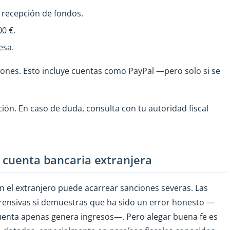
y recepción de fondos.
00 €.
esa.
iones. Esto incluye cuentas como PayPal —pero solo si se
ón. En caso de duda, consulta con tu autoridad fiscal
a cuenta bancaria extranjera
 el extranjero puede acarrear sanciones severas. Las
ensivas si demuestras que ha sido un error honesto —
cuenta apenas genera ingresos—. Pero alegar buena fe es