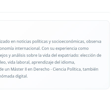
izado en noticias políticas y socioeconómicas, observa
economía internacional. Con su experiencia como
jos y análisis sobre la vida del expatriado: elección de
eo, vida laboral, aprendizaje del idioma,
de un Máster II en Derecho - Ciencia Política, también
nómada digital.