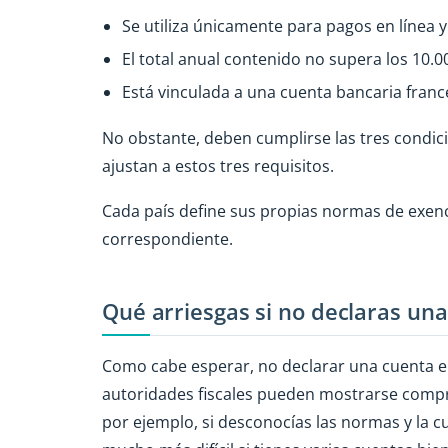
Se utiliza únicamente para pagos en línea 
El total anual contenido no supera los 10.0
Está vinculada a una cuenta bancaria franc
No obstante, deben cumplirse las tres condic
ajustan a estos tres requisitos.
Cada país define sus propias normas de exenci
correspondiente.
Qué arriesgas si no declaras un
Como cabe esperar, no declarar una cuenta en
autoridades fiscales pueden mostrarse compr
por ejemplo, si desconocías las normas y la 