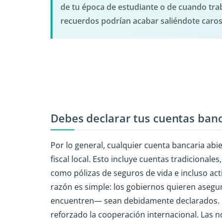
de tu época de estudiante o de cuando traba
recuerdos podrían acabar saliéndote caros.
Debes declarar tus cuentas banc
Por lo general, cualquier cuenta bancaria abie
fiscal local. Esto incluye cuentas tradicional
como pólizas de seguros de vida e incluso a
razón es simple: los gobiernos quieren asegu
encuentren— sean debidamente declarados. Pa
reforzado la cooperación internacional. Las no