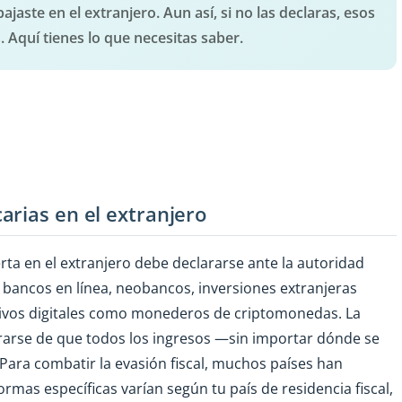
jaste en el extranjero. Aun así, si no las declaras, esos
 Aquí tienes lo que necesitas saber.
arias en el extranjero
rta en el extranjero debe declararse ante la autoridad
es, bancos en línea, neobancos, inversiones extranjeras
ctivos digitales como monederos de criptomonedas. La
rarse de que todos los ingresos —sin importar dónde se
ra combatir la evasión fiscal, muchos países han
rmas específicas varían según tu país de residencia fiscal,