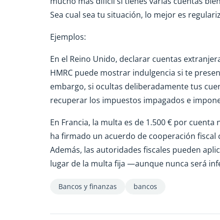
mucho más difícil si tienes varias cuentas bi
Sea cual sea tu situación, lo mejor es regulari
Ejemplos:
En el Reino Unido, declarar cuentas extranje
HMRC puede mostrar indulgencia si te present
embargo, si ocultas deliberadamente tus cuen
recuperar los impuestos impagados e imponer
En Francia, la multa es de 1.500 € por cuenta 
ha firmado un acuerdo de cooperación fiscal c
Además, las autoridades fiscales pueden apli
lugar de la multa fija —aunque nunca será infe
Bancos y finanzas
bancos