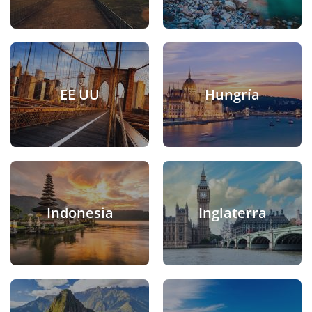
EE UU
Hungría
Indonesia
Inglaterra