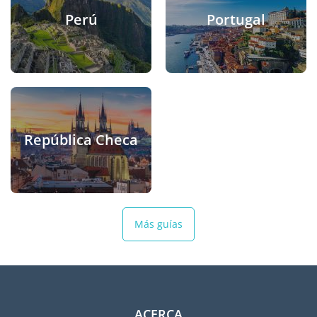
Perú
Portugal
República Checa
Más guías
ACERCA