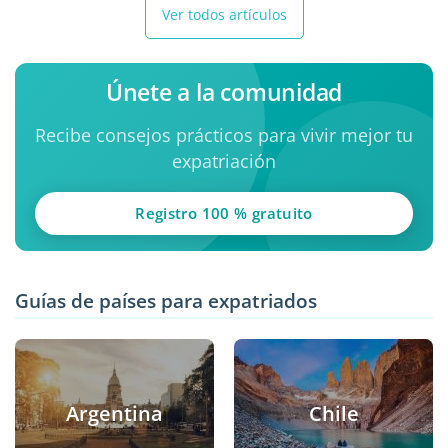
Ver todos artículos
Únete a la comunidad
Recibe consejos prácticos para vivir mejor tu
expatriación
Registro 100 % gratuito
Guías de países para expatriados
Argentina
Chile