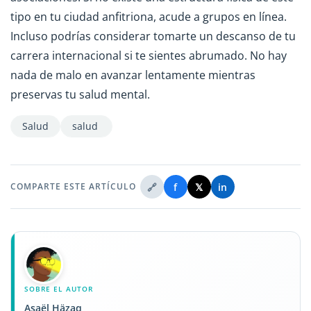
tipo en tu ciudad anfitriona, acude a grupos en línea.
Incluso podrías considerar tomarte un descanso de tu
carrera internacional si te sientes abrumado. No hay
nada de malo en avanzar lentamente mientras
preservas tu salud mental.
Salud
salud
🔗
f
𝕏
in
COMPARTE ESTE ARTÍCULO
SOBRE EL AUTOR
Asaël Häzaq