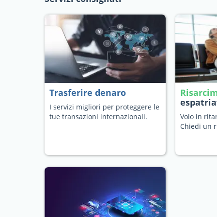
Trasferire denaro
Risarci
espatria
I servizi migliori per proteggere le
tue transazioni internazionali.
Volo in rit
Chiedi un r