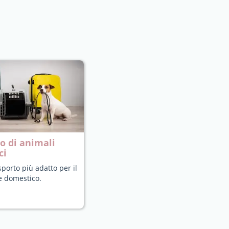
o di animali
ci
sporto più adatto per il
e domestico.