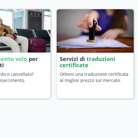
mento volo
per
Servizi di
traduzioni
ti
certificate
ardo o cancellato?
Ottieni una traduzione certificata
isarcimento.
al miglior prezzo sul mercato.