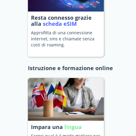
Resta connesso grazie
alla
scheda eSIM
Approfitta di una connessione
internet, sms e chiamate senza
costi di roaming.
Istruzione e formazione online
Impara una
lingua
Scopri qual è il modo migliore per