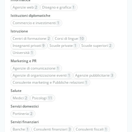
Agenzie web
2
Disegno e grafica
1
Istituzioni diplomatiche
Commercio e investimenti
1
Istruzione
Centri di formazione
2
Corsi di lingue
10
Insegnanti privati
9
Scuole private
1
Scuole superiori
2
Università
1
Marketing e PR
Agenzie di comunicazione
1
Agenzie di organizzazione eventi
1
Agenzie pubblicitarie
3
Consulente marketing e Pubbliche relazioni
1
Salute
Medici
2
Psicologi
11
Servizi domestici
Portineria
2
Servizi finanziari
Banche
1
Consulenti finanziari
3
Consulenti fiscali
1