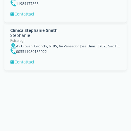
11984177868
Contattaci
Clinica Stephanie Smith
Stephanie
Psicologi
Av Giovani Gronchi, 6195, Av Vereador Jose Diniz, 3707,, São Paulo
005511989185922
Contattaci