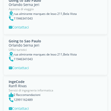
Going to Sao Paulo
Orlando Serna Jeri
Agenzia di viaggio
rua almirante marques de leao 211,Bela Vista
11946341043
Contattaci
Going to Sao Paulo
Orlando Serna Jeri
Uffici turistici
rua almirante marques de leao 211,Bela Vista
11946341043
Contattaci
IngeCode
Ranfi Rivas
Servizi di ingegneria informatica
2 Raccomandazioni
12991162489
Contattaci