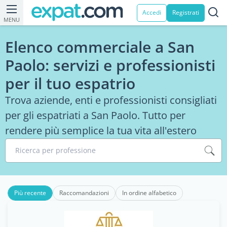
Accedi
Registrati
MENU
Elenco commerciale a San
Paolo: servizi e professionisti
per il tuo espatrio
Trova aziende, enti e professionisti consigliati
per gli espatriati a San Paolo. Tutto per
rendere più semplice la tua vita all'estero
Ricerca per professione
Più recente
Raccomandazioni
In ordine alfabetico