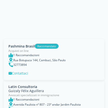
Pashmina Brasil
Raccomandato
Acquisti on line
1 Raccomandazioni
Rua Botupuca 144, Cambuci, São Paulo
32773894
Contattaci
Latin Consultoria
Guizaly Félix Aguillera
Avvocati specializzati in immigrazione
1 Raccomandazioni
Avenida Paulista nº 807 - 23º andar Jardim Paulista