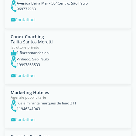
Avenida Beira Mar - 504Centro, São Paulo
969772983
Contattaci
Conex Coaching
Talita Santos Moretti
Istruttore privato
1 Raccomandazioni
Vinhedo, São Paulo
19997868533
Contattaci
Marketing Hoteles
Agenzie pubblicitarie
rua almirante marques de leao 211
11946341043
Contattaci