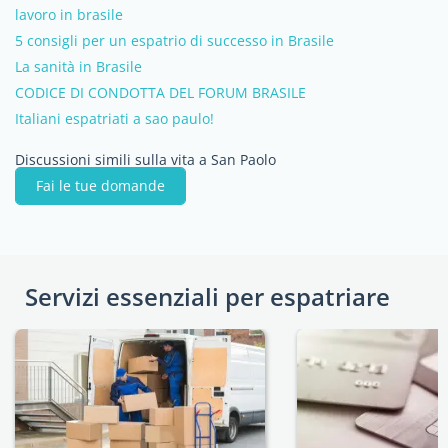
lavoro in brasile
5 consigli per un espatrio di successo in Brasile
La sanità in Brasile
CODICE DI CONDOTTA DEL FORUM BRASILE
Italiani espatriati a sao paulo!
Discussioni simili sulla vita a San Paolo
Fai le tue domande
Servizi essenziali per espatriare