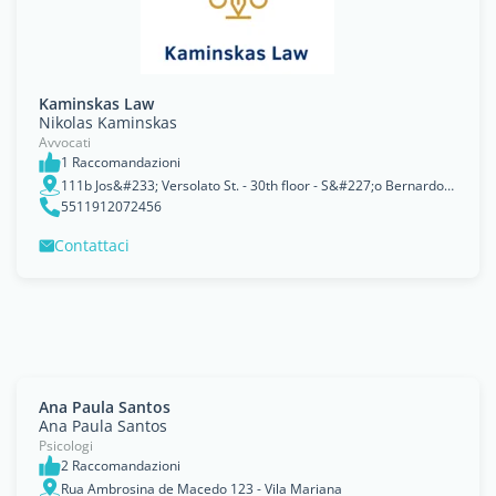
Kaminskas Law
Nikolas Kaminskas
Avvocati
1 Raccomandazioni
111b Jos&#233; Versolato St. - 30th floor - S&#227;o Bernardo do Campo - S&#227;o paulo, SÃ£o Paulo
5511912072456
Contattaci
Ana Paula Santos
Ana Paula Santos
Psicologi
2 Raccomandazioni
Rua Ambrosina de Macedo 123 - Vila Mariana