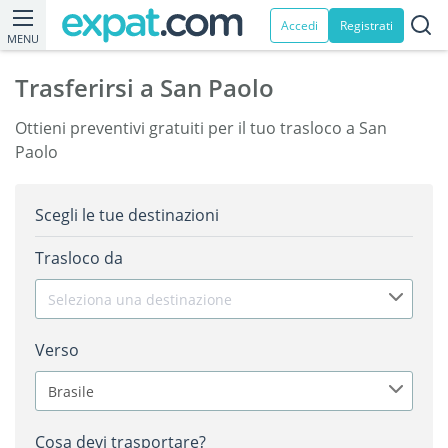
Accedi
Registrati
MENU
Trasferirsi a San Paolo
Ottieni preventivi gratuiti per il tuo trasloco a San
Paolo
Scegli le tue destinazioni
Trasloco da
Seleziona una destinazione
Verso
Brasile
Cosa devi trasportare?