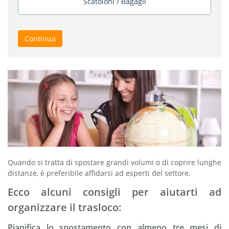
Scatoloni / Bagagli
Continua
Quando si tratta di spostare grandi volumi o di coprire lunghe
distanze, è preferibile affidarsi ad esperti del settore.
Ecco alcuni consigli per aiutarti ad
organizzare il trasloco:
Pianifica lo spostamento con almeno tre mesi di