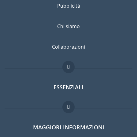
Pubblicità
Chi siamo
Collaborazioni
ESSENZIALI
Forum per expat
MAGGIORI INFORMAZIONI
Guida per expat