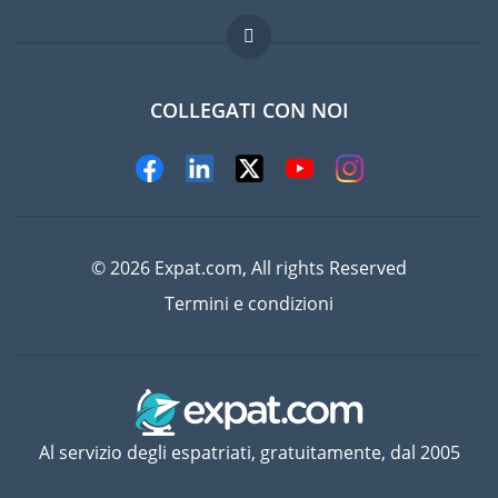
Domande frequenti
Lavori all'estero
COLLEGATI CON NOI
© 2026 Expat.com, All rights Reserved
Termini e condizioni
Al servizio degli espatriati, gratuitamente, dal 2005