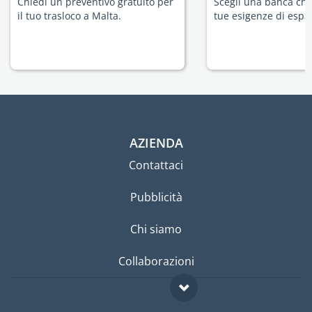
Chiedi un preventivo gratuito per
Scegli una banca che 
il tuo trasloco a Malta.
tue esigenze di espat
AZIENDA
Contattaci
Pubblicità
Chi siamo
Collaborazioni