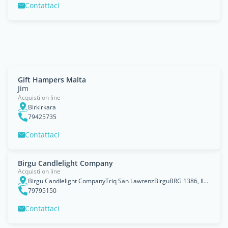
Contattaci
Gift Hampers Malta
Jim
Acquisti on line
Birkirkara
79425735
Contattaci
Birgu Candlelight Company
Acquisti on line
Birgu Candlelight CompanyTriq San LawrenzBirguBRG 1386, Il-Birgu
79795150
Contattaci