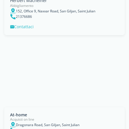
Herbert Macheiner
Abbigliamento
152, Office 9, Naxxar Road, San Giljan, Saint Julian
21376686
Contattaci
At-home
Acquisti on line
Dragonara Road, San Giljan, Saint Julian