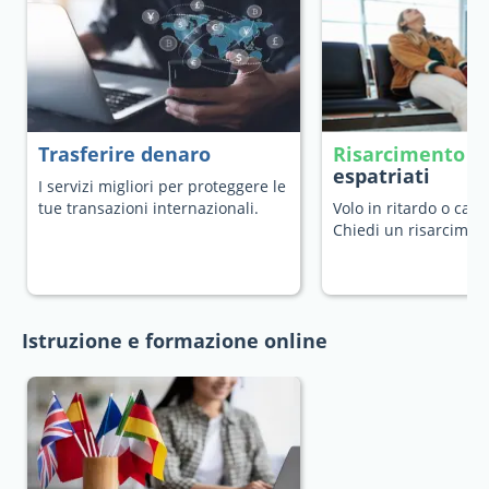
Trasferire denaro
Risarcimento v
espatriati
I servizi migliori per proteggere le
tue transazioni internazionali.
Volo in ritardo o canc
Chiedi un risarcimen
Istruzione e formazione online