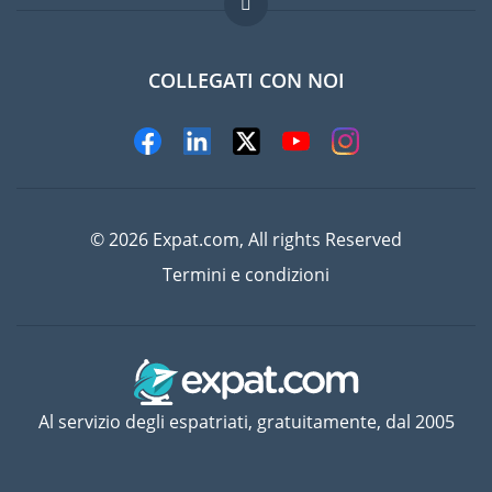
Lavori all'estero
Domande frequenti
COLLEGATI CON NOI
© 2026 Expat.com, All rights Reserved
Termini e condizioni
Al servizio degli espatriati, gratuitamente, dal 2005