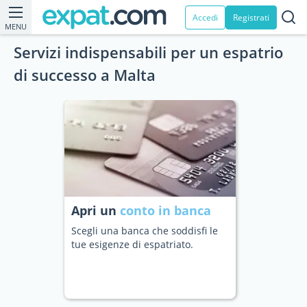
Accedi
Registrati
MENU
Servizi indispensabili per un espatrio
di successo a Malta
Apri un
conto in banca
Scegli una banca che soddisfi le
tue esigenze di espatriato.