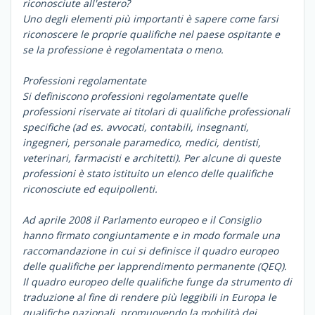
riconosciute all'estero?
Uno degli elementi più importanti è sapere come farsi
riconoscere le proprie qualifiche nel paese ospitante e
se la professione è regolamentata o meno.
Professioni regolamentate
Si definiscono professioni regolamentate quelle
professioni riservate ai titolari di qualifiche professionali
specifiche (ad es. avvocati, contabili, insegnanti,
ingegneri, personale paramedico, medici, dentisti,
veterinari, farmacisti e architetti). Per alcune di queste
professioni è stato istituito un elenco delle qualifiche
riconosciute ed equipollenti.
Ad aprile 2008 il Parlamento europeo e il Consiglio
hanno firmato congiuntamente e in modo formale una
raccomandazione in cui si definisce il quadro europeo
delle qualifiche per lapprendimento permanente (QEQ).
Il quadro europeo delle qualifiche funge da strumento di
traduzione al fine di rendere più leggibili in Europa le
qualifiche nazionali, promuovendo la mobilità dei