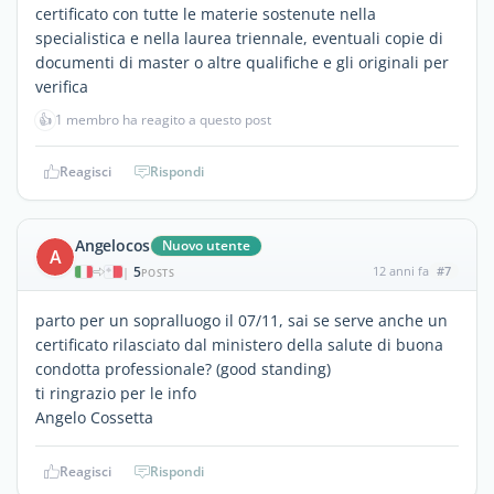
certificato con tutte le materie sostenute nella
specialistica e nella laurea triennale, eventuali copie di
documenti di master o altre qualifiche e gli originali per
verifica
👍
1 membro ha reagito a questo post
Reagisci
Rispondi
Angelocos
Nuovo utente
A
5
12 anni fa
#7
|
POSTS
parto per un sopralluogo il 07/11, sai se serve anche un
certificato rilasciato dal ministero della salute di buona
condotta professionale? (good standing)
ti ringrazio per le info
Angelo Cossetta
Reagisci
Rispondi