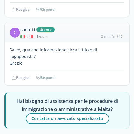
Reagisci
Rispondi
carlottb
Utente
C
1
2 anni fa
#10
|
POSTS
Salve, qualche informazione circa il titolo di
Logopedista?
Grazie
Reagisci
Rispondi
Hai bisogno di assistenza per le procedure di
immigrazione o amministrative a Malta?
Contatta un avvocato specializzato