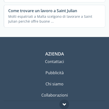
Come trovare un lavoro a Saint Julian
Molti espatriati a Malta scelgono di lavorare a Saint
Julian perchè offre buone ...
AZIENDA
Contattaci
Pubblicità
Chi siamo
Collaborazioni