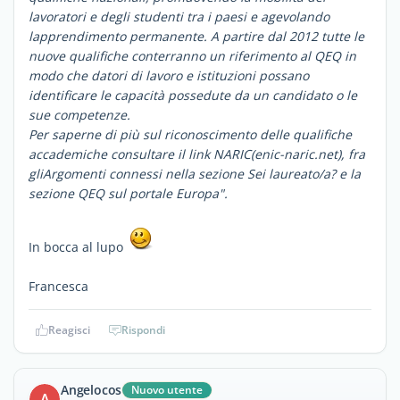
lavoratori e degli studenti tra i paesi e agevolando
lapprendimento permanente. A partire dal 2012 tutte le
nuove qualifiche conterranno un riferimento al QEQ in
modo che datori di lavoro e istituzioni possano
identificare le capacità possedute da un candidato o le
sue competenze.
Per saperne di più sul riconoscimento delle qualifiche
accademiche consultare il link NARIC(enic-naric.net), fra
gliArgomenti connessi nella sezione Sei laureato/a? e la
sezione QEQ sul portale Europa".
In bocca al lupo
Francesca
Reagisci
Rispondi
Angelocos
Nuovo utente
A