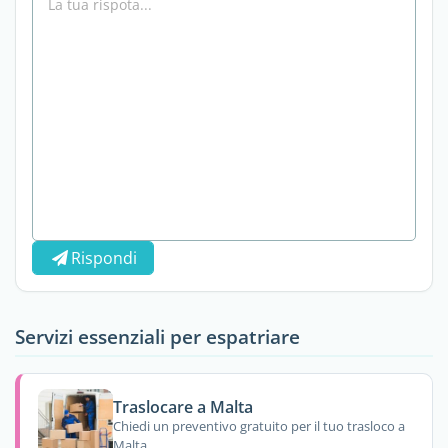
Rispondi
Servizi essenziali per espatriare
Traslocare a Malta
Chiedi un preventivo gratuito per il tuo trasloco a
Malta.