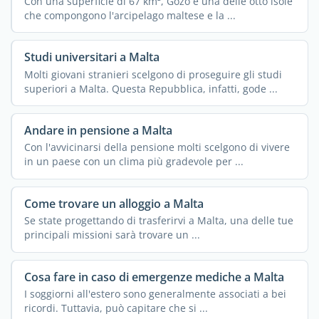
Con una superficie di 67 km², Gozo è una delle otto isole
che compongono l'arcipelago maltese e la ...
Studi universitari a Malta
Molti giovani stranieri scelgono di proseguire gli studi
superiori a Malta. Questa Repubblica, infatti, gode ...
Andare in pensione a Malta
Con l'avvicinarsi della pensione molti scelgono di vivere
in un paese con un clima più gradevole per ...
Come trovare un alloggio a Malta
Se state progettando di trasferirvi a Malta, una delle tue
principali missioni sarà trovare un ...
Cosa fare in caso di emergenze mediche a Malta
I soggiorni all'estero sono generalmente associati a bei
ricordi. Tuttavia, può capitare che si ...