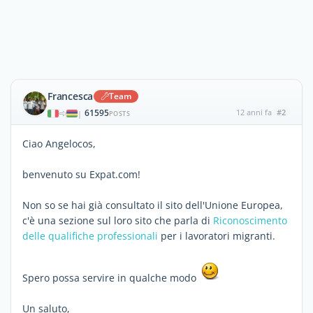
Francesca
Team
61595
12 anni fa
#2
|
POSTS
Ciao Angelocos,
benvenuto su Expat.com!
Non so se hai già consultato il sito dell'Unione Europea,
c'è una sezione sul loro sito che parla di
Riconoscimento
delle qualifiche professionali
per i lavoratori migranti.
Spero possa servire in qualche modo
Un saluto,