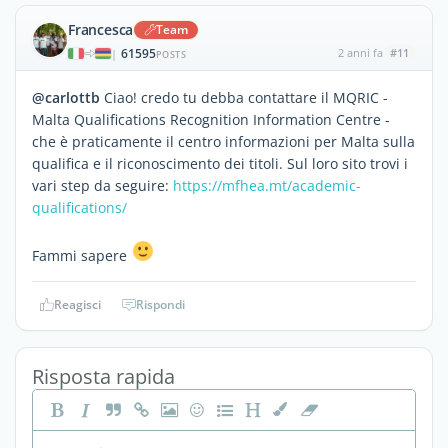
Francesca
Team
61595
2 anni fa
#11
|
POSTS
@carlottb
Ciao! credo tu debba contattare il MQRIC -
Malta Qualifications Recognition Information Centre -
che è praticamente il centro informazioni per Malta sulla
qualifica e il riconoscimento dei titoli. Sul loro sito trovi i
vari step da seguire:
https://mfhea.mt/academic-
qualifications/
Fammi sapere
Reagisci
Rispondi
Risposta rapida