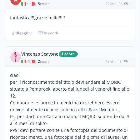
5
12 anni fa
#5
|
POSTS
fantastica!!!grazie mille!!!!!
Reagisci
Rispondi
Vincenzo Scavone
Utente
2
12 anni fa
#6
|
POSTS
ciao,
per il riconoscimento del titolo devi andare al MQRIC
situato a Pembrook, aperto dal lunedì al venerdì fino alle
12.
Comunque le lauree in medicina dovrebbero essere
universalmente riconosciute in tutti i Paesi Membri.
Ps: per darti una Carta in mano, il MQRIC si prende dai 3
ai 4 mesi di solito.
PPS: devi portare con te una fotocopia del documento di
riconoscimento, una fotocopia del diploma di laurea, un