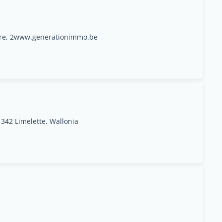
ire, 2www.generationimmo.be
1342 Limelette, Wallonia