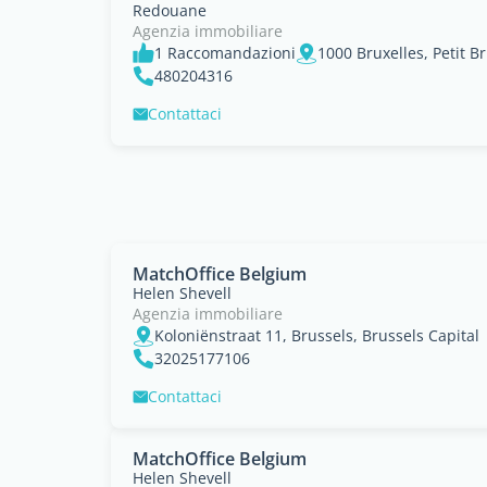
Redouane
Agenzia immobiliare
1 Raccomandazioni
480204316
Contattaci
MatchOffice Belgium
Helen Shevell
Agenzia immobiliare
Koloniënstraat 11, Brussels, Brussels Capital
32025177106
Contattaci
MatchOffice Belgium
Helen Shevell