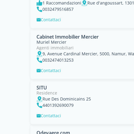
1 Raccomandazioni
Rue d'angoussart, 1301
0032479516857
Contattaci
Cabinet Immobilier Mercier
Muriel Mercier
Agenti immobiliari
9, Avenue Cardinal Mercier, 5000, Namur, Wa
0032474013253
Contattaci
SITU
Residence
Rue Des Dominicains 25
4401392690079
Contattaci
Odevaere.com