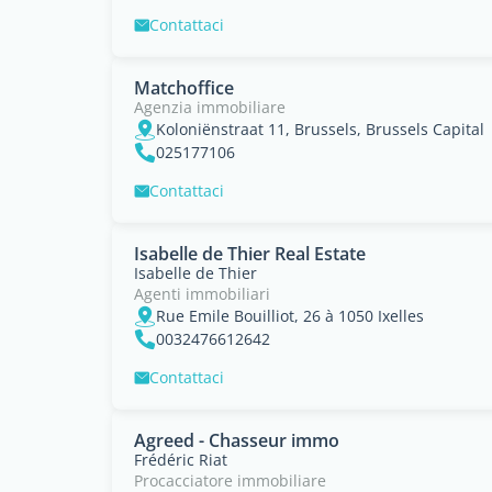
Contattaci
Matchoffice
Agenzia immobiliare
Koloniënstraat 11, Brussels, Brussels Capital
025177106
Contattaci
Isabelle de Thier Real Estate
Isabelle de Thier
Agenti immobiliari
Rue Emile Bouilliot, 26 à 1050 Ixelles
0032476612642
Contattaci
Agreed - Chasseur immo
Frédéric Riat
Procacciatore immobiliare