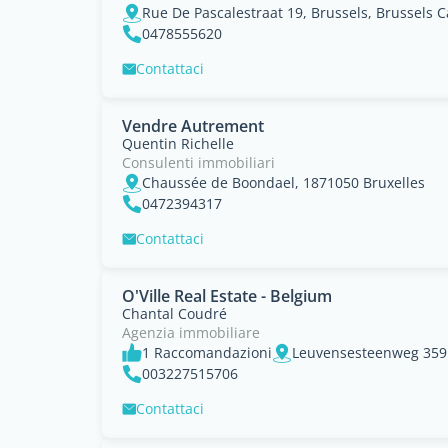
Rue De Pascalestraat 19, Brussels, Brussels C
0478555620
Contattaci
Vendre Autrement
Quentin Richelle
Consulenti immobiliari
Chaussée de Boondael, 1871050 Bruxelles
0472394317
Contattaci
O'Ville Real Estate - Belgium
Chantal Coudré
Agenzia immobiliare
1 Raccomandazioni
003227515706
Contattaci