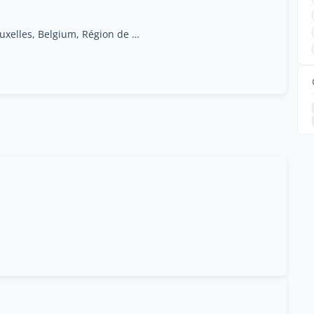
1000 Bruxelles, Petit Bruxelles, Belgium, Région de Bruxelles-Capitale