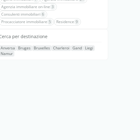
Agenzia immobiliare on-line
3
Consulenti immobiliari
6
Procacciatore immobiliare
5
Residence
9
Cerca per destinazione
Anversa
Bruges
Bruxelles
Charleroi
Gand
Liegi
Namur