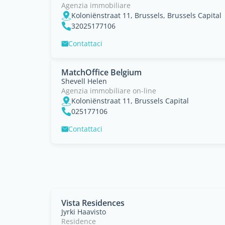
Agenzia immobiliare
Koloniënstraat 11, Brussels, Brussels Capital
32025177106
Contattaci
MatchOffice Belgium
Shevell Helen
Agenzia immobiliare on-line
Koloniënstraat 11, Brussels Capital
025177106
Contattaci
Vista Residences
Jyrki Haavisto
Residence