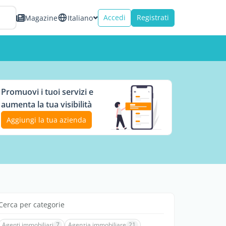
Accedi
Registrati
Magazine
Italiano
Promuovi i tuoi servizi e
aumenta la tua visibilità
Aggiungi la tua azienda
Cerca per categorie
Agenti immobiliari
7
Agenzia immobiliare
21