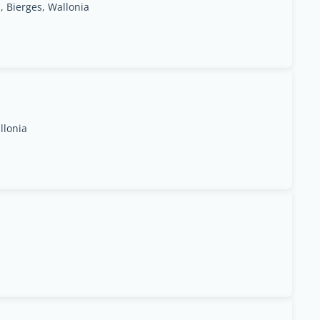
, Bierges, Wallonia
llonia