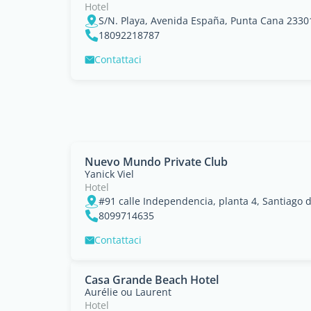
Hotel
S/N. Playa, Avenida España, Punta Cana 2330
18092218787
Contattaci
Nuevo Mundo Private Club
Yanick Viel
Hotel
#91 calle Independencia, planta 4, Santiago d
8099714635
Contattaci
Casa Grande Beach Hotel
Aurélie ou Laurent
Hotel