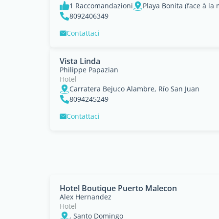
1 Raccomandazioni
Playa Bonita (face à la
8092406349
Contattaci
Vista Linda
Philippe Papazian
Hotel
Carratera Bejuco Alambre, Río San Juan
8094245249
Contattaci
Hotel Boutique Puerto Malecon
Alex Hernandez
Hotel
, Santo Domingo