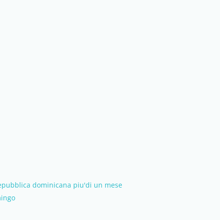
repubblica dominicana piu'di un mese
mingo