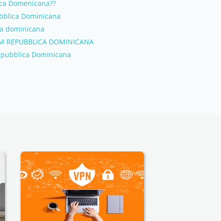
blica Domenicana??
ubblica Dominicana
ica dominicana
M REPUBBLICA DOMINICANA
Repubblica DomInicana