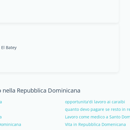
 El Batey
o nella Repubblica Dominicana
a
opportunita'di lavoro ai caraibi
quanto devo pagare se resto in 
a
Lavoro come medico a Santo Do
t;Dominicana
Vita in Repubblica Domenicana