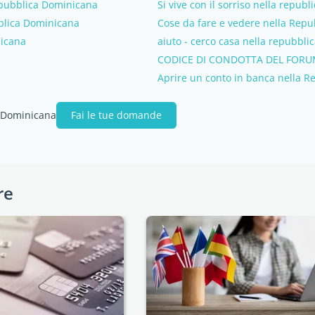
Repubblica Dominicana
Si vive con il sorriso nella repu
bblica Dominicana
Cose da fare e vedere nella Rep
nicana
aiuto - cerco casa nella repubbl
CODICE DI CONDOTTA DEL FORU
Aprire un conto in banca nella 
a Dominicana
Fai le tue domande
re