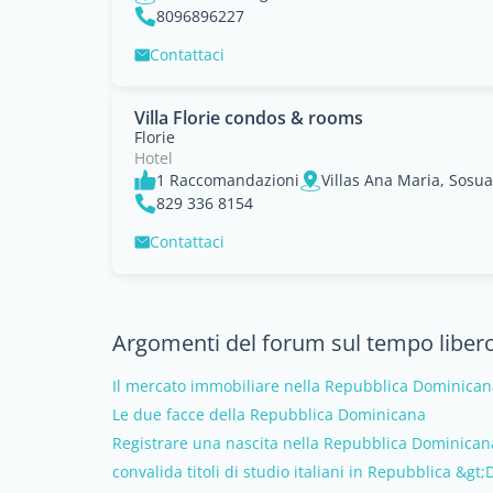
8096896227
Contattaci
Villa Florie condos & rooms
Florie
Hotel
1 Raccomandazioni
Villas Ana Maria, Sosua
829 336 8154
Contattaci
Argomenti del forum sul tempo liber
Il mercato immobiliare nella Repubblica Dominican
Le due facce della Repubblica Dominicana
Registrare una nascita nella Repubblica Dominican
convalida titoli di studio italiani in Repubblica &g