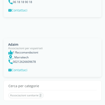
06 18 18 90 18
Contattaci
Adaim
Associazioni per espatriati
1 Raccomandazioni
, Marrakech
00212626609678
Contattaci
Cerca per categorie
Associazioni sanitarie
2