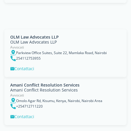
OLM Law Advocates LLP
OLM Law Advocates LLP
Avvocati
Parkview Office Suites, Suite 22, Mamlaka Road, Nairobi
254112753955
Contattaci
Amani Conflict Resolution Services
Amani Conflict Resolution Services
Avvocati
Omolo Agar Rd, Kisumu, Kenya, Nairobi, Nairobi Area
+254712711220
Contattaci