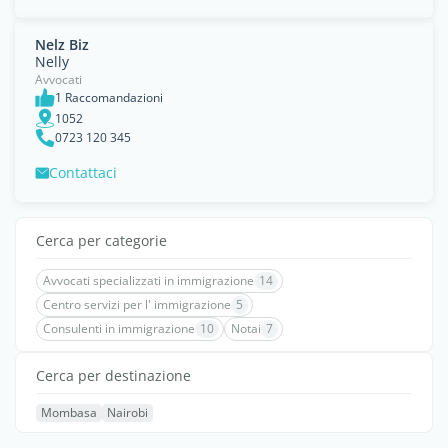
Nelz Biz
Nelly
Avvocati
1 Raccomandazioni
1052
0723 120 345
Contattaci
Cerca per categorie
Avvocati specializzati in immigrazione
14
Centro servizi per l' immigrazione
5
Consulenti in immigrazione
10
Notai
7
Cerca per destinazione
Mombasa
Nairobi