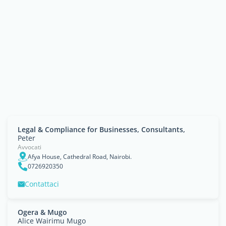
Legal & Compliance for Businesses, Consultants,
Peter
Avvocati
Afya House, Cathedral Road, Nairobi.
0726920350
Contattaci
Ogera & Mugo
Alice Wairimu Mugo