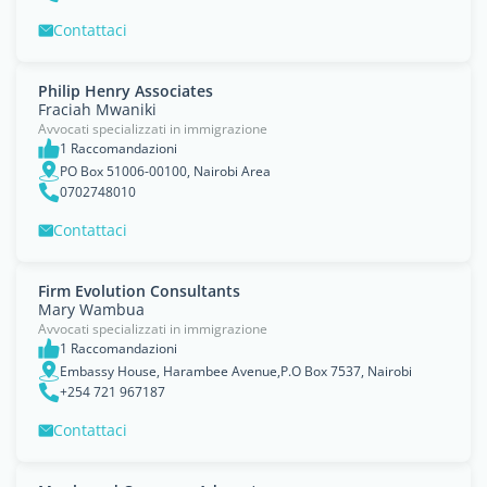
Contattaci
Philip Henry Associates
Fraciah Mwaniki
Avvocati specializzati in immigrazione
1 Raccomandazioni
PO Box 51006-00100, Nairobi Area
0702748010
Contattaci
Firm Evolution Consultants
Mary Wambua
Avvocati specializzati in immigrazione
1 Raccomandazioni
Embassy House, Harambee Avenue,P.O Box 7537, Nairobi
+254 721 967187
Contattaci