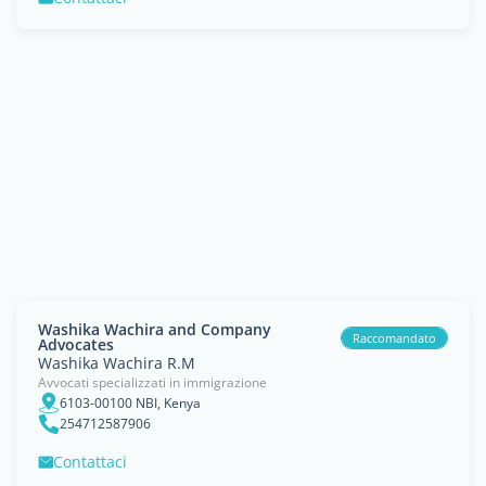
Washika Wachira and Company
Raccomandato
Advocates
Washika Wachira R.M
Avvocati specializzati in immigrazione
6103-00100 NBI, Kenya
254712587906
Contattaci