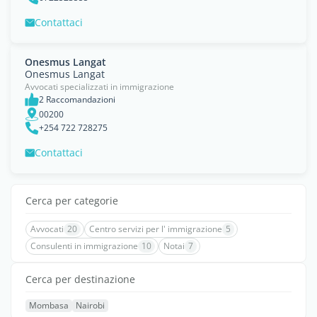
Contattaci
Onesmus Langat
Onesmus Langat
Avvocati specializzati in immigrazione
2 Raccomandazioni
00200
+254 722 728275
Contattaci
Cerca per categorie
Avvocati
20
Centro servizi per l' immigrazione
5
Consulenti in immigrazione
10
Notai
7
Cerca per destinazione
Mombasa
Nairobi