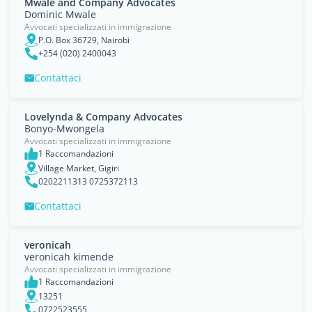
Mwale and Company Advocates
Dominic Mwale
Avvocati specializzati in immigrazione
P.O. Box 36729, Nairobi
+254 (020) 2400043
Contattaci
Lovelynda & Company Advocates
Bonyo-Mwongela
Avvocati specializzati in immigrazione
1 Raccomandazioni
Village Market, Gigiri
0202211313 0725372113
Contattaci
veronicah
veronicah kimende
Avvocati specializzati in immigrazione
1 Raccomandazioni
13251
0722523555