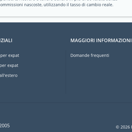
commissioni nascoste, utilizzando il tasso di cambio reale.
ZIALI
MAGGIORI INFORMAZIONI
per expat
Domande frequenti
per expat
all'estero
 2005
© 2026 E