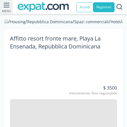
Accedi
Registrati
MENU
/
/
/
/
/
Af
Housing
Repubblica Dominicana
Spazi commerciali
Hotel
Affitto resort fronte mare, Playa La
Ensenada, Repubblica Dominicana
$ 3500
mensilmente, Non negoziabile