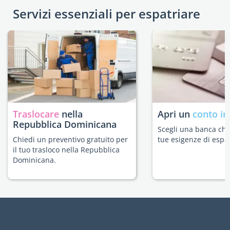
Servizi essenziali per espatriare
Traslocare
nella
Apri un
conto in
Repubblica Dominicana
Scegli una banca che 
Chiedi un preventivo gratuito per
tue esigenze di espat
il tuo trasloco nella Repubblica
Dominicana.