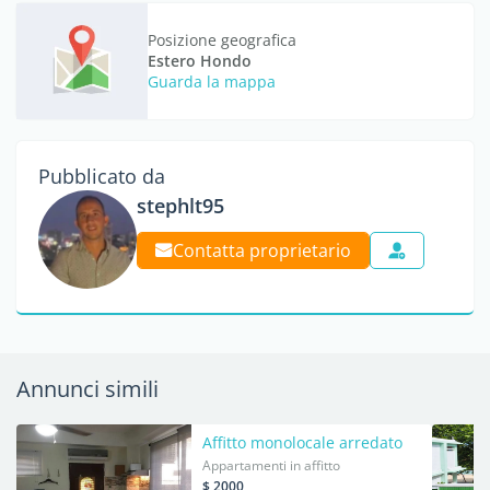
Posizione geografica
Estero Hondo
Guarda la mappa
Pubblicato da
stephlt95
Contatta proprietario
Annunci simili
Affitto monolocale arredato
Appartamenti in affitto
$ 2000