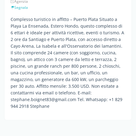
Agenzia
Segnala
Complesso turistico in affitto – Puerto Plata Situato a
Playa La Ensenada, Estero Hondo, questo complesso di
6 ettari è ideale per attività ricettive, eventi o turismo. A
2 ore da Santiago e Puerto Plata, con accesso diretto a
Cayo Arena, La Isabela e all'Osservatorio dei lamantini.
Il sito comprende 24 camere (con soggiorno, cucina,
bagno), un attico con 3 camere da letto e terrazza, 2
piscine, un grande ranch per 800 persone, 2 chioschi,
una cucina professionale, un bar, un ufficio, un
magazzino, un generatore da 600 kW, un parcheggio
per 30 auto. Affitto mensile: 3.500 USD. Non esitate a
contattarmi via email o telefono. E-mail:
stephane.boignet83@gmail.com Tel. Whatsapp: +1 829
944 2918 Stephane