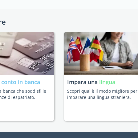
re
n
conto in banca
Impara una
lingua
a banca che soddisfi le
Scopri qual è il modo migliore per
nze di espatriato.
imparare una lingua straniera.