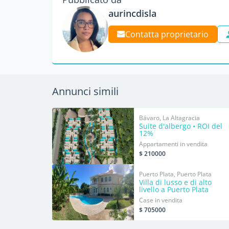
aurincdisla
Contatta proprietario
Annunci simili
Bávaro, La Altagracia
Suite d'albergo • ROI del
12%
Appartamenti in vendita
$ 210000
Puerto Plata, Puerto Plata
Villa di lusso e di alto
livello a Puerto Plata
Case in vendita
$ 705000