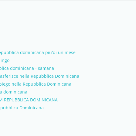
repubblica dominicana piu'di un mese
mingo
blica dominicana - samana
trasferisce nella Repubblica Dominicana
impiego nella Repubblica Dominicana
ica dominicana
M REPUBBLICA DOMINICANA
Repubblica DomInicana