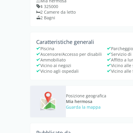
Mia hermosa
$ 325000
2 Camere da letto
2 Bagni
Caratteristiche generali
Piscina
Parcheggi
Ascensore/Accesso per disabili
Servizio di
Ammobiliato
Affitto a l
Vicino ai negozi
Vicino alle
Vicino agli ospedali
Vicino alle
Posizione geografica
Mia hermosa
Guarda la mappa
Pubblicato da