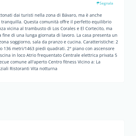
Segnala
tonati dai turisti nella zona di Bávaro, ma è anche
tranquilla. Questa comunità offre il perfetto equilibrio
za vicina al trambusto di Los Corales e El Cortecito, ma
a fine di una lunga giornata di lavoro. La casa presenta un
ona soggiorno, sala da pranzo e cucina. Caratteristiche: 2
to 136 metri/1463 piedi quadrati. 2° piano con ascensore
scina in loco Atrio frequentato Centrale elettrica privata 5
ecue comune all'aperto Centro fitness Vicino a: La
ziali Ristoranti Vita notturna