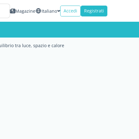
Accedi
Registrati
Magazine
Italiano
ibrio tra luce, spazio e calore