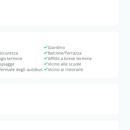
o
Giardino
 sicurezza
Balcone/Terrazza
ungo termine
Affitto a breve termine
 spiagge
Vicino alle scuole
 fermate degli autobus
Vicino ai ristoranti