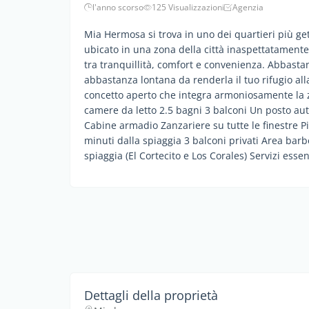
l'anno scorso
125 Visualizzazioni
Agenzia
Mia Hermosa si trova in uno dei quartieri più get
ubicato in una zona della città inaspettatamente 
tra tranquillità, comfort e convenienza. Abbastan
abbastanza lontana da renderla il tuo rifugio all
concetto aperto che integra armoniosamente la z
camere da letto 2.5 bagni 3 balconi Un posto au
Cabine armadio Zanzariere su tutte le finestre Pi
minuti dalla spiaggia 3 balconi privati Area barb
spiaggia (El Cortecito e Los Corales) Servizi essen
Dettagli della proprietà