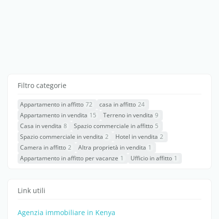
Filtro categorie
Appartamento in affitto
72
casa in affitto
24
Appartamento in vendita
15
Terreno in vendita
9
Casa in vendita
8
Spazio commerciale in affitto
5
Spazio commerciale in vendita
2
Hotel in vendita
2
Camera in affitto
2
Altra proprietà in vendita
1
Appartamento in affitto per vacanze
1
Ufficio in affitto
1
Link utili
Agenzia immobiliare in Kenya