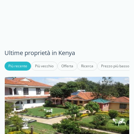
Ultime proprietà in Kenya
Più recente
Più vecchio
Offerta
Ricerca
Prezzo più basso