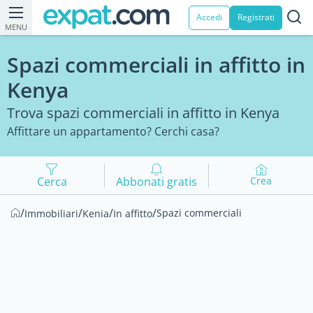
Accedi
Registrati
MENU
Spazi commerciali in affitto in
Kenya
Trova spazi commerciali in affitto in Kenya
Affittare un appartamento? Cerchi casa?
Cerca
Abbonati gratis
Crea
/
/
/
/
Spazi commerciali
Immobiliari
Kenia
In affitto