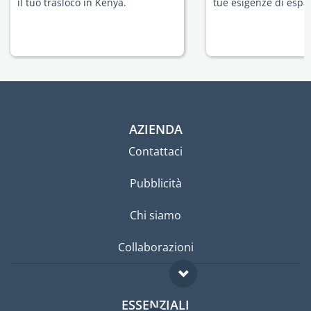
il tuo trasloco in Kenya.
tue esigenze di espat
AZIENDA
Contattaci
Pubblicità
Chi siamo
Collaborazioni
ESSENZIALI