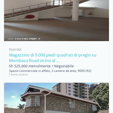
Nairobi
Magazzino di 9.000 piedi quadrati di pregio su
Mombasa Road vicino al ...
Sh 525,000 mensilmente / Negoziabile
Spazio commerciale in affitto, 3 camere da letto, 9000 (ft2)
l'anno scorso