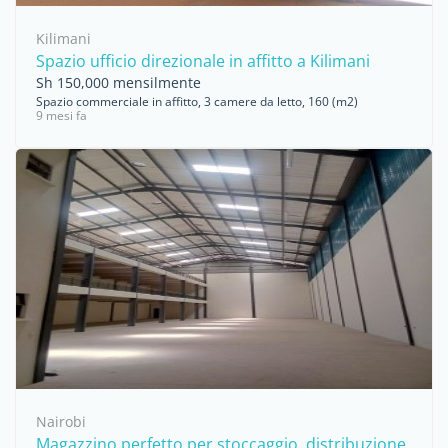
Kilimani
Spazio ufficio direzionale in affitto a Kilimani
Sh 150,000 mensilmente
Spazio commerciale in affitto, 3 camere da letto, 160 (m2)
9 mesi fa
Nairobi
Magazzino perfetto per stoccaggio, distribuzione