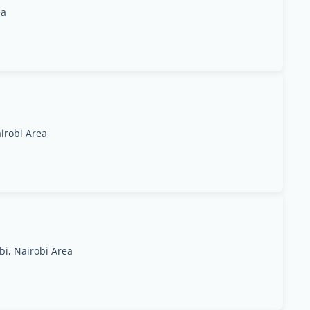
ea
airobi Area
bi, Nairobi Area