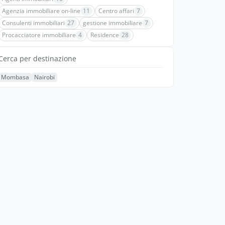
Agenzia immobiliare on-line
11
Centro affari
7
Consulenti immobiliari
27
gestione immobiliare
7
Procacciatore immobiliare
4
Residence
28
Cerca per destinazione
Mombasa
Nairobi