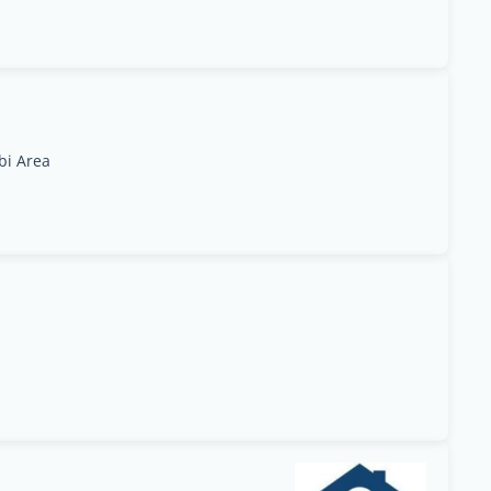
obi Area