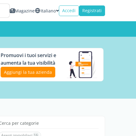
Accedi
Registrati
Magazine
Italiano
Promuovi i tuoi servizi e
aumenta la tua visibilità
Aggiungi la tua azienda
Cerca per categorie
Agenti immobiliari
16