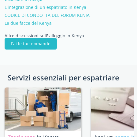
L'integrazione di un espatriato in Kenya
CODICE DI CONDOTTA DEL FORUM KENIA
Le due facce del Kenya
Altre discussioni sull' alloggio in Kenya
Fai le tue domande
Servizi essenziali per espatriare