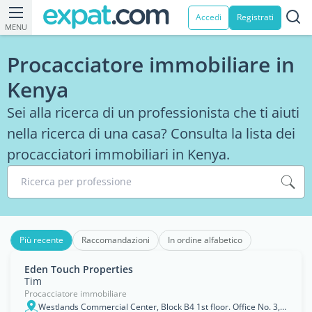
Accedi
Registrati
MENU
Procacciatore immobiliare in
Kenya
Sei alla ricerca di un professionista che ti aiuti
nella ricerca di una casa? Consulta la lista dei
procacciatori immobiliari in Kenya.
Ricerca per professione
Più recente
Raccomandazioni
In ordine alfabetico
Eden Touch Properties
Tim
Procacciatore immobiliare
Westlands Commercial Center, Block B4 1st floor. Office No. 3, Nairobi, Nairobi Area