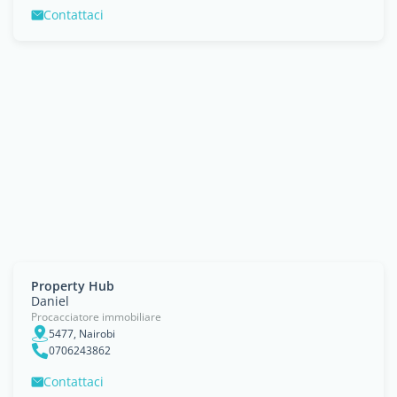
Contattaci
Property Hub
Daniel
Procacciatore immobiliare
5477, Nairobi
0706243862
Contattaci