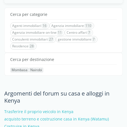
Cerca per categorie
Agenti immobiliari
16
Agenzia immobiliare
110
Agenzia immobiliare on-line
11
Centro affari
7
Consulenti immobiliari
27
gestione immobiliare
7
Residence
28
Cerca per destinazione
Mombasa
Nairobi
Argomenti del forum su casa e alloggi in
Kenya
Trasferire il proprio veicolo in Kenya
acquisto terreno e costruzione casa in Kenya (Watamu)
Costruire in Kenya