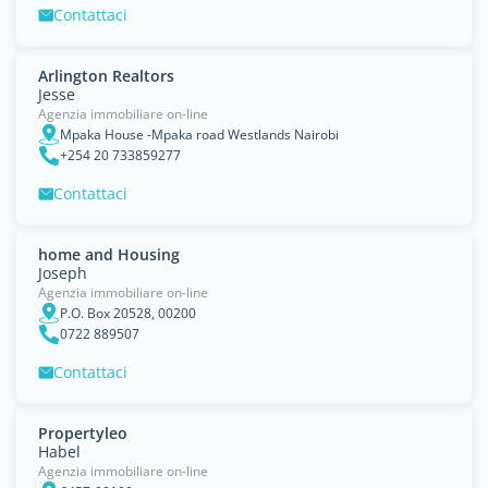
Contattaci
Arlington Realtors
Jesse
Agenzia immobiliare on-line
Mpaka House -Mpaka road Westlands Nairobi
+254 20 733859277
Contattaci
home and Housing
Joseph
Agenzia immobiliare on-line
P.O. Box 20528, 00200
0722 889507
Contattaci
Propertyleo
Habel
Agenzia immobiliare on-line