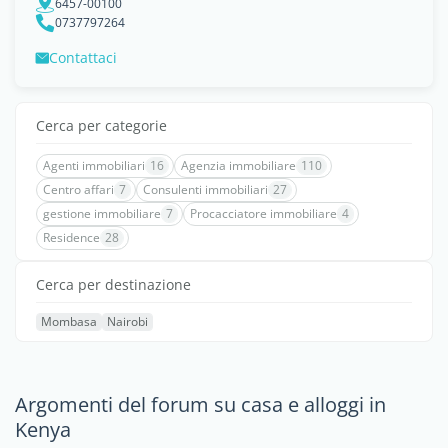
6457-00100
0737797264
Contattaci
Cerca per categorie
Agenti immobiliari
16
Agenzia immobiliare
110
Centro affari
7
Consulenti immobiliari
27
gestione immobiliare
7
Procacciatore immobiliare
4
Residence
28
Cerca per destinazione
Mombasa
Nairobi
Argomenti del forum su casa e alloggi in
Kenya