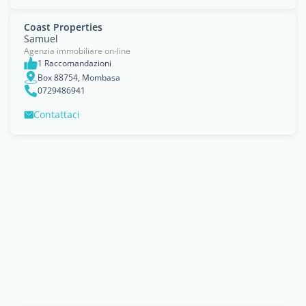
Coast Properties
Samuel
Agenzia immobiliare on-line
1 Raccomandazioni
Box 88754, Mombasa
0729486941
Contattaci