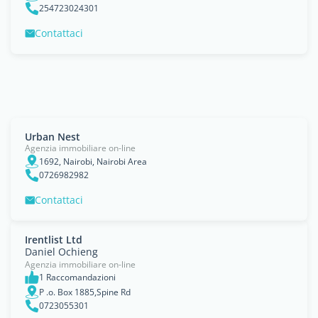
254723024301
Contattaci
Urban Nest
Agenzia immobiliare on-line
1692, Nairobi, Nairobi Area
0726982982
Contattaci
Irentlist Ltd
Daniel Ochieng
Agenzia immobiliare on-line
1 Raccomandazioni
P .o. Box 1885,Spine Rd
0723055301