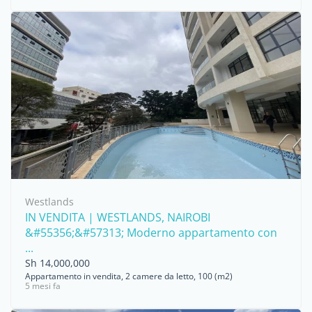
Westlands
IN VENDITA | WESTLANDS, NAIROBI
&#55356;&#57313; Moderno appartamento con
...
Sh 14,000,000
Appartamento in vendita, 2 camere da letto, 100 (m2)
5 mesi fa