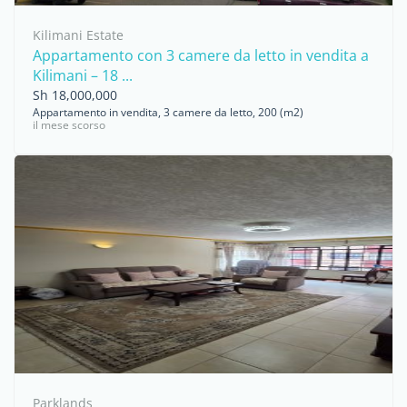
Kilimani Estate
Appartamento con 3 camere da letto in vendita a
Kilimani – 18 ...
Sh 18,000,000
Appartamento in vendita, 3 camere da letto, 200 (m2)
il mese scorso
Parklands