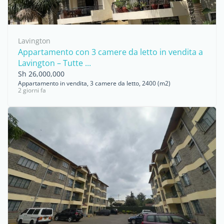
Lavington
Appartamento con 3 camere da letto in vendita a
Lavington – Tutte ...
Sh 26,000,000
Appartamento in vendita, 3 camere da letto, 2400 (m2)
2 giorni fa