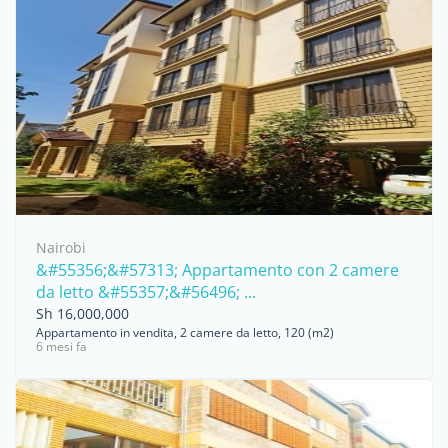
Nairobi
&#55356;&#57313; Appartamento con 2 camere
da letto &#55357;&#56496; ...
Sh 16,000,000
Appartamento in vendita, 2 camere da letto, 120 (m2)
6 mesi fa