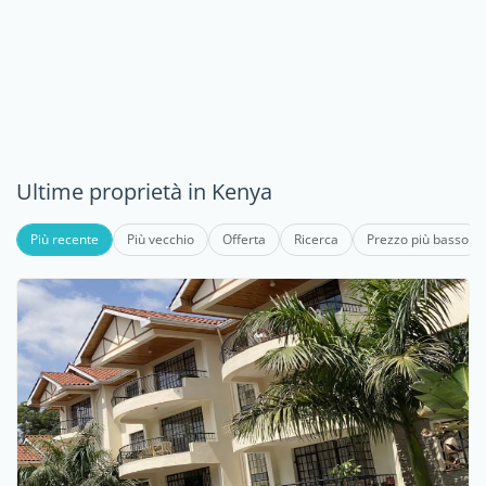
Ultime proprietà in Kenya
Più recente
Più vecchio
Offerta
Ricerca
Prezzo più basso