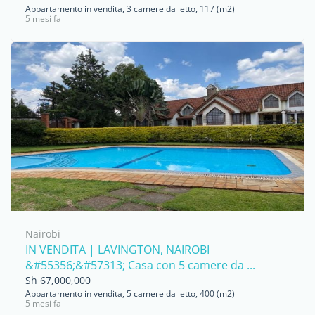
Appartamento in vendita, 3 camere da letto, 117 (m2)
5 mesi fa
Nairobi
IN VENDITA | LAVINGTON, NAIROBI
&#55356;&#57313; Casa con 5 camere da ...
Sh 67,000,000
Appartamento in vendita, 5 camere da letto, 400 (m2)
5 mesi fa