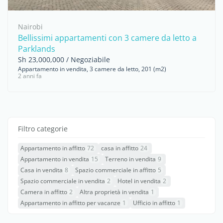
Nairobi
Bellissimi appartamenti con 3 camere da letto a
Parklands
Sh 23,000,000 / Negoziabile
Appartamento in vendita, 3 camere da letto, 201 (m2)
2 anni fa
Filtro categorie
Appartamento in affitto
72
casa in affitto
24
Appartamento in vendita
15
Terreno in vendita
9
Casa in vendita
8
Spazio commerciale in affitto
5
Spazio commerciale in vendita
2
Hotel in vendita
2
Camera in affitto
2
Altra proprietà in vendita
1
Appartamento in affitto per vacanze
1
Ufficio in affitto
1