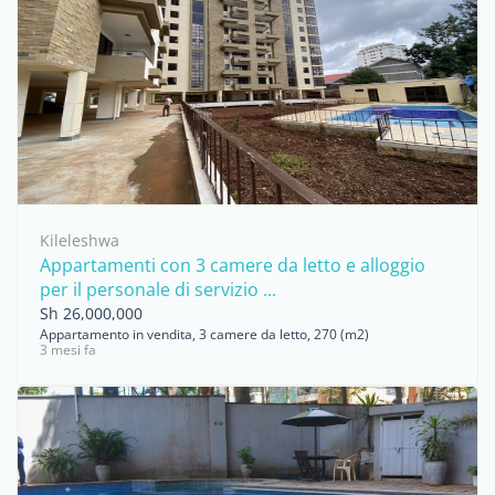
Kileleshwa
Appartamenti con 3 camere da letto e alloggio
per il personale di servizio ...
Sh 26,000,000
Appartamento in vendita, 3 camere da letto, 270 (m2)
3 mesi fa