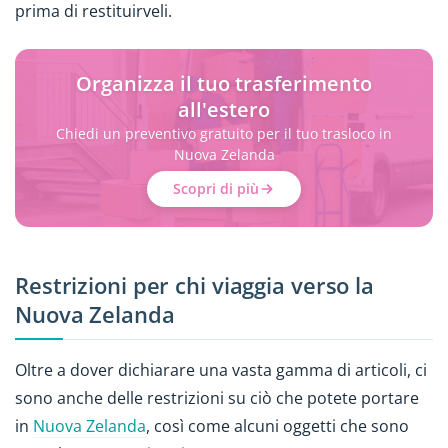
prima di restituirveli.
Organizza il tuo trasferimento
all'estero
Chiedi un preventivo gratuito per il tuo trasloco in
Nuova Zelanda
Scopri di più
Restrizioni per chi viaggia verso la
Nuova Zelanda
Oltre a dover dichiarare una vasta gamma di articoli, ci
sono anche delle restrizioni su ciò che potete portare
in
Nuova Zelanda
, così come alcuni oggetti che sono