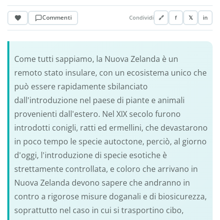
Commenti
Condividi
🔗
f
𝕏
in
Come tutti sappiamo, la Nuova Zelanda è un
remoto stato insulare, con un ecosistema unico che
può essere rapidamente sbilanciato
dall'introduzione nel paese di piante e animali
provenienti dall'estero. Nel XIX secolo furono
introdotti conigli, ratti ed ermellini, che devastarono
in poco tempo le specie autoctone, perciò, al giorno
d'oggi, l'introduzione di specie esotiche è
strettamente controllata, e coloro che arrivano in
Nuova Zelanda devono sapere che andranno in
contro a rigorose misure doganali e di biosicurezza,
soprattutto nel caso in cui si trasportino cibo,