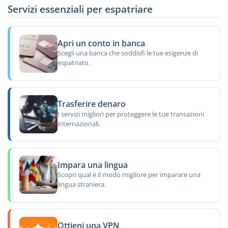
Servizi essenziali per espatriare
Apri un conto in banca
Scegli una banca che soddisfi le tue esigenze di
espatriato.
Trasferire denaro
I servizi migliori per proteggere le tue transazioni
internazionali.
Impara una lingua
Scopri qual è il modo migliore per imparare una
lingua straniera.
Ottieni una VPN