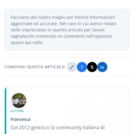
Facciamo del nostro meglio per fornire informazioni
aggiornate ed accurate. Nel caso in cui avessi notato
delle imprecisioni in questo articolo per favore
segnalacelo inserendo un commento nell'apposito
spazio qui sotto.
🔗
f
𝕏
in
CONDIVIDI QUESTO ARTICOLO
AUTORE
Francesca
Dal 2012 gestisco la community italiana di