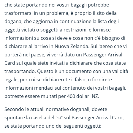
che state portando nei vostri bagagli potrebbe
trasformarsi in un problema, è proprio il sito della
dogana, che aggiorna in continuazione la lista degli
oggetti vietati o soggetti a restrizioni, e fornisce
informazioni su cosa si deve e cosa non c'è bisogno di
dichiarare all'arrivo in Nuova Zelanda. Sull'aereo che vi
porterà nel paese, vi verrà dato un Passenger Arrival
Card sul quale siete invitati a dichiarare che cosa state
trasportando. Questo è un documento con una validità
legale, per cui se dichiarerete il falso, o fornirete
informazioni mendaci sul contenuto dei vostri bagagli,
potreste essere multati per 400 dollari NZ.
Secondo le attuali normative doganali, dovete
spuntare la casella del "sì" sul Passenger Arrival Card,
se state portando uno dei seguenti oggetti: