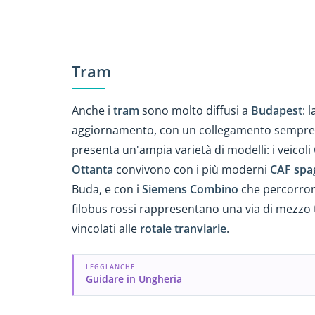
Tram
Anche i
tram
sono molto diffusi a
Budapest
: 
aggiornamento, con un collegamento sempre p
presenta un'ampia varietà di modelli: i veicoli
Ottanta
convivono con i più moderni
CAF spa
Buda, e con i
Siemens Combino
che percorron
filobus rossi rappresentano una via di mezzo 
vincolati alle
rotaie tranviarie
.
LEGGI ANCHE
Guidare in Ungheria