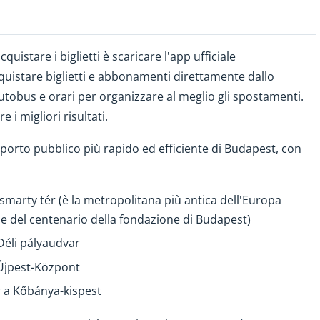
quistare i biglietti è scaricare l'app ufficiale
cquistare biglietti e abbonamenti direttamente dallo
tobus e orari per organizzare al meglio gli spostamenti.
i migliori risultati.
porto pubblico più rapido ed efficiente di Budapest, con
ösmarty tér (è la metropolitana più antica dell'Europa
ne del centenario della fondazione di Budapest)
 Déli pályaudvar
 Újpest-Központ
ar a Kőbánya-kispest