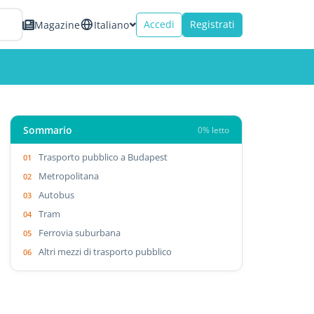
Accedi
Registrati
Magazine
Italiano
Sommario
0% letto
Trasporto pubblico a Budapest
Metropolitana
Autobus
Tram
Ferrovia suburbana
Altri mezzi di trasporto pubblico