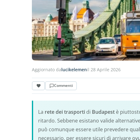
Aggiornato da
lucikelemen
il 28 Aprile 2026
Commenti
La
rete dei trasporti
di
Budapest
è piuttos
ritardo. Sebbene esistano valide alternative e
può comunque essere utile prevedere qualc
necessario, per essere sicuri di arrivare ov