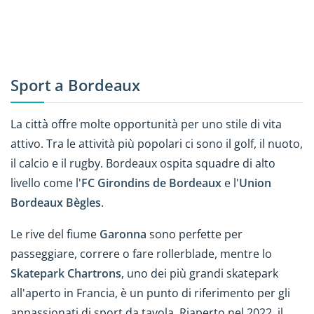
Sport a Bordeaux
La città offre molte opportunità per uno stile di vita
attivo. Tra le attività più popolari ci sono il golf, il nuoto,
il calcio e il rugby. Bordeaux ospita squadre di alto
livello come l'
FC Girondins de Bordeaux
e l'
Union
Bordeaux Bègles
.
Le rive del fiume
Garonna
sono perfette per
passeggiare, correre o fare rollerblade, mentre lo
Skatepark Chartrons
, uno dei più grandi skatepark
all'aperto in Francia, è un punto di riferimento per gli
appassionati di sport da tavola. Riaperto nel 2022, il