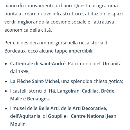
piano di rinnovamento urbano. Questo programma
punta a creare nuove infrastrutture, abitazioni e spazi
verdi, migliorando la coesione sociale e l'attrattiva
economica della città.
Per chi desidera immergersi nella ricca storia di
Bordeaux, ecco alcune tappe imperdibili:
Cattedrale di Saint-André
, Patrimonio dell'Umanità
dal 1998;
La Flèche Saint-Michel
, una splendida chiesa gotica;
I castelli storici di
Hâ, Langoiran, Cadillac, Brède,
Malle
e
Benauges
;
I musei delle
Belle Arti
, delle
Arti Decorative
,
dell'
Aquitania
, di
Goupil
e il
Centre National Jean
Moulin
;