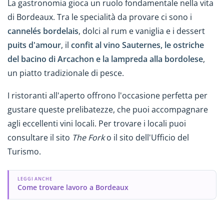
La gastronomia gioca un ruolo fondamentale nella vita
di Bordeaux. Tra le specialità da provare ci sono i
cannelés bordelais
, dolci al rum e vaniglia e i dessert
puits d'amour
, il
confit al vino Sauternes, le ostriche
del bacino di Arcachon e la lampreda alla bordolese
,
un piatto tradizionale di pesce.
I ristoranti all'aperto offrono l'occasione perfetta per
gustare queste prelibatezze, che puoi accompagnare
agli eccellenti vini locali. Per trovare i locali puoi
consultare il sito
The Fork
o il sito dell'Ufficio del
Turismo.
LEGGI ANCHE
Come trovare lavoro a Bordeaux