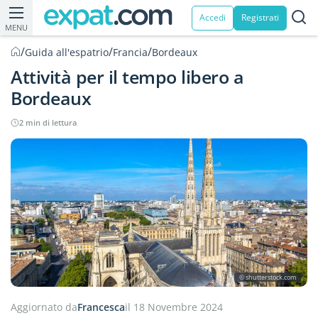
Accedi
Registrati
MENU
/
/
/
Guida all'espatrio
Francia
Bordeaux
Attività per il tempo libero a
Bordeaux
2 min di lettura
© shutterstock.com
Aggiornato da
Francesca
il 18 Novembre 2024