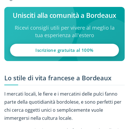
Unisciti alla comunità a Bordeaux
Ricevi consigli utili per vivere al meglio la
tua esperienza all'estero
Iscrizione gratuita al 100%
Lo stile di vita francese a Bordeaux
I mercati locali, le fiere e i mercatini delle pulci fanno
parte della quotidianità bordolese, e sono perfetti per
chi cerca oggetti unici o semplicemente vuole
immergersi nella cultura locale.