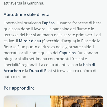
attraversa la Garonna.
Abitudini e stile di vita
I bordolesi praticano l'
apéro
, l'usanza francese di bere
qualcosa dopo il lavoro. Le banchine del fiume e le
terrazze dei bar si animano nelle serate primaverili ed
estive. Il
Miroir d'eau
(Specchio d'acqua) in Place de la
Bourse è un punto di ritrovo nelle giornate calde. I
mercati locali, come quello dei
Capucins
, funzionano
più giorni alla settimana con prodotti freschi e
specialità regionali. La costa atlantica con la
baia di
Arcachon
e la
Duna di Pilat
si trova a circa un'ora di
auto o treno.
Per approndire