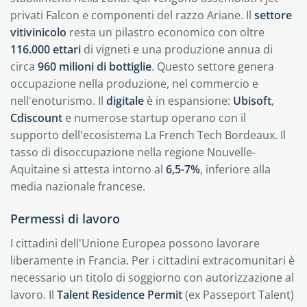
privati Falcon e componenti del razzo Ariane. Il
settore
vitivinicolo
resta un pilastro economico con oltre
116.000 ettari
di vigneti e una produzione annua di
circa
960 milioni di bottiglie
. Questo settore genera
occupazione nella produzione, nel commercio e
nell'enoturismo. Il
digitale
è in espansione:
Ubisoft
,
Cdiscount
e numerose startup operano con il
supporto dell'ecosistema La French Tech Bordeaux. Il
tasso di disoccupazione nella regione Nouvelle-
Aquitaine si attesta intorno al
6,5-7%
, inferiore alla
media nazionale francese.
Permessi di lavoro
I cittadini dell'Unione Europea possono lavorare
liberamente in Francia. Per i cittadini extracomunitari è
necessario un titolo di soggiorno con autorizzazione al
lavoro. Il
Talent Residence Permit
(ex Passeport Talent)