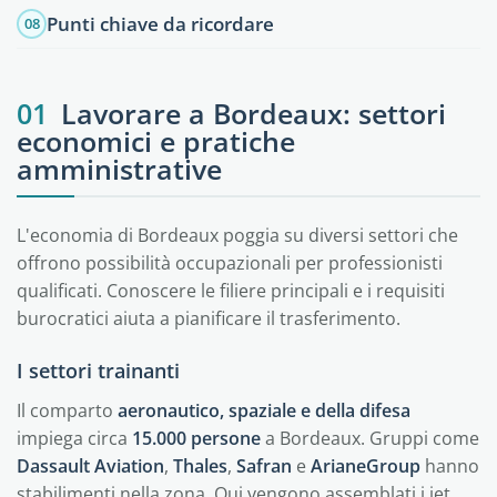
Punti chiave da ricordare
08
01
Lavorare a Bordeaux: settori
economici e pratiche
amministrative
L'economia di Bordeaux poggia su diversi settori che
offrono possibilità occupazionali per professionisti
qualificati. Conoscere le filiere principali e i requisiti
burocratici aiuta a pianificare il trasferimento.
I settori trainanti
Il comparto
aeronautico, spaziale e della difesa
impiega circa
15.000 persone
a Bordeaux. Gruppi come
Dassault Aviation
,
Thales
,
Safran
e
ArianeGroup
hanno
stabilimenti nella zona. Qui vengono assemblati i jet