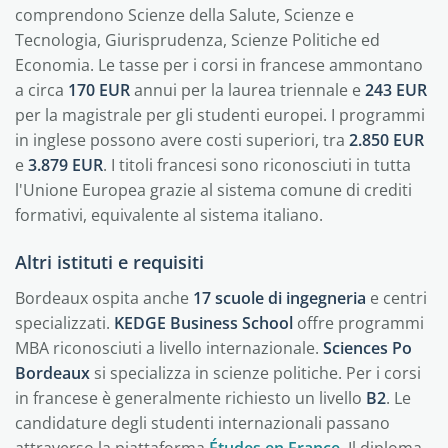
comprendono Scienze della Salute, Scienze e
Tecnologia, Giurisprudenza, Scienze Politiche ed
Economia. Le tasse per i corsi in francese ammontano
a circa
170 EUR
annui per la laurea triennale e
243 EUR
per la magistrale per gli studenti europei. I programmi
in inglese possono avere costi superiori, tra
2.850 EUR
e
3.879 EUR
. I titoli francesi sono riconosciuti in tutta
l'Unione Europea grazie al sistema comune di crediti
formativi, equivalente al sistema italiano.
Altri istituti e requisiti
Bordeaux ospita anche
17 scuole di ingegneria
e centri
specializzati.
KEDGE Business School
offre programmi
MBA riconosciuti a livello internazionale.
Sciences Po
Bordeaux
si specializza in scienze politiche. Per i corsi
in francese è generalmente richiesto un livello
B2
. Le
candidature degli studenti internazionali passano