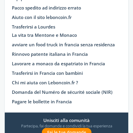
Pacco spedito ad indirizzo errato
Aiuto con il sito leboncoin.fr
Trasferirsi a Lourdes
La vita tra Mentone e Monaco
avviare un food truck in francia senza residenza
Rinnovo patente italiana in Francia
Lavorare a monaco da espatriato in Francia
Trasferirsi in Francia con bambini
Chi mi aiuta con Leboncoin.fr ?
Domanda del Numéro de sécurité sociale (NIR)
Pagare le bollette in Francia
Unisciti alla comunità
Partecipa, fai domande e condividi la tua esperienza
Fai le tue domande