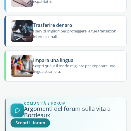
espatriato.
Trasferire denaro
I servizi migliori per proteggere le tue transazioni
internazionali.
Impara una lingua
Scopri qual è il modo migliore per imparare una
lingua straniera.
COMUNITÀ E FORUM
Argomenti del forum sulla vita a
Bordeaux
Scopri il forum