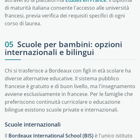
attraverso la piattaforma
Études en France
. Il diploma
di maturità italiana consente l'accesso alle università
francesi, previa verifica dei requisiti specifici di ogni
corso di laurea.
05
Scuole per bambini: opzioni
internazionali e bilingui
Chi si trasferisce a Bordeaux con figli in età scolare ha
diverse alternative educative. Il sistema pubblico
francese è gratuito e di buon livello, ma l'insegnamento
avviene esclusivamente in francese. Per le famiglie che
preferiscono continuità curricolare o educazione
bilingue esistono scuole private e internazionali.
Scuole internazionali
Il
Bordeaux International School (BIS)
è l'unico istituto