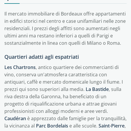
Il mercato immobiliare di Bordeaux offre appartamenti
in edifici storici nel centro e case unifamiliari nelle zone
residenziali. I prezzi degli affitti sono aumentati negli
ultimi anni ma restano inferiori a quelli di Parigi e
sostanzialmente in linea con quelli di Milano o Roma.
Quartieri adatti agli espatriati
Les Chartrons
, antico quartiere dei commercianti di
vino, conserva un'atmosfera caratteristica con
antiquari, caffè e mercato domenicale lungo il fiume. I
prezzi qui sono superiori alla media.
La Bastide
, sulla
riva destra della Garonna, ha beneficiato di un
progetto di riqualificazione urbana e attrae giovani
professionisti con alloggi moderni e aree verdi.
Caudéran
è apprezzato dalle famiglie per la tranquillità,
la vicinanza al
Parc Bordelais
e alle scuole.
Saint-Pierre
,