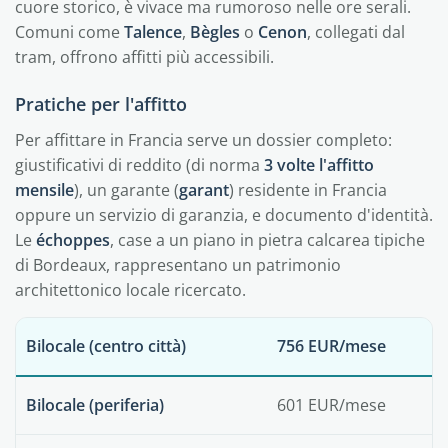
cuore storico, è vivace ma rumoroso nelle ore serali.
Comuni come
Talence
,
Bègles
o
Cenon
, collegati dal
tram, offrono affitti più accessibili.
Pratiche per l'affitto
Per affittare in Francia serve un dossier completo:
giustificativi di reddito (di norma
3 volte l'affitto
mensile
), un garante (
garant
) residente in Francia
oppure un servizio di garanzia, e documento d'identità.
Le
échoppes
, case a un piano in pietra calcarea tipiche
di Bordeaux, rappresentano un patrimonio
architettonico locale ricercato.
Bilocale (centro città)
756 EUR/mese
Bilocale (periferia)
601 EUR/mese