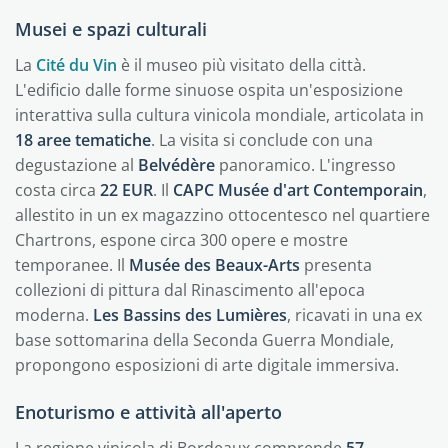
Musei e spazi culturali
La
Cité du Vin
è il museo più visitato della città.
L'edificio dalle forme sinuose ospita un'esposizione
interattiva sulla cultura vinicola mondiale, articolata in
18 aree tematiche
. La visita si conclude con una
degustazione al
Belvédère
panoramico. L'ingresso
costa circa
22 EUR
. Il
CAPC Musée d'art Contemporain
,
allestito in un ex magazzino ottocentesco nel quartiere
Chartrons, espone circa 300 opere e mostre
temporanee. Il
Musée des Beaux-Arts
presenta
collezioni di pittura dal Rinascimento all'epoca
moderna.
Les Bassins des Lumières
, ricavati in una ex
base sottomarina della Seconda Guerra Mondiale,
propongono esposizioni di arte digitale immersiva.
Enoturismo e attività all'aperto