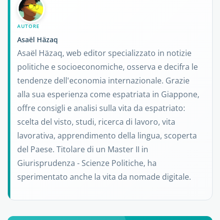
AUTORE
Asaël Häzaq
Asaël Häzaq, web editor specializzato in notizie
politiche e socioeconomiche, osserva e decifra le
tendenze dell'economia internazionale. Grazie
alla sua esperienza come espatriata in Giappone,
offre consigli e analisi sulla vita da espatriato:
scelta del visto, studi, ricerca di lavoro, vita
lavorativa, apprendimento della lingua, scoperta
del Paese. Titolare di un Master II in
Giurisprudenza - Scienze Politiche, ha
sperimentato anche la vita da nomade digitale.