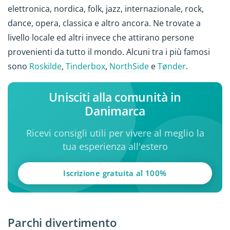
elettronica, nordica, folk, jazz, internazionale, rock,
dance, opera, classica e altro ancora. Ne trovate a
livello locale ed altri invece che attirano persone
provenienti da tutto il mondo. Alcuni tra i più famosi
sono
Roskilde
,
Tinderbox
,
NorthSide
e
Tønder
.
Unisciti alla comunità in
Danimarca
Ricevi consigli utili per vivere al meglio la
tua esperienza all'estero
Iscrizione gratuita al 100%
Parchi divertimento