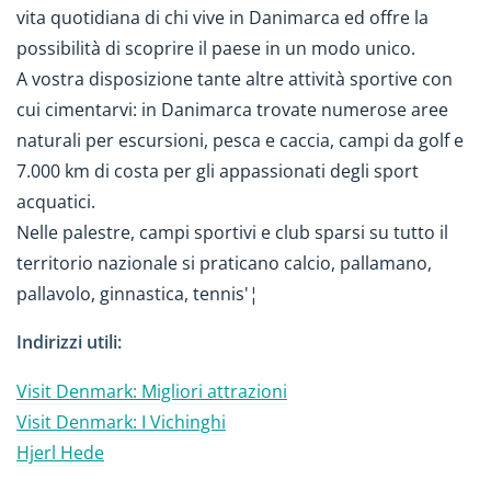
vita quotidiana di chi vive in Danimarca ed offre la
possibilità di scoprire il paese in un modo unico.
A vostra disposizione tante altre attività sportive con
cui cimentarvi: in Danimarca trovate numerose aree
naturali per escursioni, pesca e caccia, campi da golf e
7.000 km di costa per gli appassionati degli sport
acquatici.
Nelle palestre, campi sportivi e club sparsi su tutto il
territorio nazionale si praticano calcio, pallamano,
pallavolo, ginnastica, tennis'¦
Indirizzi utili:
Visit Denmark: Migliori attrazioni
Visit Denmark: I Vichinghi
Hjerl Hede