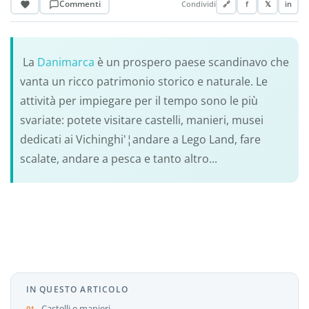
Commenti
Condividi
🔗
f
𝕏
in
La
Danimarca
è un prospero paese scandinavo che
vanta un ricco patrimonio storico e naturale. Le
attività per impiegare per il tempo sono le più
svariate: potete visitare castelli, manieri, musei
dedicati ai Vichinghi'¦andare a Lego Land, fare
scalate, andare a pesca e tanto altro...
IN QUESTO ARTICOLO
Castelli e manieri