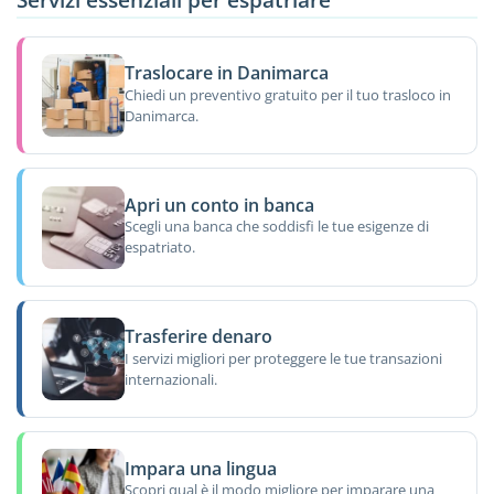
Traslocare in Danimarca
Chiedi un preventivo gratuito per il tuo trasloco in
Danimarca.
Apri un conto in banca
Scegli una banca che soddisfi le tue esigenze di
espatriato.
Trasferire denaro
I servizi migliori per proteggere le tue transazioni
internazionali.
Impara una lingua
Scopri qual è il modo migliore per imparare una