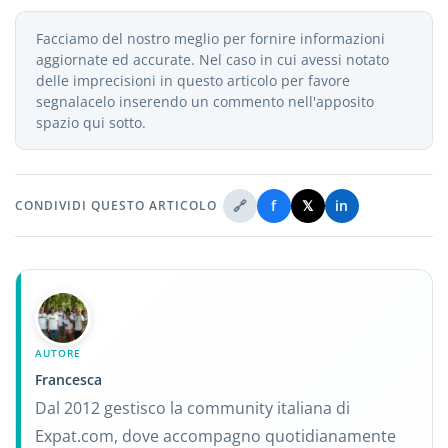
Facciamo del nostro meglio per fornire informazioni
aggiornate ed accurate. Nel caso in cui avessi notato
delle imprecisioni in questo articolo per favore
segnalacelo inserendo un commento nell'apposito
spazio qui sotto.
🔗
f
𝕏
in
CONDIVIDI QUESTO ARTICOLO
AUTORE
Francesca
Dal 2012 gestisco la community italiana di
Expat.com, dove accompagno quotidianamente