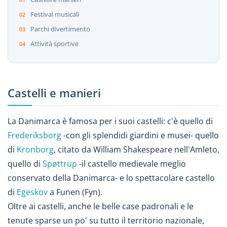
Festival musicali
Parchi divertimento
Attività sportive
Castelli e manieri
La Danimarca è famosa per i suoi castelli: c'è quello di
Frederiksborg
-con gli splendidi giardini e musei- quello
di
Kronborg
, citato da William Shakespeare nell'Amleto,
quello di
Spøttrup
-il castello medievale meglio
conservato della Danimarca- e lo spettacolare castello
di
Egeskov
a Funen (Fyn).
Oltre ai castelli, anche le belle case padronali e le
tenute sparse un po' su tutto il territorio nazionale,