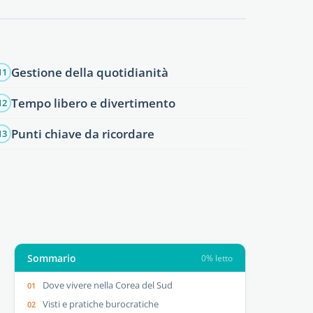
Gestione della quotidianità
11
Tempo libero e divertimento
12
Punti chiave da ricordare
13
Sommario
0% letto
Dove vivere nella Corea del Sud
Visti e pratiche burocratiche