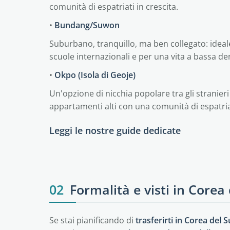
comunità di espatriati in crescita.
•
Bundang/Suwon
Suburbano, tranquillo, ma ben collegato: ideale
scuole internazionali e per una vita a bassa de
•
Okpo (Isola di Geoje)
Un'opzione di nicchia popolare tra gli stranieri 
appartamenti alti con una comunità di espatriat
Leggi le nostre guide dedicate
Busan
Daegu
Seul
02
Formalità e visti in Corea
Se stai pianificando di
trasferirti in Corea del 