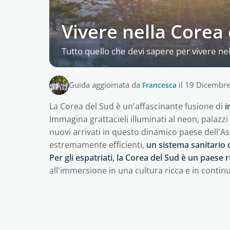
Vivere nella Corea 
Tutto quello che devi sapere per vivere ne
Guida aggiornata da
Francesca
il 19 Dicembr
La Corea del Sud è un'affascinante fusione di
i
Immagina grattacieli illuminati al neon, palazzi
nuovi arrivati in questo dinamico paese dell'A
estremamente efficienti,
un sistema sanitario 
Per gli espatriati, la Corea del Sud è un paese 
all'immersione in una cultura ricca e in contin