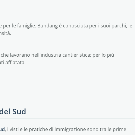
 per le famiglie. Bundang è conosciuta per i suoi parchi, le
nsità.
che lavorano nell'industria cantieristica; per lo più
i affiatata.
Incheon
 del Sud
Sud
, i visti e le pratiche di immigrazione sono tra le prime