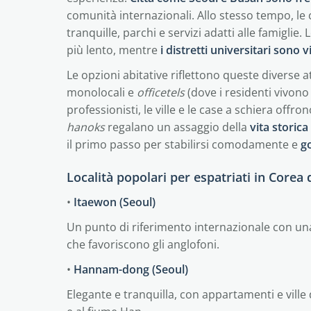
comunità internazionali. Allo stesso tempo, le 
tranquille, parchi e servizi adatti alle famigl
più lento, mentre
i distretti universitari sono vi
Le opzioni abitative riflettono queste diverse 
monolocali e
officetels
(dove i residenti vivono 
professionisti, le ville e le case a schiera offron
hanoks
regalano un assaggio della
vita storica
il primo passo per stabilirsi comodamente e
go
Località popolari per espatriati in Corea 
•
Itaewon (Seoul)
Un punto di riferimento internazionale con una 
che favoriscono gli anglofoni.
•
Hannam-dong (Seoul)
Elegante e tranquilla, con appartamenti e ville 