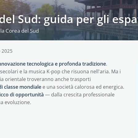
del Sud: guida per gli espa
lla Corea del Sud
e 2025
nnovazione tecnologica e profonda tradizione
.
 secolari e la musica K-pop che risuona nell'aria. Ma i
sia orientale troveranno anche trasporti
di classe mondiale
e una società calorosa ed energica.
ricco di opportunità
— dalla crescita professionale
ua evoluzione.