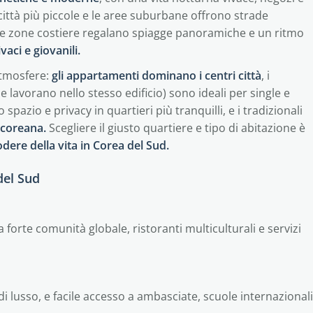
città più piccole e le aree suburbane offrono strade
ie. Le zone costiere regalano spiagge panoramiche e un ritmo
vaci e giovanili.
atmosfere:
gli appartamenti dominano i centri città
, i
e lavorano nello stesso edificio) sono ideali per single e
o spazio e privacy in quartieri più tranquilli, e i tradizionali
 coreana.
Scegliere il giusto quartiere e tipo di abitazione è
dere della vita in Corea del Sud.
del Sud
forte comunità globale, ristoranti multiculturali e servizi
di lusso, e facile accesso a ambasciate, scuole internazionali