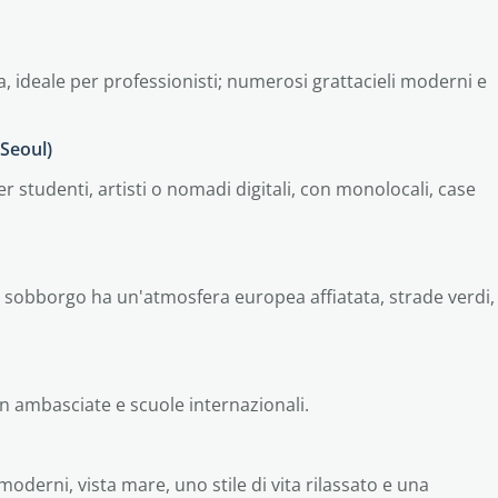
a, ideale per professionisti; numerosi grattacieli moderni e
Seoul)
r studenti, artisti o nomadi digitali, con monolocali, case
o sobborgo ha un'atmosfera europea affiatata, strade verdi,
n ambasciate e scuole internazionali.
oderni, vista mare, uno stile di vita rilassato e una