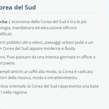
Corea del Sud
cita:
L'economia della Corea del Sud è tra le più
ologia, manifattura ed educazione offrono
ificati.
rti pubblici ultra-veloci, paesaggi urbani puliti e un
a in Corea del Sud appare moderna e fluida.
rsi. Puoi passare da una intensa giornata in ufficio a
el paese.
empli antichi ai caffè alla moda, la Corea è radicata
ttori della musica, moda e intrattenimento.
l'Asia orientale, la Corea del Sud rappresenta una base
ri nella regione.