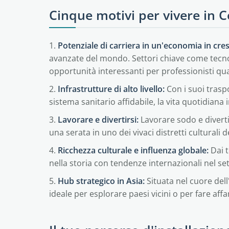
Cinque motivi per vivere in 
1.
Potenziale di carriera in un'economia in cres
avanzate del mondo. Settori chiave come tecn
opportunità interessanti per professionisti qual
2.
Infrastrutture di alto livello:
Con i suoi traspo
sistema sanitario affidabile, la vita quotidian
3.
Lavorare e divertirsi:
Lavorare sodo e diverti
una serata in uno dei vivaci distretti culturali d
4.
Ricchezza culturale e influenza globale:
Dai t
nella storia con tendenze internazionali nel se
5.
Hub strategico in Asia:
Situata nel cuore del
ideale per esplorare paesi vicini o per fare affa