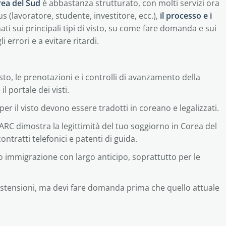
orea del Sud
è abbastanza strutturato, con molti servizi ora
s (lavoratore, studente, investitore, ecc.),
il processo e i
ati sui principali tipi di visto, su come fare domanda e sui
i errori e a evitare ritardi.
to, le prenotazioni e i controlli di avanzamento della
l portale dei visti.
r il visto devono essere tradotti in coreano e legalizzati.
ARC dimostra la legittimità del tuo soggiorno in Corea del
ntratti telefonici e patenti di guida.
cio immigrazione con largo anticipo, soprattutto per le
estensioni, ma devi fare domanda prima che quello attuale