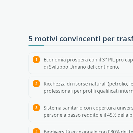
5 motivi convincenti per tras
Economia prospera con il 3° PIL pro capit
di Sviluppo Umano del continente
Ricchezza di risorse naturali (petrolio
professionali per profili qualificati inter
Sistema sanitario con copertura univers
persone a basso reddito e il 45% della 
Biodiversità eccezionale con l'80% del te