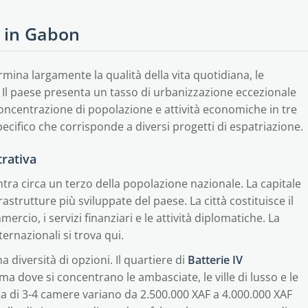
si in Gabon
rmina largamente la qualità della vita quotidiana, le
i. Il paese presenta un tasso di urbanizzazione eccezionale
 concentrazione di popolazione e attività economiche in tre
specifico che corrisponde a diversi progetti di espatriazione.
trativa
tra circa un terzo della popolazione nazionale. La capitale
rastrutture più sviluppate del paese. La città costituisce il
rcio, i servizi finanziari e le attività diplomatiche. La
ternazionali si trova qui.
a diversità di opzioni. Il quartiere di
Batterie IV
 dove si concentrano le ambasciate, le ville di lusso e le
data di 3-4 camere variano da 2.500.000 XAF a 4.000.000 XAF