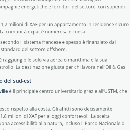
compagnie energetiche e fornitori del settore, con stipendi
no da 1,2 milioni di XAF per un appartamento in residence sicuro
lo. La comunità expat è numerosa e coesa.
à secondo il sistema francese e spesso è finanziato dai
i standard del settore offshore.
 è raggiungibile solo via aerea o marittima e la sua
olio. La destinazione giusta per chi lavora nell’Oil & Gas.
o del sud-est
ille
è il principale centro universitario grazie all’USTM, che
esco rispetto alla costa. Gli affitti sono decisamente
 1,8 milioni di XAF per alloggi confortevoli. La scelta
uona accessibilità alla natura, incluso il Parco Nazionale di