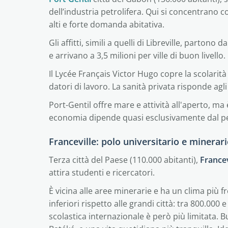
dell’industria petrolifera. Qui si concentrano 
alti e forte domanda abitativa.
Gli affitti, simili a quelli di Libreville, parto
e arrivano a 3,5 milioni per ville di buon livel
Il Lycée Français Victor Hugo copre la scolarit
datori di lavoro. La sanità privata risponde agl
Port-Gentil offre mare e attività all'aperto, ma
economia dipende quasi esclusivamente dal petr
Franceville: polo universitario e minerari
Terza città del Paese (110.000 abitanti),
Francev
attira studenti e ricercatori.
È vicina alle aree minerarie e ha un clima più fr
inferiori rispetto alle grandi città: tra 800.000 e
scolastica internazionale è però più limitata. B