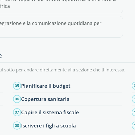
frica
integrazione e la comunicazione quotidiana per
e
ui sotto per andare direttamente alla sezione che ti interessa.
Pianificare il budget
05
Copertura sanitaria
06
Capire il sistema fiscale
07
Iscrivere i figli a scuola
08