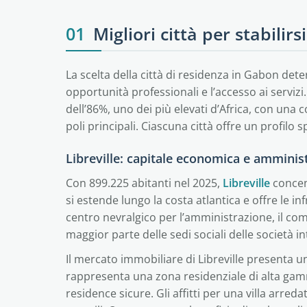
01
Migliori città per stabilir
La scelta della città di residenza in Gabon dete
opportunità professionali e l’accesso ai serviz
dell’86%, uno dei più elevati d’Africa, con una
poli principali. Ciascuna città offre un profilo 
Libreville: capitale economica e amminis
Con 899.225 abitanti nel 2025,
Libreville
concen
si estende lungo la costa atlantica e offre le inf
centro nevralgico per l’amministrazione, il comme
maggior parte delle sedi sociali delle società in
Il mercato immobiliare di Libreville presenta un
rappresenta una zona residenziale di alta gamma
residence sicure. Gli affitti per una villa arre