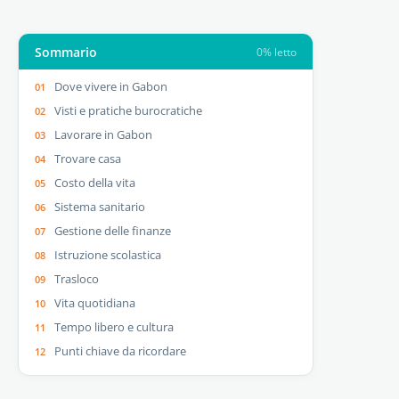
Sommario
0% letto
Dove vivere in Gabon
Visti e pratiche burocratiche
Lavorare in Gabon
Trovare casa
Costo della vita
Sistema sanitario
Gestione delle finanze
Istruzione scolastica
Trasloco
Vita quotidiana
Tempo libero e cultura
Punti chiave da ricordare