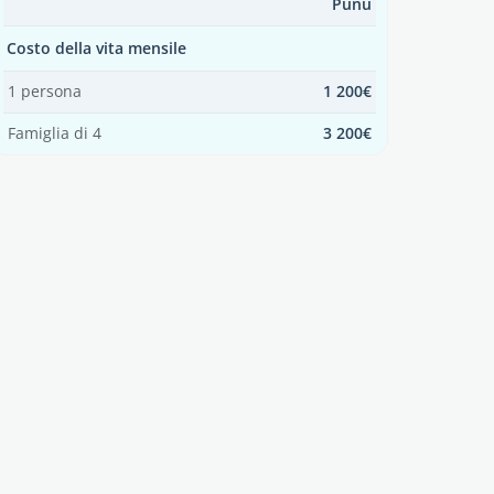
Punu
Costo della vita mensile
1 persona
1 200€
Famiglia di 4
3 200€