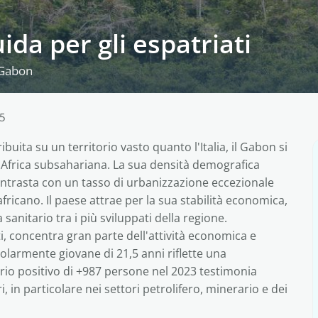
ida per gli espatriati
 Gabon
25
buita su un territorio vasto quanto l'Italia, il Gabon si
'Africa subsahariana. La sua densità demografica
trasta con un tasso di urbanizzazione eccezionale
africano. Il paese attrae per la sua stabilità economica,
sanitario tra i più sviluppati della regione.
ti, concentra gran parte dell'attività economica e
olarmente giovane di 21,5 anni riflette una
rio positivo di +987 persone nel 2023 testimonia
i, in particolare nei settori petrolifero, minerario e dei