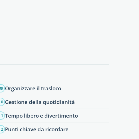
Organizzare il trasloco
09
Gestione della quotidianità
10
Tempo libero e divertimento
11
Punti chiave da ricordare
12