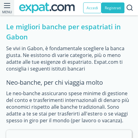
Accedi
Registrati
MENU
Le migliori banche per espatriati in
Gabon
Se vivi in Gabon, è fondamentale scegliere la banca
giusta. Ne esistono di varie categorie, più o meno
adatte alle tue esigenze di espatriato. Expat.com ti
consiglia i seguenti istituti bancari
Neo-banche, per chi viaggia molto
Le neo-banche assicurano spese minime di gestione
del conto e trasferimenti internazionali di denaro più
economici rispetto alle banche tradizionali. Sono
adatte a te se stai per trasferirti all'estero o se viaggi
spesso in giro per il mondo (per lavoro o vacanza).