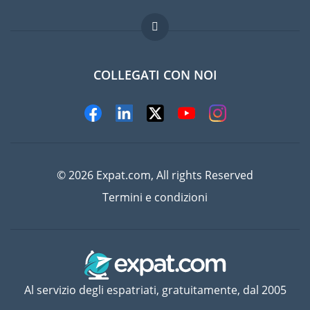
Lavori all'estero
Domande frequenti
COLLEGATI CON NOI
© 2026 Expat.com, All rights Reserved
Termini e condizioni
Al servizio degli espatriati, gratuitamente, dal 2005