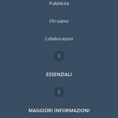
Pubblicità
Chi siamo
Collaborazioni
ESSENZIALI
Forum per expat
MAGGIORI INFORMAZIONI
Guida per expat