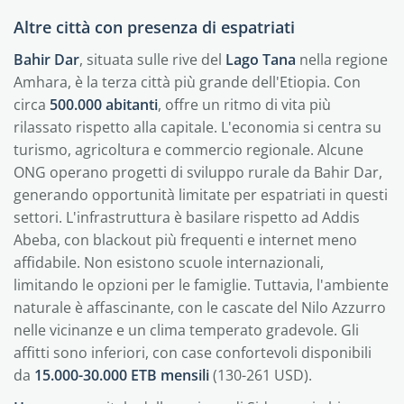
Altre città con presenza di espatriati
Bahir Dar
, situata sulle rive del
Lago Tana
nella regione
Amhara, è la terza città più grande dell'Etiopia. Con
circa
500.000 abitanti
, offre un ritmo di vita più
rilassato rispetto alla capitale. L'economia si centra su
turismo, agricoltura e commercio regionale. Alcune
ONG operano progetti di sviluppo rurale da Bahir Dar,
generando opportunità limitate per espatriati in questi
settori. L'infrastruttura è basilare rispetto ad Addis
Abeba, con blackout più frequenti e internet meno
affidabile. Non esistono scuole internazionali,
limitando le opzioni per le famiglie. Tuttavia, l'ambiente
naturale è affascinante, con le cascate del Nilo Azzurro
nelle vicinanze e un clima temperato gradevole. Gli
affitti sono inferiori, con case confortevoli disponibili
da
15.000-30.000 ETB mensili
(130-261 USD).