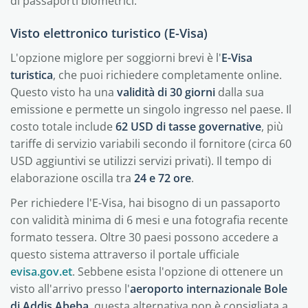
di passaporti biometrici.
Visto elettronico turistico (E-Visa)
L'opzione miglore per soggiorni brevi è l'
E-Visa
turistica
, che puoi richiedere completamente online.
Questo visto ha una
validità di 30 giorni
dalla sua
emissione e permette un singolo ingresso nel paese. Il
costo totale include
62 USD di tasse governative
, più
tariffe di servizio variabili secondo il fornitore (circa 60
USD aggiuntivi se utilizzi servizi privati). Il tempo di
elaborazione oscilla tra
24 e 72 ore
.
Per richiedere l'E-Visa, hai bisogno di un passaporto
con validità minima di 6 mesi e una fotografia recente
formato tessera. Oltre 30 paesi possono accedere a
questo sistema attraverso il portale ufficiale
evisa.gov.et
. Sebbene esista l'opzione di ottenere un
visto all'arrivo presso l'
aeroporto internazionale Bole
di Addis Abeba
, questa alternativa non è consigliata a