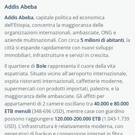
Addis Abeba
Addis Abeba
, capitale politica ed economica
dell'Etiopia, concentra la maggioranza delle
organizzazioni internazionali, ambasciate, ONG e
aziende multinazionali. Con circa
5 milioni di abitanti
, la
città si espande rapidamente con nuovi sviluppi
immobiliari, infrastrutture e servizi in crescita.
Il quartiere di
Bole
rappresenta il cuore della vita
espatriata. Situato vicino all'aeroporto internazionale,
ospita ristoranti internazionali, caffetterie moderne,
supermercati con prodotti importati, palestre, e la
maggioranza delle ambasciate. Gli affitti per
appartamenti di 2 camere oscillano tra
40.000 e 80.000
ETB mensili
(348-696 USD), mentre case con giardino
possono raggiungere
120.000-200.000 ETB
(1.043-1.739
USD). L'infrastruttura è relativamente moderna, con
generatori di backup e connessione internet in fibra