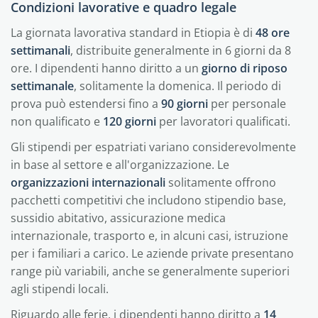
Condizioni lavorative e quadro legale
La giornata lavorativa standard in Etiopia è di
48 ore
settimanali
, distribuite generalmente in 6 giorni da 8
ore. I dipendenti hanno diritto a un
giorno di riposo
settimanale
, solitamente la domenica. Il periodo di
prova può estendersi fino a
90 giorni
per personale
non qualificato e
120 giorni
per lavoratori qualificati.
Gli stipendi per espatriati variano considerevolmente
in base al settore e all'organizzazione. Le
organizzazioni internazionali
solitamente offrono
pacchetti competitivi che includono stipendio base,
sussidio abitativo, assicurazione medica
internazionale, trasporto e, in alcuni casi, istruzione
per i familiari a carico. Le aziende private presentano
range più variabili, anche se generalmente superiori
agli stipendi locali.
Riguardo alle ferie, i dipendenti hanno diritto a
14