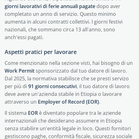
giorni lavorativi di ferie annuali pagate
dopo aver
completato un anno di servizio. Questo minimo
aumenta in alcuni contratti collettivi. I giorni festivi
nazionali, che sommano circa 13 all'anno, sono
anch'essi pagati.
Aspetti pratici per lavorare
Come menzionato nella sezione visti, hai bisogno di un
Work Permit
sponsorizzato dal tuo datore di lavoro.
Dal 2025, la normativa stabilisce che se presti servizo
per più di
91 giorni consecutivi
, il tuo datore di lavoro
deve avere un'azienda stabile in Etiopia o lavorare
attraverso un
Employer of Record (EOR)
.
Il sistema
EOR
è diventato popolare tra le aziende
internazionali che desiderano assumere in Etiopia
senza stabilire un'entità legale in loco. Questi fornitori
gestiscono paghe, conformità fiscale, sicurezza sociale