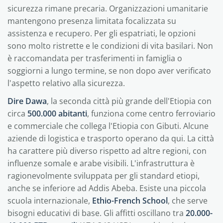
sicurezza rimane precaria. Organizzazioni umanitarie
mantengono presenza limitata focalizzata su
assistenza e recupero. Per gli espatriati, le opzioni
sono molto ristrette e le condizioni di vita basilari. Non
è raccomandata per trasferimenti in famiglia o
soggiorni a lungo termine, se non dopo aver verificato
l'aspetto relativo alla sicurezza.
Dire Dawa
, la seconda città più grande dell'Etiopia con
circa
500.000 abitanti
, funziona come centro ferroviario
e commerciale che collega l'Etiopia con Gibuti. Alcune
aziende di logistica e trasporto operano da qui. La città
ha carattere più diverso rispetto ad altre regioni, con
influenze somale e arabe visibili. L'infrastruttura è
ragionevolmente sviluppata per gli standard etiopi,
anche se inferiore ad Addis Abeba. Esiste una piccola
scuola internazionale,
Ethio-French School
, che serve
bisogni educativi di base. Gli affitti oscillano tra
20.000-