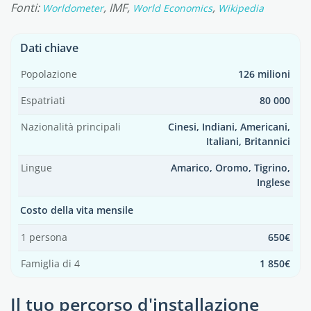
Fonti:
, IMF,
,
Worldometer
World Economics
Wikipedia
Dati chiave
Popolazione
126 milioni
Espatriati
80 000
Nazionalità principali
Cinesi, Indiani, Americani,
Italiani, Britannici
Lingue
Amarico, Oromo, Tigrino,
Inglese
Costo della vita mensile
1 persona
650€
Famiglia di 4
1 850€
Il tuo percorso d'installazione