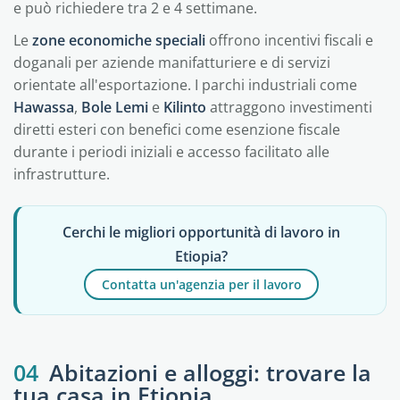
e può richiedere tra 2 e 4 settimane.
Le
zone economiche speciali
offrono incentivi fiscali e
doganali per aziende manifatturiere e di servizi
orientate all'esportazione. I parchi industriali come
Hawassa
,
Bole Lemi
e
Kilinto
attraggono investimenti
diretti esteri con benefici come esenzione fiscale
durante i periodi iniziali e accesso facilitato alle
infrastrutture.
Cerchi le migliori opportunità di lavoro in
Etiopia?
Contatta un'agenzia per il lavoro
04
Abitazioni e alloggi: trovare la
tua casa in Etiopia