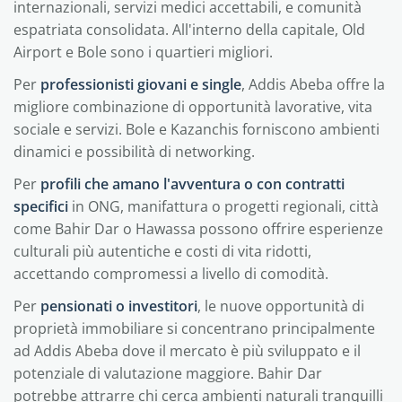
internazionali, servizi medici accettabili, e comunità
espatriata consolidata. All'interno della capitale, Old
Airport e Bole sono i quartieri migliori.
Per
professionisti giovani e single
, Addis Abeba offre la
migliore combinazione di opportunità lavorative, vita
sociale e servizi. Bole e Kazanchis forniscono ambienti
dinamici e possibilità di networking.
Per
profili che amano l'avventura o con contratti
specifici
in ONG, manifattura o progetti regionali, città
come Bahir Dar o Hawassa possono offrire esperienze
culturali più autentiche e costi di vita ridotti,
accettando compromessi a livello di comodità.
Per
pensionati o investitori
, le nuove opportunità di
proprietà immobiliare si concentrano principalmente
ad Addis Abeba dove il mercato è più sviluppato e il
potenziale di valutazione maggiore. Bahir Dar
potrebbe attrarre chi cerca ambienti naturali tranquilli