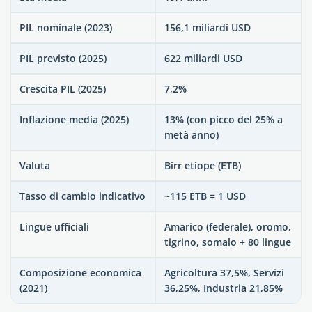
PIL nominale (2023)
156,1 miliardi USD
PIL previsto (2025)
622 miliardi USD
Crescita PIL (2025)
7,2%
Inflazione media (2025)
13% (con picco del 25% a
metà anno)
Valuta
Birr etiope (ETB)
Tasso di cambio indicativo
~115 ETB = 1 USD
Lingue ufficiali
Amarico (federale), oromo,
tigrino, somalo + 80 lingue
Composizione economica
Agricoltura 37,5%, Servizi
(2021)
36,25%, Industria 21,85%