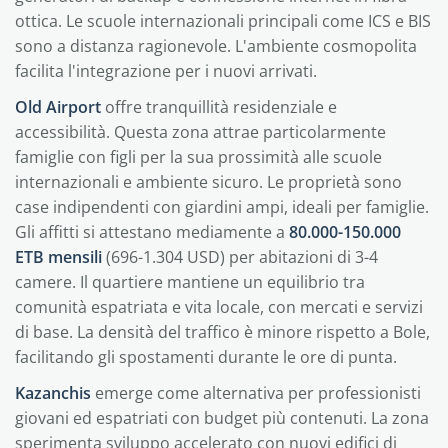
ottica. Le scuole internazionali principali come ICS e BIS
sono a distanza ragionevole. L'ambiente cosmopolita
facilita l'integrazione per i nuovi arrivati.
Old Airport
offre tranquillità residenziale e
accessibilità. Questa zona attrae particolarmente
famiglie con figli per la sua prossimità alle scuole
internazionali e ambiente sicuro. Le proprietà sono
case indipendenti con giardini ampi, ideali per famiglie.
Gli affitti si attestano mediamente a
80.000-150.000
ETB mensili
(696-1.304 USD) per abitazioni di 3-4
camere. Il quartiere mantiene un equilibrio tra
comunità espatriata e vita locale, con mercati e servizi
di base. La densità del traffico è minore rispetto a Bole,
facilitando gli spostamenti durante le ore di punta.
Kazanchis
emerge come alternativa per professionisti
giovani ed espatriati con budget più contenuti. La zona
sperimenta sviluppo accelerato con nuovi edifici di