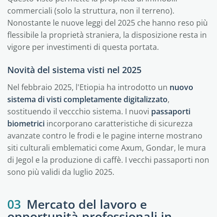
commerciali (solo la struttura, non il terreno).
Nonostante le nuove leggi del 2025 che hanno reso più
flessibile la proprietà straniera, la disposizione resta in
vigore per investimenti di questa portata.
Novità del sistema visti nel 2025
Nel febbraio 2025, l'Etiopia ha introdotto un
nuovo
sistema di visti completamente digitalizzato
,
sostituendo il veccchio sistema. I nuovi
passaporti
biometrici
incorporano caratteristiche di sicurezza
avanzate contro le frodi e le pagine interne mostrano
siti culturali emblematici come Axum, Gondar, le mura
di Jegol e la produzione di caffè. I vecchi passaporti non
sono più validi da luglio 2025.
03
Mercato del lavoro e
opportunità professionali in