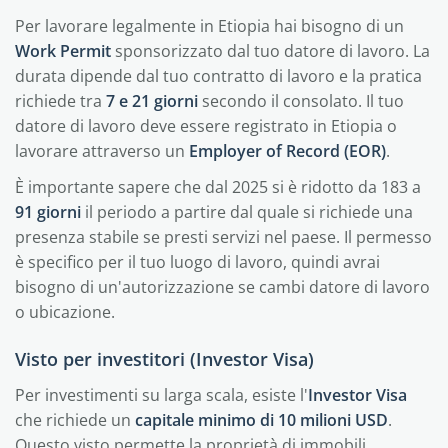
Per lavorare legalmente in Etiopia hai bisogno di un
Work Permit
sponsorizzato dal tuo datore di lavoro. La
durata dipende dal tuo contratto di lavoro e la pratica
richiede tra
7 e 21 giorni
secondo il consolato. Il tuo
datore di lavoro deve essere registrato in Etiopia o
lavorare attraverso un
Employer of Record (EOR)
.
È importante sapere che dal 2025 si è ridotto da 183 a
91 giorni
il periodo a partire dal quale si richiede una
presenza stabile se presti servizi nel paese. Il permesso
è specifico per il tuo luogo di lavoro, quindi avrai
bisogno di un'autorizzazione se cambi datore di lavoro
o ubicazione.
Visto per investitori (Investor Visa)
Per investimenti su larga scala, esiste l'
Investor Visa
che richiede un
capitale minimo di 10 milioni USD
.
Questo visto permette la proprietà di immobili