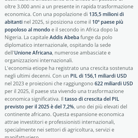
oltre 3.000 anni a un presente in rapida trasformazione
economica. Con una popolazione di
135,5 milioni di
abitanti
nel 2025, si posiziona come il
10º paese più
popoloso al mondo
e il secondo in Africa dopo la
Nigeria. La capitale
Addis Abeba
funge da polo
diplomatico internazionale, ospitando la sede
dell'
Unione Africana
, numerose ambasciate e
organizzazioni internazionali.
L'economia etiope ha registrato una crescita sostenuta
negli ultimi decenni. Con un
PIL di 156,1 miliardi USD
nel 2023 e proiezioni che raggiungono
622 miliardi USD
per il 2025, il paese sta vivendo una trasformazione
economica significativa. Il
tasso di crescita del PIL
previsto per il 2025 è del 7,2%
, uno dei più elevati del
continente africano. Questa espansione economica
attrae investitori e professionisti internazionali,
specialmente nei settori di agricoltura, servizi e
manifatturiero.