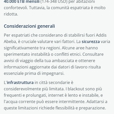
40.000 ETB mensili
(174-348 USD) per abitazioni
confortevoli. Tuttavia, la comunità espatriata è molto
ridotta.
Considerazioni generali
Per espatriati che considerano di stabilirsi fuori Addis
Abeba, è cruciale valutare vari fattori. La
sicurezza
varia
significativamente tra regioni. Alcune aree hanno
sperimentato instabilità o conflitti etnici. Consultare
avvisi di viaggio della tua ambasciata e ottenere
informazioni aggiornate dai datori di lavoro risulta
essenziale prima di impegnarsi.
L'
infrastruttura
in città secondarie è
considerevolmente più limitata. I blackout sono più
frequenti e prolungati, internet è lento e instabile, e
l'acqua corrente può essere intermittente. Adattarsi a
queste limitazioni richiede flessibilità e preparazione.