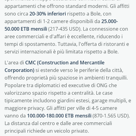
appartamenti che offrono standard moderni. Gli affitti
sono circa
20-30% inferiori
rispetto a Bole, con
appartamenti di 1-2 camere disponibili da
25.000-
50.000 ETB mensili
(217-435 USD). La connessione con
aree commerciali e d'affari è eccellente, riducendo i
tempi di spostamento. Tuttavia, l'offerta di ristoranti e
servizi internazionali è più limitata rispetto a Bole.
L'area di
CMC (Construction and Mercantile
Corporation)
si estende verso le periferie della città,
offrendo proprietà più spaziose in ambienti tranquilli.
Popolare tra diplomatici ed executive di ONG che
valorizzano spazio rispetto a centralità. Le case
tipicamente includono giardini estesi, garage multipli, e
maggiore privacy. Gli affitti per ville di 4-5 camere
vanno da
100.000-180.000 ETB mensili
(870-1.565 USD).
La distanza dal centro e dalle aree commerciali
principali richiede un veicolo privato.