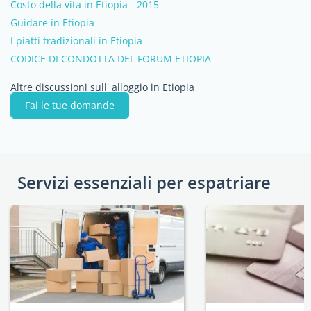
Costo della vita in Etiopia - 2015
Guidare in Etiopia
I piatti tradizionali in Etiopia
CODICE DI CONDOTTA DEL FORUM ETIOPIA
Altre discussioni sull' alloggio in Etiopia
Fai le tue domande
Servizi essenziali per espatriare