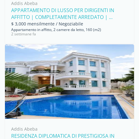
Addis Abeba
APPARTAMENTO DI LUSSO PER DIRIGENTI IN
AFFITTO | COMPLETAMENTE ARREDATO | ...
$ 3,000 mensilmente / Negoziabile
Appartamento in affitto, 2 camere da letto, 160 (m2)
2 settimane fa
Addis Abeba
RESIDENZA DIPLOMATICA DI PRESTIGIOSA IN