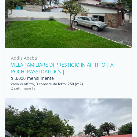
Addis Abeba
VILLA FAMILIARE DI PRESTIGIO IN AFFITTO | A
POCHI PASSI DALL'ICS | ...
$ 3,000 mensilmente
casa in affitto, 3 camere da letto, 250 (m2)
2 settimane fa