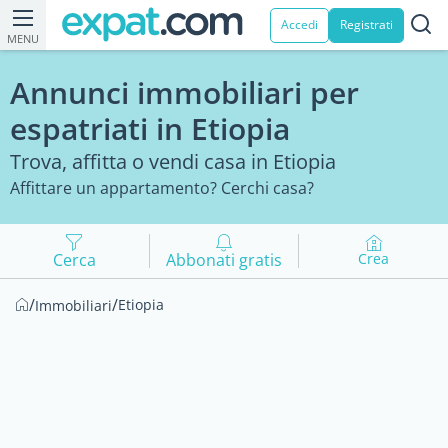
Accedi
Registrati
MENU
Annunci immobiliari per
espatriati in Etiopia
Trova, affitta o vendi casa in Etiopia
Affittare un appartamento? Cerchi casa?
Cerca
Abbonati gratis
Crea
/
/
Etiopia
Immobiliari