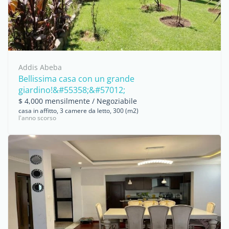
Addis Abeba
Bellissima casa con un grande
giardino!&#55358;&#57012;
$ 4,000 mensilmente / Negoziabile
casa in affitto, 3 camere da letto, 300 (m2)
l'anno scorso