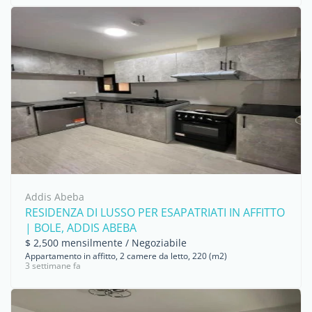
Addis Abeba
RESIDENZA DI LUSSO PER ESAPATRIATI IN AFFITTO
| BOLE, ADDIS ABEBA
$ 2,500 mensilmente / Negoziabile
Appartamento in affitto, 2 camere da letto, 220 (m2)
3 settimane fa