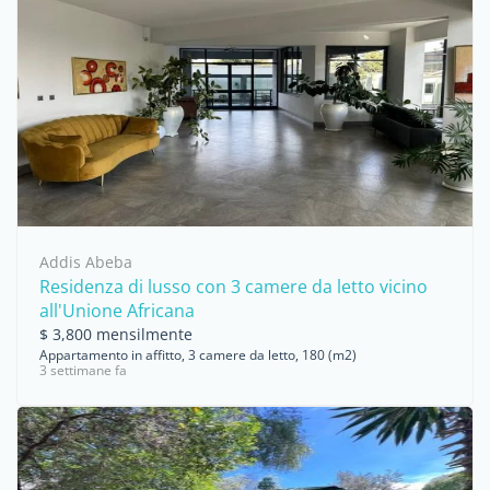
Addis Abeba
Residenza di lusso con 3 camere da letto vicino
all'Unione Africana
$ 3,800 mensilmente
Appartamento in affitto, 3 camere da letto, 180 (m2)
3 settimane fa