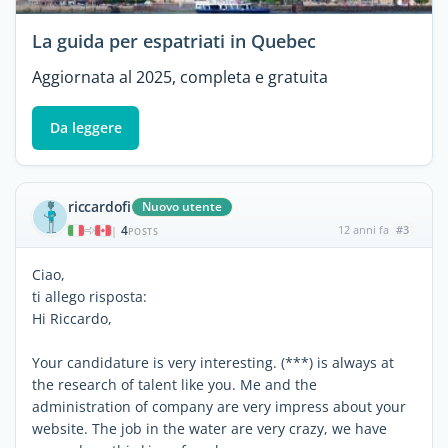
La guida per espatriati in Quebec
Aggiornata al 2025, completa e gratuita
Da leggere
riccardofi
Nuovo utente
4
12 anni fa
#3
|
POSTS
Ciao,
ti allego risposta:
Hi Riccardo,
Your candidature is very interesting. (***) is always at
the research of talent like you. Me and the
administration of company are very impress about your
website. The job in the water are very crazy, we have