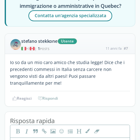
immigrazione o amministrative in Quebec?
Contatta un'agenzia specializzata
stefano stekkone
Utente
1
11 anni fa
#7
|
POSTS
Io so da un mio caro amico che studia legge! Dice che i
precedenti commessi in Italia senza carcere non
vengono visti da altri paesi! Puoi passare
tranquillamente per me!
Reagisci
Rispondi
Risposta rapida