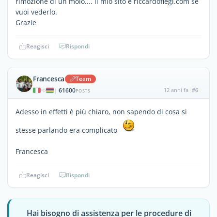
rimozione di un molo.... il mio sito è riccardofiegl.com se
vuoi vederlo.
Grazie
Reagisci
Rispondi
Francesca
Team
61600
12 anni fa
#6
|
POSTS
Adesso in effetti è più chiaro, non sapendo di cosa si
stesse parlando era complicato
Francesca
Reagisci
Rispondi
Hai bisogno di assistenza per le procedure di