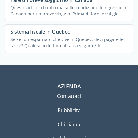
Fare un breve soggiorno in Canada
Questo articolo ti informa sulle condizioni di ingresso in
Canada per un breve viaggio. Prima di fare le valigie, ...
Sistema fiscale in Quebec
Se sei un espatriato che vive in Quebec, devi pagare le
tasse? Quali sono le formalità da seguire? In ...
AZIENDA
Contattaci
Pubblicità
Chi siamo