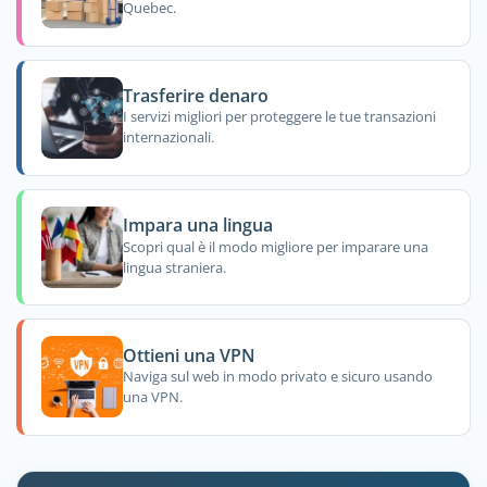
Quebec.
Trasferire denaro
I servizi migliori per proteggere le tue transazioni
internazionali.
Impara una lingua
Scopri qual è il modo migliore per imparare una
lingua straniera.
Ottieni una VPN
Naviga sul web in modo privato e sicuro usando
una VPN.