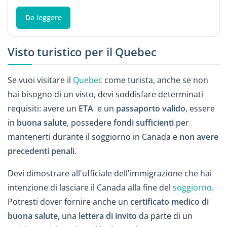
Da leggere
Visto turistico per il Quebec
Se vuoi visitare il
Quebec
come turista, anche se non
hai bisogno di un visto, devi soddisfare determinati
requisiti: avere un
ETA
e un
passaporto valido
, essere
in
buona salute
, possedere
fondi sufficienti
per
mantenerti durante il soggiorno in Canada e
non avere
precedenti penali
.
Devi dimostrare all'ufficiale dell'immigrazione che hai
intenzione di lasciare il Canada alla fine del
soggiorno
.
Potresti dover fornire anche un
certificato medico di
buona salute
, una
lettera di invito
da parte di un