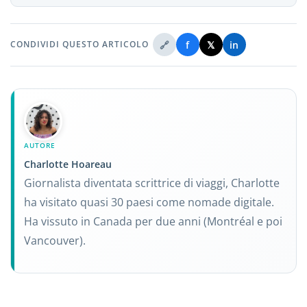
🔗
f
𝕏
in
CONDIVIDI QUESTO ARTICOLO
AUTORE
Charlotte Hoareau
Giornalista diventata scrittrice di viaggi, Charlotte
ha visitato quasi 30 paesi come nomade digitale.
Ha vissuto in Canada per due anni (Montréal e poi
Vancouver).