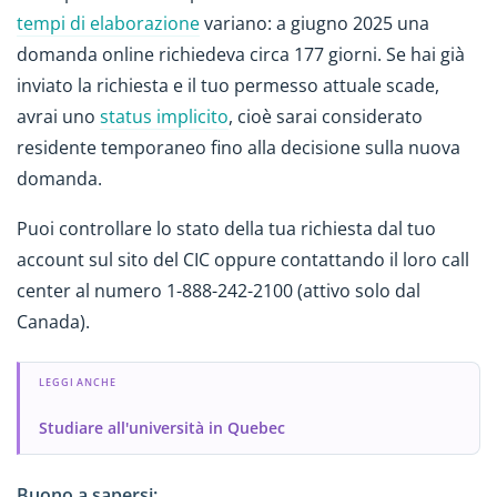
tempi di elaborazione
variano: a giugno 2025 una
domanda online richiedeva circa 177 giorni. Se hai già
inviato la richiesta e il tuo permesso attuale scade,
avrai uno
status implicito
, cioè sarai considerato
residente temporaneo fino alla decisione sulla nuova
domanda.
Puoi controllare lo stato della tua richiesta dal tuo
account sul sito del CIC oppure contattando il loro call
center al numero 1-888-242-2100 (attivo solo dal
Canada).
LEGGI ANCHE
Studiare all'università in Quebec
Buono a sapersi: