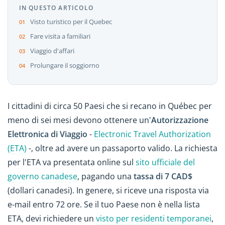
IN QUESTO ARTICOLO
Visto turistico per il Quebec
Fare visita a familiari
Viaggio d'affari
Prolungare il soggiorno
I cittadini di circa 50 Paesi che si recano in Québec per
meno di sei mesi devono ottenere un'
Autorizzazione
Elettronica di Viaggio
-
Electronic Travel Authorization
(ETA)
-, oltre ad avere un passaporto valido. La richiesta
per l'ETA va presentata online sul
sito ufficiale del
governo canadese
, pagando una
tassa di 7 CAD$
(dollari canadesi). In genere, si riceve una risposta via
e-mail entro 72 ore. Se il tuo Paese non è nella lista
ETA, devi richiedere un
visto per residenti temporanei
,