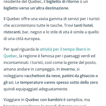
residente del Quebec, il
biglietto di ritorno
o un
biglietto verso un'altra destinazione
.
Il Quebec offre una vasta gamma di servizi per i turisti
che accontentano tutte le tasche. Trovi
tanti hotel
,
ristoranti
, bar, negozi e lo stile di vita è simile a quello
di una città europea.
Per quel riguarda le
attività per il tempo libero in
Quebec
, la regione è famosa per i paesaggi verdi ed
incontaminati. I turisti, così come la gente del posto,
amano andare in campeggio. In
inverno
, si
noleggiano
racchettoni da neve, pattini da ghiaccio o
gli sci
. Le
temperature vanno spesso sotto dello zero
quindi equipaggiati adeguatamente.
Viaggiare in
Quebec con bambini
è semplice, ma