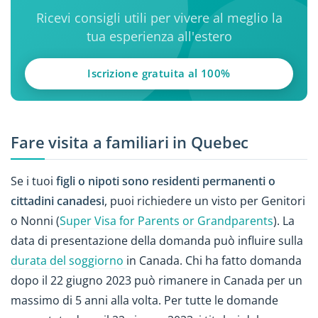
Ricevi consigli utili per vivere al meglio la
tua esperienza all'estero
Iscrizione gratuita al 100%
Fare visita a familiari in Quebec
Se i tuoi
figli o nipoti sono residenti permanenti o
cittadini canadesi
, puoi richiedere un visto per Genitori
o Nonni (
Super Visa for Parents or Grandparents
). La
data di presentazione della domanda può influire sulla
durata del soggiorno
in Canada. Chi ha fatto domanda
dopo il 22 giugno 2023 può rimanere in Canada per un
massimo di 5 anni alla volta. Per tutte le domande