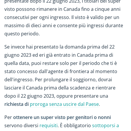
presentate dopo il 22 giugno 2023, i titolari del super
visto possono rimanere in Canada fino a cinque anni
consecutivi per ogni ingresso. Il visto è valido per un
massimo di dieci anni e consente più ingressi durante
questo periodo.
Se invece hai presentato la domanda prima del 22
giugno 2023 ed eri già entrato in Canada prima di
quella data, puoi restare solo per il periodo che ti è
stato concesso dall'agente di frontiera al momento
dell'ingresso. Per prolungare il soggiorno, dovrai
lasciare il Canada prima della scadenza e rientrare
dopo il 22 giugno 2023, oppure presentare una
richiesta di
proroga senza uscire dal Paese
.
Per
ottenere un super visto per genitori o nonni
servono diversi
requisiti
. È obbligatorio
sottoporsi a