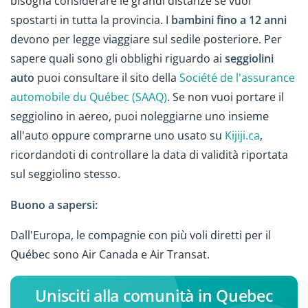
bisogna considerare le grandi distanze se vuoi
spostarti in tutta la provincia. I
bambini fino a 12 anni
devono per legge viaggiare sul sedile posteriore. Per
sapere quali sono gli obblighi riguardo ai
seggiolini
auto
puoi consultare il sito della
Société de l'assurance
automobile du Québec (SAAQ)
. Se non vuoi portare il
seggiolino in aereo, puoi noleggiarne uno insieme
all'auto oppure comprarne uno usato su
Kijiji.ca
,
ricordandoti di controllare la data di validità riportata
sul seggiolino stesso.
Buono a sapersi:
Dall'Europa, le compagnie con più voli diretti per il
Québec sono Air Canada e Air Transat.
Unisciti alla comunità in Quebec