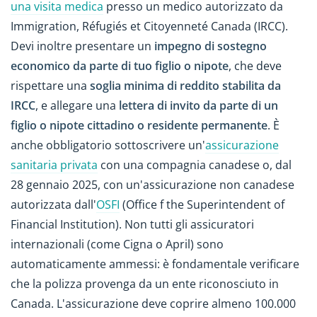
una visita medica
presso un medico autorizzato da
Immigration, Réfugiés et Citoyenneté Canada (IRCC).
Devi inoltre presentare un
impegno di sostegno
economico da parte di tuo figlio o nipote
, che deve
rispettare una
soglia minima di reddito stabilita da
IRCC
, e allegare una
lettera di invito da parte di un
figlio o nipote cittadino o residente permanente
. È
anche obbligatorio sottoscrivere un'
assicurazione
sanitaria privata
con una compagnia canadese o, dal
28 gennaio 2025, con un'assicurazione non canadese
autorizzata dall'
OSFI
(Office f the Superintendent of
Financial Institution). Non tutti gli assicuratori
internazionali (come Cigna o April) sono
automaticamente ammessi: è fondamentale verificare
che la polizza provenga da un ente riconosciuto in
Canada. L'assicurazione deve coprire almeno 100.000