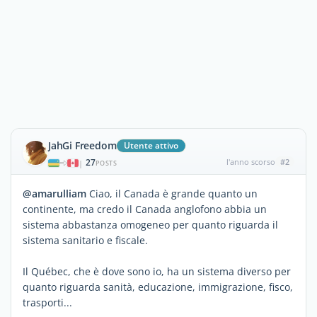
JahGi Freedom
Utente attivo
27
l'anno scorso
#2
|
POSTS
@amarulliam
Ciao, il Canada è grande quanto un
continente, ma credo il Canada anglofono abbia un
sistema abbastanza omogeneo per quanto riguarda il
sistema sanitario e fiscale.
Il Québec, che è dove sono io, ha un sistema diverso per
quanto riguarda sanità, educazione, immigrazione, fisco,
trasporti...