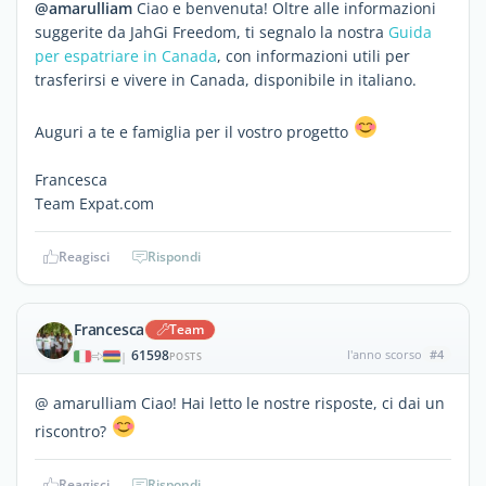
@amarulliam
Ciao e benvenuta! Oltre alle informazioni
suggerite da JahGi Freedom, ti segnalo la nostra
Guida
per espatriare in Canada
, con informazioni utili per
trasferirsi e vivere in Canada, disponibile in italiano.
Auguri a te e famiglia per il vostro progetto
Francesca
Team Expat.com
Reagisci
Rispondi
Francesca
Team
61598
l'anno scorso
#4
|
POSTS
@ amarulliam Ciao! Hai letto le nostre risposte, ci dai un
riscontro?
Reagisci
Rispondi