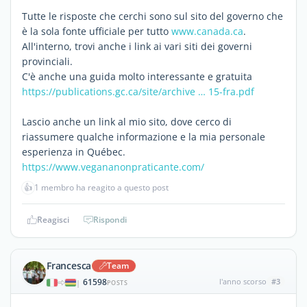
Tutte le risposte che cerchi sono sul sito del governo che
è la sola fonte ufficiale per tutto
www.canada.ca
.
All'interno, trovi anche i link ai vari siti dei governi
provinciali.
C'è anche una guida molto interessante e gratuita
https://publications.gc.ca/site/archive … 15-fra.pdf
Lascio anche un link al mio sito, dove cerco di
riassumere qualche informazione e la mia personale
esperienza in Québec.
https://www.vegananonpraticante.com/
👍
1 membro ha reagito a questo post
Reagisci
Rispondi
Francesca
Team
61598
l'anno scorso
#3
|
POSTS