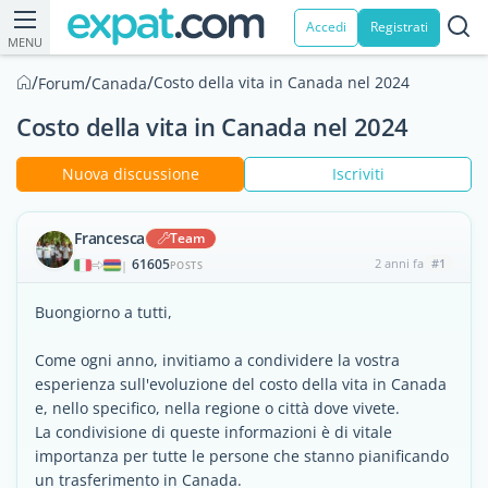
Accedi
Registrati
MENU
/
/
/
Costo della vita in Canada nel 2024
Forum
Canada
Costo della vita in Canada nel 2024
Nuova discussione
Iscriviti
Francesca
Team
61605
2 anni fa
#1
|
POSTS
Buongiorno a tutti,
Come ogni anno, invitiamo a condividere la vostra
esperienza sull'evoluzione del costo della vita in Canada
e, nello specifico, nella regione o città dove vivete.
La condivisione di queste informazioni è di vitale
importanza per tutte le persone che stanno pianificando
un trasferimento in Canada.