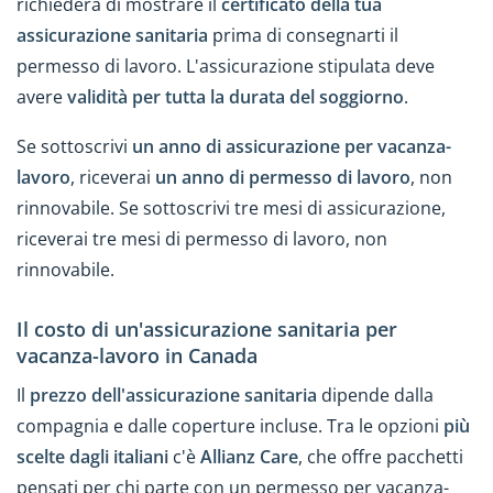
richiederà di mostrare il
certificato della tua
assicurazione sanitaria
prima di consegnarti il
permesso di lavoro. L'assicurazione stipulata deve
avere
validità per tutta la durata del soggiorno
.
Se sottoscrivi
un anno di assicurazione per vacanza-
lavoro
, riceverai
un anno di permesso di lavoro
, non
rinnovabile. Se sottoscrivi tre mesi di assicurazione,
riceverai tre mesi di permesso di lavoro, non
rinnovabile.
Il costo di un'assicurazione sanitaria per
vacanza-lavoro in Canada
Il
prezzo dell'assicurazione sanitaria
dipende dalla
compagnia e dalle coperture incluse. Tra le opzioni
più
scelte dagli italiani
c'è
Allianz Care
, che offre pacchetti
pensati per chi parte con un permesso per vacanza-