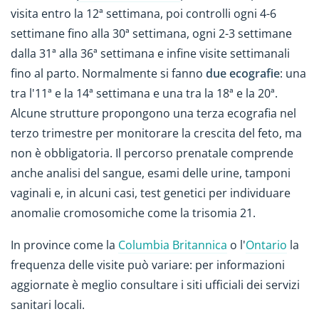
visita entro la 12ª settimana, poi controlli ogni 4-6
settimane fino alla 30ª settimana, ogni 2-3 settimane
dalla 31ª alla 36ª settimana e infine visite settimanali
fino al parto. Normalmente si fanno
due ecografie
: una
tra l'11ª e la 14ª settimana e una tra la 18ª e la 20ª.
Alcune strutture propongono una terza ecografia nel
terzo trimestre per monitorare la crescita del feto, ma
non è obbligatoria. Il percorso prenatale comprende
anche analisi del sangue, esami delle urine, tamponi
vaginali e, in alcuni casi, test genetici per individuare
anomalie cromosomiche come la trisomia 21.
In province come la
Columbia Britannica
o l'
Ontario
la
frequenza delle visite può variare: per informazioni
aggiornate è meglio consultare i siti ufficiali dei servizi
sanitari locali.