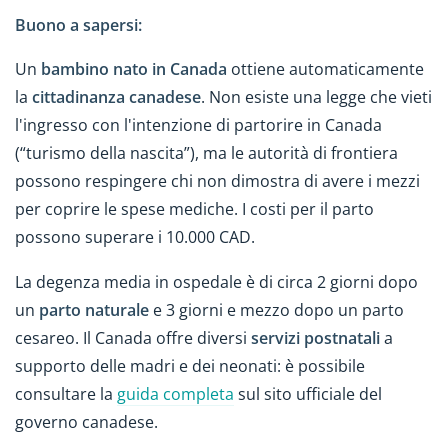
Buono a sapersi:
Un
bambino nato in Canada
ottiene automaticamente
la
cittadinanza canadese
. Non esiste una legge che vieti
l'ingresso con l'intenzione di partorire in Canada
(“turismo della nascita”), ma le autorità di frontiera
possono respingere chi non dimostra di avere i mezzi
per coprire le spese mediche. I costi per il parto
possono superare i 10.000 CAD.
La degenza media in ospedale è di circa 2 giorni dopo
un
parto naturale
e 3 giorni e mezzo dopo un parto
cesareo. Il Canada offre diversi
servizi postnatali
a
supporto delle madri e dei neonati: è possibile
consultare la
guida completa
sul sito ufficiale del
governo canadese.