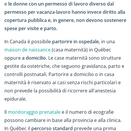
e
le donne con un permesso di lavoro diverso dal
permesso per vacanza-lavoro hanno invece diritto alla
copertura pubblica e, in genere, non devono sostenere
spese per visite e parto.
In Canada è possibile
partorire in ospedale
, in una
maison de naissance
(casa maternità) in Québec
oppure
a domicilio
. Le case maternità sono strutture
gestite da ostetriche, che seguono gravidanza, parto e
controlli postnatali. Partorire a domicilio o in casa
maternità è riservato ai casi senza rischi particolari e
non prevede la possibilità di ricorrere all'anestesia
epidurale.
Il
monitoraggio prenatale
e il numero di ecografie
possono cambiare in base alla provincia e alla clinica.
In Québec il
percorso standard
prevede una prima