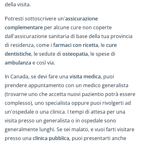
della visita.
Potresti sottoscrivere un'
assicurazione
complementare
per alcune cure non coperte
dall'assicurazione sanitaria di base della tua provincia
di residenza, come i
farmaci con ricetta
, le
cure
dentistiche
, le sedute di
osteopatia
, le spese di
ambulanza
e così via.
In Canada, se devi fare una
visita medica
, puoi
prendere appuntamento con un medico generalista
(trovarne uno che accetta nuovi pazientio potrà essere
complesso), uno specialista oppure puoi rivolgerti ad
un'ospedale o una clinica. I tempi di attesa per una
visita presso un generalista o in ospedale sono
generalmente lunghi. Se sei malato, e vuoi farti visitare
presso una
clinica pubblica
, puoi presentarti anche