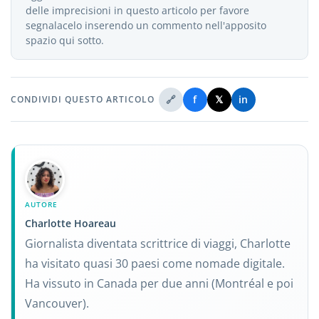
delle imprecisioni in questo articolo per favore
segnalacelo inserendo un commento nell'apposito
spazio qui sotto.
🔗
f
𝕏
in
CONDIVIDI QUESTO ARTICOLO
AUTORE
Charlotte Hoareau
Giornalista diventata scrittrice di viaggi, Charlotte
ha visitato quasi 30 paesi come nomade digitale.
Ha vissuto in Canada per due anni (Montréal e poi
Vancouver).