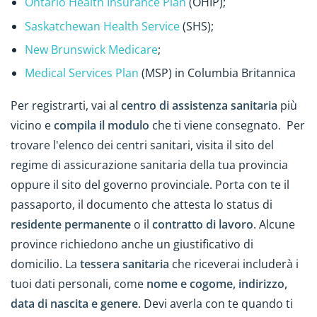
Ontario Health Insurance Plan
(OHIP);
Saskatchewan Health Service
(SHS);
New Brunswick Medicare
;
Medical Services Plan
(MSP) in Columbia Britannica
Per registrarti, vai al
centro di assistenza sanitaria
più
vicino e
compila il modulo
che ti viene consegnato. Per
trovare l'elenco dei centri sanitari, visita il sito del
regime di assicurazione sanitaria della tua provincia
oppure il sito del governo provinciale. Porta con te il
passaporto, il documento che attesta lo status di
residente permanente
o il
contratto di lavoro
. Alcune
province richiedono anche un giustificativo di
domicilio. La
tessera sanitaria
che riceverai includerà i
tuoi dati personali, come
nome e cogome, indirizzo,
data di nascita e genere
. Devi averla con te quando ti