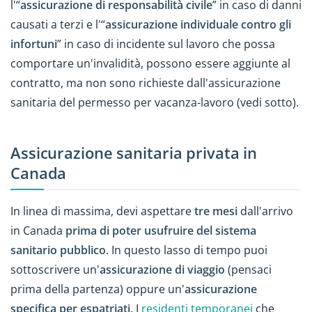
l'“
assicurazione di responsabilità civile
” in caso di danni
causati a terzi e l'“
assicurazione individuale contro gli
infortuni
” in caso di incidente sul lavoro che possa
comportare un'invalidità, possono essere aggiunte al
contratto, ma non sono richieste dall'assicurazione
sanitaria del permesso per vacanza-lavoro (vedi sotto).
Assicurazione sanitaria privata in
Canada
In linea di massima, devi aspettare
tre mesi
dall'arrivo
in Canada
prima di poter usufruire del sistema
sanitario pubblico
. In questo lasso di tempo puoi
sottoscrivere un'
assicurazione di viaggio
(pensaci
prima della partenza) oppure un'
assicurazione
specifica per espatriati
. I
residenti temporanei
che