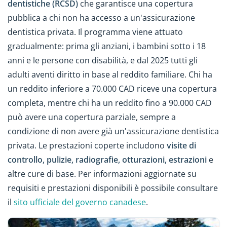
dentistiche (RCSD)
che garantisce una copertura
pubblica a chi non ha accesso a un'assicurazione
dentistica privata. Il programma viene attuato
gradualmente: prima gli anziani, i bambini sotto i 18
anni e le persone con disabilità, e dal 2025 tutti gli
adulti aventi diritto in base al reddito familiare. Chi ha
un reddito inferiore a 70.000 CAD riceve una copertura
completa, mentre chi ha un reddito fino a 90.000 CAD
può avere una copertura parziale, sempre a
condizione di non avere già un'assicurazione dentistica
privata. Le prestazioni coperte includono
visite di
controllo, pulizie, radiografie, otturazioni, estrazioni
e
altre cure di base. Per informazioni aggiornate su
requisiti e prestazioni disponibili è possibile consultare
il
sito ufficiale del governo canadese
.