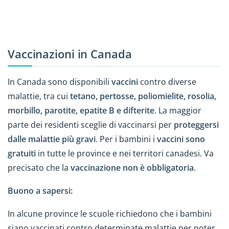
Vaccinazioni in Canada
In Canada sono disponibili
vaccini
contro diverse
malattie, tra cui
tetano, pertosse, poliomielite, rosolia,
morbillo, parotite, epatite B e difterite
. La maggior
parte dei residenti sceglie di vaccinarsi per
proteggersi
dalle malattie più gravi
. Per i bambini i
vaccini sono
gratuiti
in tutte le province e nei territori canadesi. Va
precisato che la
vaccinazione non è obbligatoria
.
Buono a sapersi:
In alcune province le scuole richiedono che i bambini
siano vaccinati contro determinate malattie per poter