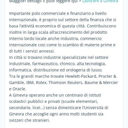
Maggiori dettagli li puoi leggere qui >
Lavorare a Ginevra
Importante polo commerciale e finanziario a livello
internazionale, è proprio sul settore della finanza che si
basa l’attività economica di questa città. Contribuiscono
inoltre in larga scala all’accrescimento del prodotto
interno lordo locale anche industria, commercio
internazionale cosi come lo scambio di materie prime e
di tutti i servizi annessi.
In città si trovano industrie specializzate nel settore
industriale, farmaceutico, chimico, alta tecnologia,
informatica, distribuzione ed orologeria di lusso.
Tra le grandi marche trovate Hewlett-Packard, Procter &
Gamble, IBM, Rolex, Thomson Reuters, Baume & Mercier
e Oracle.
A Ginevra operano anche un centinaio di istituti
scolastici pubblici e privati (scuole elementari,
secondarie, licei…) senza dimenticare l’Università di
Ginevra che accoglie ogni anno molti studenti sia
svizzeri che stranieri.