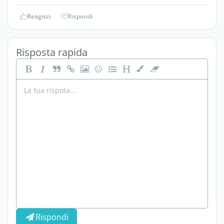
Reagisci
Rispondi
Risposta rapida
Rispondi