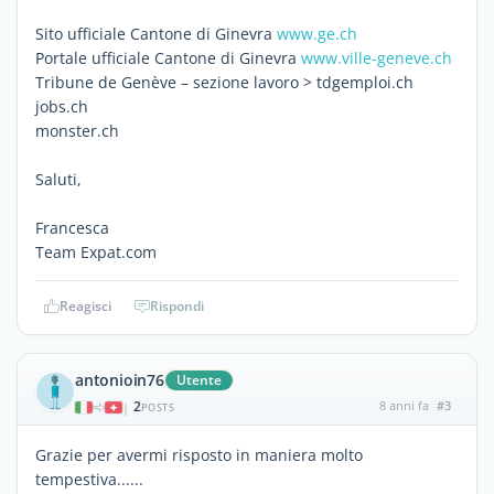
Sito ufficiale Cantone di Ginevra
www.ge.ch
Portale ufficiale Cantone di Ginevra
www.ville-geneve.ch
Tribune de Genève – sezione lavoro > tdgemploi.ch
jobs.ch
monster.ch
Saluti,
Francesca
Team Expat.com
Reagisci
Rispondi
antonioin76
Utente
2
8 anni fa
#3
|
POSTS
Grazie per avermi risposto in maniera molto
tempestiva......