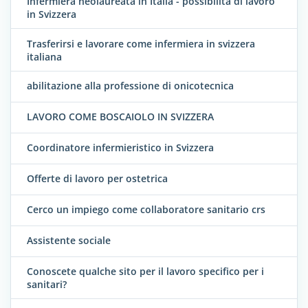
Infermiera neolaureata in Italia - possibilità di lavoro
in Svizzera
Trasferirsi e lavorare come infermiera in svizzera
italiana
abilitazione alla professione di onicotecnica
LAVORO COME BOSCAIOLO IN SVIZZERA
Coordinatore infermieristico in Svizzera
Offerte di lavoro per ostetrica
Cerco un impiego come collaboratore sanitario crs
Assistente sociale
Conoscete qualche sito per il lavoro specifico per i
sanitari?