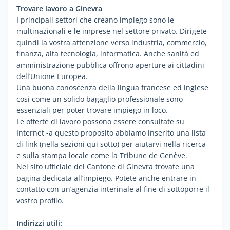
Trovare lavoro a Ginevra
I principali settori che creano impiego sono le
multinazionali e le imprese nel settore privato. Dirigete
quindi la vostra attenzione verso industria, commercio,
finanza, alta tecnologia, informatica. Anche sanità ed
amministrazione pubblica offrono aperture ai cittadini
dell’Unione Europea.
Una buona conoscenza della lingua francese ed inglese
cosi come un solido bagaglio professionale sono
essenziali per poter trovare impiego in loco.
Le offerte di lavoro possono essere consultate su
Internet -a questo proposito abbiamo inserito una lista
di link (nella sezioni qui sotto) per aiutarvi nella ricerca-
e sulla stampa locale come la Tribune de Genève.
Nel sito ufficiale del Cantone di Ginevra trovate una
pagina dedicata all’impiego. Potete anche entrare in
contatto con un’agenzia interinale al fine di sottoporre il
vostro profilo.
Indirizzi utili: