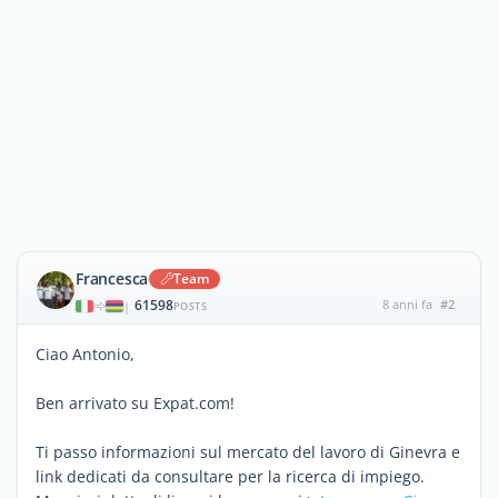
Francesca
Team
61598
8 anni fa
#2
|
POSTS
Ciao Antonio,
Ben arrivato su Expat.com!
Ti passo informazioni sul mercato del lavoro di Ginevra e
link dedicati da consultare per la ricerca di impiego.