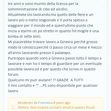
tre anni e sono munito della licenza per la
somministrazione di cibo ed alcolici.
Attualmete sto lavorando,ma quello delle fiere e un
lavoro più o meno stagionale e ti porta spesso a
viaggiare per il mondo ed e quest'ultimo punto che
inizia a starmi un po stretto in quanto ho moglie e una
bimba di sette anni.
Mi piacerebbe trovare lavoro a Ginevra perché grosso
modo la conosco,perché ci passo circa un mese e mezzo
all'anno lavorando presso il palaexpo.
Purtroppo quando sono a Ginevra passo tutto il tempo a
lavorare e non ho il tempo di guardare per un eventuale
possibile lavoro,ed e per questo che scrivo in questo
forum.
Qualcuno mi puo' aiutare? ?? GRAZIE A TUTTI
Il mio contatto e "" ...PS sono disponibile per qualsiasi
lavoro
Moderato da
Francesca
8 years ago
Motivo: Non inserire contatto email in questo forum