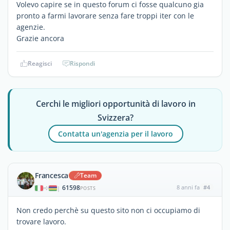
Volevo capire se in questo forum ci fosse qualcuno gia
pronto a farmi lavorare senza fare troppi iter con le
agenzie.
Grazie ancora
Reagisci
Rispondi
Cerchi le migliori opportunità di lavoro in
Svizzera?
Contatta un'agenzia per il lavoro
Francesca
Team
61598
8 anni fa
#4
|
POSTS
Non credo perchè su questo sito non ci occupiamo di
trovare lavoro.