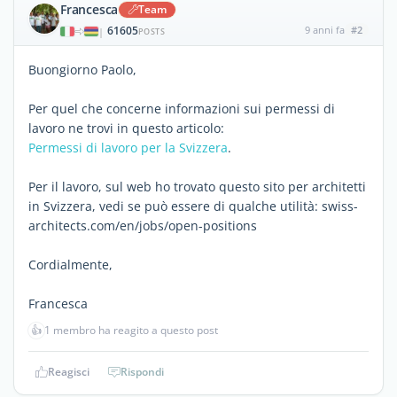
Francesca
Team
61605
9 anni fa
#2
|
POSTS
Buongiorno Paolo,
Per quel che concerne informazioni sui permessi di
lavoro ne trovi in questo articolo:
Permessi di lavoro per la Svizzera
.
Per il lavoro, sul web ho trovato questo sito per architetti
in Svizzera, vedi se può essere di qualche utilità: swiss-
architects.com/en/jobs/open-positions
Cordialmente,
Francesca
👍
1 membro ha reagito a questo post
Reagisci
Rispondi