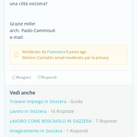
una città svizzera?
Grazie mille!
arch. Paolo Cammisuli
e-mail:
Moderato da
Francesca
9 years ago
Motivo: Contatto email moderato per la privacy
Reagisci
Rispondi
Vedi anche
Trovare impiego in Svizzera
- Guida
Lavoro in Svizzera
- 16 Risposte
LAVORO COME BOSCAIOLO IN SVIZZERA
- 7 Risposte
Insegnamento in Svizzera
- 1 Rispondi