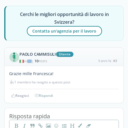
Cerchi le migliori opportunità di lavoro in
Svizzera?
Contatta un'agenzia per il lavoro
PAOLO CAMMISULI
Utente
10
9 anni fa
#3
|
POSTS
Grazie mille Francesca!
👍
1 membro ha reagito a questo post
Reagisci
Rispondi
Risposta rapida