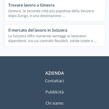
Trovare lavoro a Ginevra
Ginevra, la seconda città più popolosa della Svizzera
dopo Zurigo, è una destinazione ...
Il mercato del lavoro in Svizzera
La Svizzera offre numerosi vantaggi ai lavoratori
dipendenti, tra cui contratti flessibili, solide tutele e ...
AZIENDA
Contattaci
Pubblicità
Chi siamo