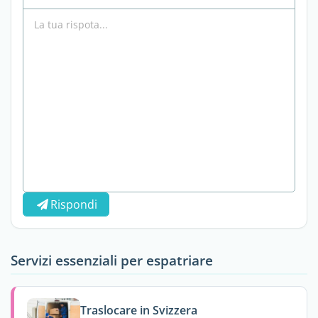
Rispondi
Servizi essenziali per espatriare
Traslocare in Svizzera