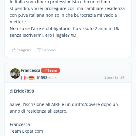
In Italia sono libero professionista e ho un ottimo
stipendio, vorrei proseguire così ma cambiare residenza
con p.iva italiana non so in che burocrazia mi vado a
mettere.
Non so se l'aire è obbligatorio, ho vissuto 2 anni in Uk
senza iscrivermi, ero illegale? XD
Reagisci
Rispondi
Francesca
Team
61598
2 anni fa
#4
|
POSTS
@Eride7898
Salve, l'iscrizione all'AIRE è un diritto/dovere dopo un
anno di residenza all'estero.
Francesca
Team Expat.com