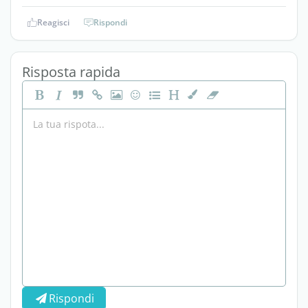
Reagisci
Rispondi
Risposta rapida
Rispondi