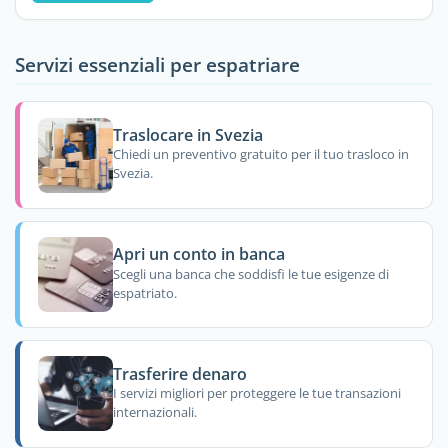
Servizi essenziali per espatriare
Traslocare in Svezia
Chiedi un preventivo gratuito per il tuo trasloco in
Svezia.
Apri un conto in banca
Scegli una banca che soddisfi le tue esigenze di
espatriato.
Trasferire denaro
I servizi migliori per proteggere le tue transazioni
internazionali.