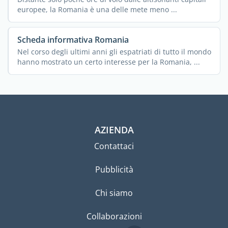
europee, la Romania è una delle mete meno ...
Scheda informativa Romania
Nel corso degli ultimi anni gli espatriati di tutto il mondo
hanno mostrato un certo interesse per la Romania, ...
AZIENDA
Contattaci
Pubblicità
Chi siamo
Collaborazioni