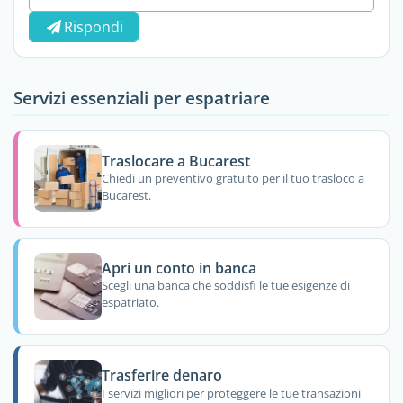
Rispondi
Servizi essenziali per espatriare
Traslocare a Bucarest
Chiedi un preventivo gratuito per il tuo trasloco a
Bucarest.
Apri un conto in banca
Scegli una banca che soddisfi le tue esigenze di
espatriato.
Trasferire denaro
I servizi migliori per proteggere le tue transazioni