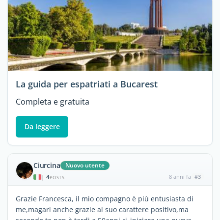
La guida per espatriati a Bucarest
Completa e gratuita
Da leggere
Ciurcina
Nuovo utente
4
8 anni fa
#3
|
POSTS
Grazie Francesca, il mio compagno è più entusiasta di
me,magari anche grazie al suo carattere positivo,ma