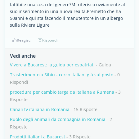
fattibile una cosa del genere?Mi riferisco ovviamente al
suo inserimento in una nuova realtà.Premetto che ha
50anni e qui sta facendo il manutentore in un albergo
sulla Riviera Ligure
Reagisci
Rispondi
Vedi anche
Vivere a Bucarest: la guida per espatriati
- Guida
Trasferimento a Sibiu - cerco Italiani già sul posto
- 0
Rispondi
procedura per cambio targa da Italiana a Rumena
- 3
Risposte
Canali tv italiana in Romania
- 15 Risposte
Ruolo degli animali da compagnia in Romania
- 2
Risposte
Prodotti italiani a Bucarest
- 3 Risposte