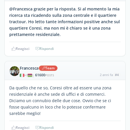
@Francesca grazie per la risposta. Si al momento la mia
ricerca sta ricadendo sulla zona centrale e il quartiere
tractour. Ho letto tante informazioni positive anche sul
quartiere Coresi, ma non mi è chiaro se è una zona
prettamente residenziale.
Reagisci
Rispondi
Francesca
Team
61600
2 anni fa
#4
|
POSTS
Da quello che ne so, Coresi oltre ad essere una zona
residenziale è anche sede di uffici e di commerci.
Diciamo un connubio delle due cose. Ovvio che se ci
fosse qualcuno in loco che lo potesse confermare
sarebbe meglio!
Reagisci
Rispondi