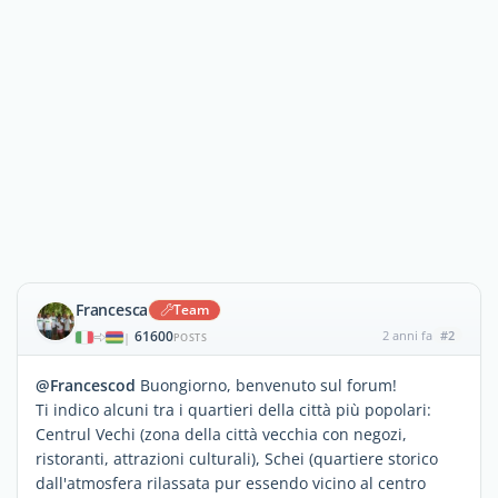
Francesca
Team
61600
2 anni fa
#2
|
POSTS
@Francescod
Buongiorno, benvenuto sul forum!
Ti indico alcuni tra i quartieri della città più popolari:
Centrul Vechi (zona della città vecchia con negozi,
ristoranti, attrazioni culturali), Schei (quartiere storico
dall'atmosfera rilassata pur essendo vicino al centro