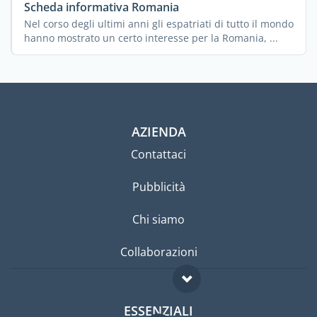
Scheda informativa Romania
Nel corso degli ultimi anni gli espatriati di tutto il mondo
hanno mostrato un certo interesse per la Romania, ...
AZIENDA
Contattaci
Pubblicità
Chi siamo
Collaborazioni
ESSENZIALI