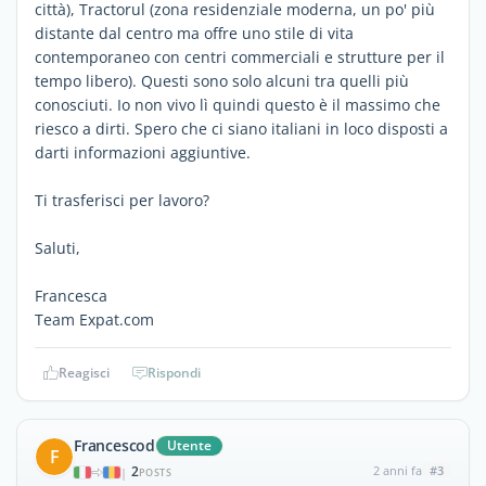
città), Tractorul (zona residenziale moderna, un po' più
distante dal centro ma offre uno stile di vita
contemporaneo con centri commerciali e strutture per il
tempo libero). Questi sono solo alcuni tra quelli più
conosciuti. Io non vivo lì quindi questo è il massimo che
riesco a dirti. Spero che ci siano italiani in loco disposti a
darti informazioni aggiuntive.
Ti trasferisci per lavoro?
Saluti,
Francesca
Team Expat.com
Reagisci
Rispondi
Francescod
Utente
F
2
2 anni fa
#3
|
POSTS