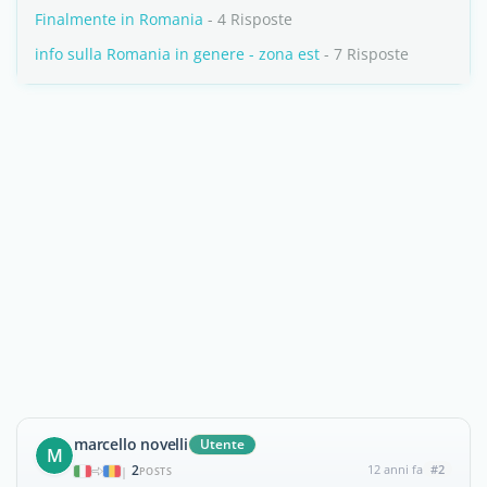
Finalmente in Romania
- 4 Risposte
info sulla Romania in genere - zona est
- 7 Risposte
marcello novelli
Utente
M
2
12 anni fa
#2
|
POSTS