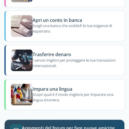
Apri un conto in banca
Scegli una banca che soddisfi le tue esigenze di
espatriato.
Trasferire denaro
I servizi migliori per proteggere le tue transazioni
internazionali.
Impara una lingua
Scopri qual è il modo migliore per imparare una
lingua straniera.
Argomenti del forum per fare nuove amicizie