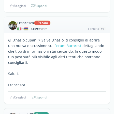
Reagisci
Rispondi
Francesca
Team
61599
11 anni fa
#6
|
POSTS
@ ignazio.cupani > Salve Ignazio, ti consiglio di aprire
una nuova discussione sul
Forum Bucarest
dettagliando
che tipo di informazioni stai cercando. In questo modo, il
tuo post sarà più visibile agli altri utenti che potranno
consigliarti.
Saluti,
Francesca
Reagisci
Rispondi