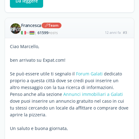
Da leggere
Francesca
Team
61599
12 anni fa
#3
|
POSTS
Ciao Marcello,
ben arrivato su Expat.com!
Se può essere utile ti segnalo il
Forum Galati
dedicato
proprio a questa città dove se credi puoi inserire un
altro messaggio con la tua ricerca di informazioni.
Penso anche alla sezione
Annunci immobiliari a Galati
dove puoi inserire un annuncio gratuito nel caso in cui
tu stessi cercando un locale da affittare o comprare dove
aprire la pizzeria.
Un saluto e buona giornata,