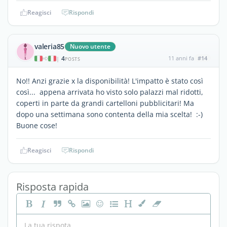
Reagisci
Rispondi
valeria85
Nuovo utente
4
11 anni fa
#14
|
POSTS
No!! Anzi grazie x la disponibilità! L'impatto è stato così
così... appena arrivata ho visto solo palazzi mal ridotti,
coperti in parte da grandi cartelloni pubblicitari! Ma
dopo una settimana sono contenta della mia scelta! :-)
Buone cose!
Reagisci
Rispondi
Risposta rapida