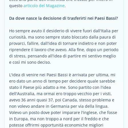
questo
articolo del Magazine
.
Da dove nasce la decisione di trasferirti nei Paesi Bassi?
Ho sempre avuto il desiderio di vivere fuori dall'Italia per
curiosità, ma sono sempre stato bloccato dalla paura di
provarci, fallire, dall'idea di tornare indietro e non poter
riprendere il lavoro che avevo. Alla fine, dopo un periodo
di stress, pensando all'idea di partire mi sentivo meglio
e così mi sono deciso.
L'idea di venire nei Paesi Bassi è arrivata per ultima, mi
ero dato un anno di tempo per decidere quale sarebbe
stato il Paese più adatto a me. Sono partito con l'idea
dell'Australia, ma ormai ero troppo vecchio per i visti,
avevo 36 anni quasi 37, poi Canada, stesso problema e
non volevo andare in Germania per via della lingua.
Volevo un posto dove poter imparare l'inglese, che fosse
in Europa, ma non troppo a nord per il freddo e che
potesse offrirmi opportunità economiche migliori