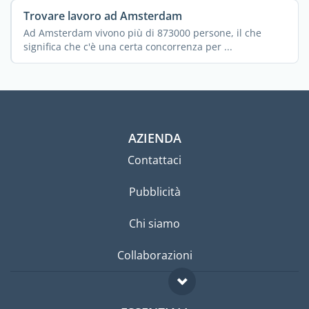
Trovare lavoro ad Amsterdam
Ad Amsterdam vivono più di 873000 persone, il che
significa che c'è una certa concorrenza per ...
AZIENDA
Contattaci
Pubblicità
Chi siamo
Collaborazioni