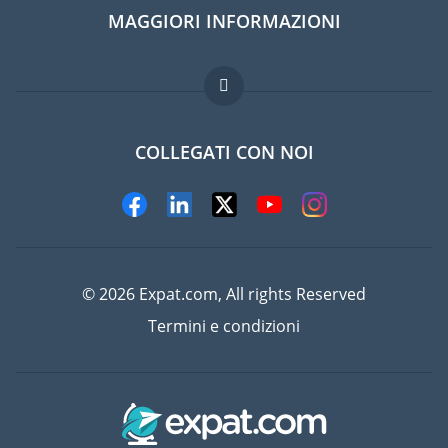
MAGGIORI INFORMAZIONI
Guida per expat
Domande frequenti
Lavori all'estero
COLLEGATI CON NOI
© 2026 Expat.com, All rights Reserved
Termini e condizioni