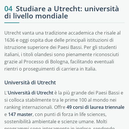
04
Studiare a Utrecht: università
di livello mondiale
Utrecht vanta una tradizione accademica che risale al
1636 e oggi ospita due delle principali istituzioni di
istruzione superiore dei Paesi Bassi. Per gli studenti
italiani, i titoli olandesi sono pienamente riconosciuti
grazie al Processo di Bologna, facilitando eventuali
rientri o proseguimenti di carriera in Italia.
Università di Utrecht
L'
Università di Utrecht
è la più grande dei Paesi Bassi e
si colloca stabilmente tra le prime 100 al mondo nei
ranking internazionali. Offre
49 corsi di laurea triennale
e
147 master
, con punti di forza in life sciences,
sostenibilità ambientale e scienze umane. Molti
programmi sono interamente in inglese, rendendo