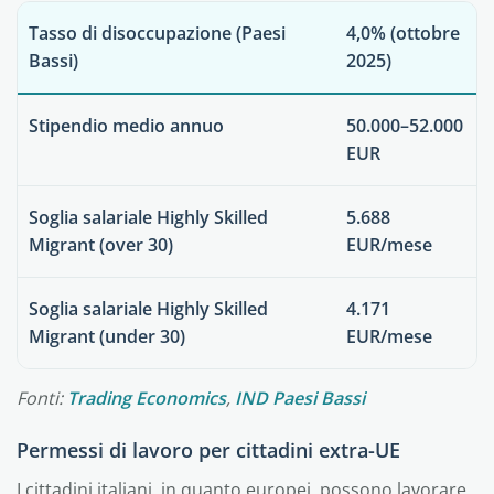
Tasso di disoccupazione (Paesi
4,0%
(ottobre
Bassi)
2025)
Stipendio medio annuo
50.000–52.000
EUR
Soglia salariale Highly Skilled
5.688
Migrant (over 30)
EUR/mese
Soglia salariale Highly Skilled
4.171
Migrant (under 30)
EUR/mese
Fonti:
Trading Economics
,
IND Paesi Bassi
Permessi di lavoro per cittadini extra-UE
I cittadini italiani, in quanto europei, possono lavorare