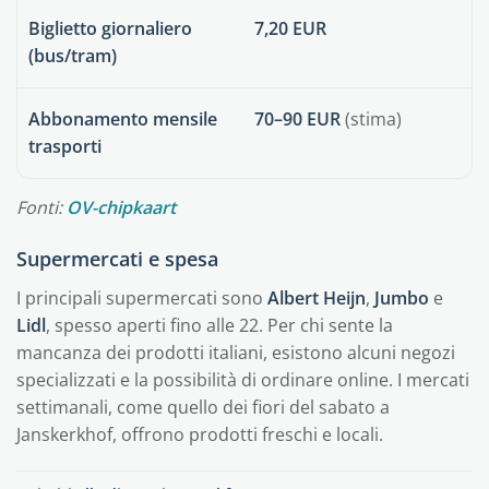
Biglietto giornaliero
7,20 EUR
(bus/tram)
Abbonamento mensile
70–90 EUR
(stima)
trasporti
Fonti:
OV-chipkaart
Supermercati e spesa
I principali supermercati sono
Albert Heijn
,
Jumbo
e
Lidl
, spesso aperti fino alle 22. Per chi sente la
mancanza dei prodotti italiani, esistono alcuni negozi
specializzati e la possibilità di ordinare online. I mercati
settimanali, come quello dei fiori del sabato a
Janskerkhof, offrono prodotti freschi e locali.