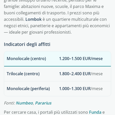
grande sviluppo urbano recente, pensato per le
famiglie: abitazioni nuove, scuole, il parco Maxima e
buoni collegamenti di trasporto. I prezzi sono più
accessibili.
Lombok
è un quartiere multiculturale con
negozi etnici, panetterie e appartamenti più economici
— ideale per giovani professionisti.
Indicatori degli affitti
Monolocale (centro)
1.200–1.500 EUR
/mese
Trilocale (centro)
1.800–2.400 EUR
/mese
Monolocale (periferia)
1.000–1.300 EUR
/mese
Fonti:
Numbeo
,
Pararius
Per cercare casa, i portali più utilizzati sono
Funda
e