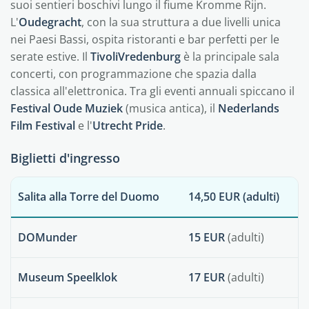
suoi sentieri boschivi lungo il fiume Kromme Rijn.
L'
Oudegracht
, con la sua struttura a due livelli unica
nei Paesi Bassi, ospita ristoranti e bar perfetti per le
serate estive. Il
TivoliVredenburg
è la principale sala
concerti, con programmazione che spazia dalla
classica all'elettronica. Tra gli eventi annuali spiccano il
Festival Oude Muziek
(musica antica), il
Nederlands
Film Festival
e l'
Utrecht Pride
.
Biglietti d'ingresso
Salita alla Torre del Duomo
14,50 EUR
(adulti)
DOMunder
15 EUR
(adulti)
Museum Speelklok
17 EUR
(adulti)