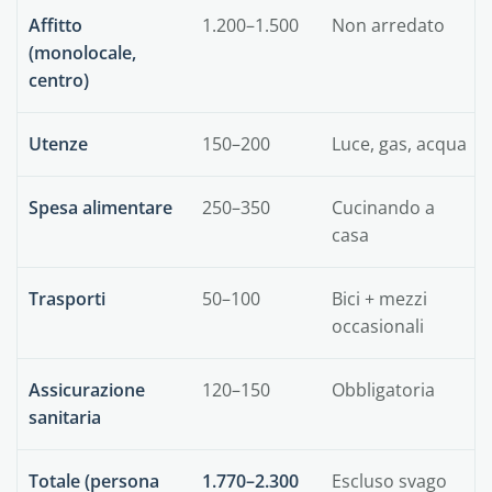
Affitto
1.200–1.500
Non arredato
(monolocale,
centro)
Utenze
150–200
Luce, gas, acqua
Spesa alimentare
250–350
Cucinando a
casa
Trasporti
50–100
Bici + mezzi
occasionali
Assicurazione
120–150
Obbligatoria
sanitaria
Totale (persona
1.770–2.300
Escluso svago