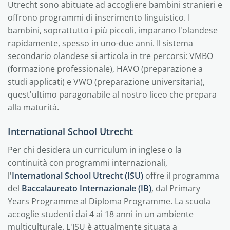
Utrecht sono abituate ad accogliere bambini stranieri e
offrono programmi di inserimento linguistico. I
bambini, soprattutto i più piccoli, imparano l'olandese
rapidamente, spesso in uno-due anni. Il sistema
secondario olandese si articola in tre percorsi: VMBO
(formazione professionale), HAVO (preparazione a
studi applicati) e VWO (preparazione universitaria),
quest'ultimo paragonabile al nostro liceo che prepara
alla maturità.
International School Utrecht
Per chi desidera un curriculum in inglese o la
continuità con programmi internazionali,
l'
International School Utrecht (ISU)
offre il programma
del
Baccalaureato Internazionale (IB)
, dal Primary
Years Programme al Diploma Programme. La scuola
accoglie studenti dai 4 ai 18 anni in un ambiente
multiculturale. L'ISU è attualmente situata a