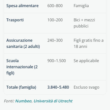
Spesa alimentare
600–800
Famiglia
Trasporti
100–200
Bici + mezzi
pubblici
Assicurazione
240–300
Figli gratis fino a
sanitaria (2 adulti)
18 anni
Scuola
900–1.500
Se applicabile
internazionale (2
figli)
Totale (famiglia)
3.840–5.480
Escluso svago
Fonti:
Numbeo
,
Università di Utrecht