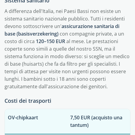
Sistema sanitario
A differenza dell'Italia, nei Paesi Bassi non esiste un
sistema sanitario nazionale pubblico. Tutti i residenti
devono sottoscrivere un'
assicurazione sanitaria di
base (basisverzekering)
con compagnie private, a un
costo di circa
120–150 EUR
al mese. Le prestazioni
coperte sono simili a quelle del nostro SSN, ma il
sistema funziona in modo diverso: si sceglie un medico
di base (huisarts) che fa da filtro per gli specialisti. I
tempi di attesa per visite non urgenti possono essere
lunghi. I bambini sotto i 18 anni sono coperti
gratuitamente dall'assicurazione dei genitori.
Costi dei trasporti
OV-chipkaart
7,50 EUR
(acquisto una
tantum)