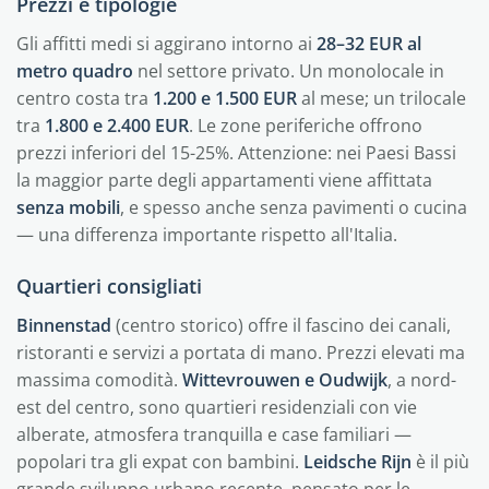
Prezzi e tipologie
Gli affitti medi si aggirano intorno ai
28–32 EUR al
metro quadro
nel settore privato. Un monolocale in
centro costa tra
1.200 e 1.500 EUR
al mese; un trilocale
tra
1.800 e 2.400 EUR
. Le zone periferiche offrono
prezzi inferiori del 15-25%. Attenzione: nei Paesi Bassi
la maggior parte degli appartamenti viene affittata
senza mobili
, e spesso anche senza pavimenti o cucina
— una differenza importante rispetto all'Italia.
Quartieri consigliati
Binnenstad
(centro storico) offre il fascino dei canali,
ristoranti e servizi a portata di mano. Prezzi elevati ma
massima comodità.
Wittevrouwen e Oudwijk
, a nord-
est del centro, sono quartieri residenziali con vie
alberate, atmosfera tranquilla e case familiari —
popolari tra gli expat con bambini.
Leidsche Rijn
è il più