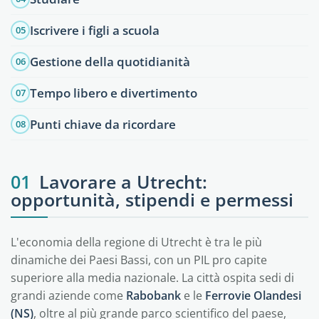
Iscrivere i figli a scuola
05
Gestione della quotidianità
06
Tempo libero e divertimento
07
Punti chiave da ricordare
08
01
Lavorare a Utrecht:
opportunità, stipendi e permessi
L'economia della regione di Utrecht è tra le più
dinamiche dei Paesi Bassi, con un PIL pro capite
superiore alla media nazionale. La città ospita sedi di
grandi aziende come
Rabobank
e le
Ferrovie Olandesi
(NS)
, oltre al più grande parco scientifico del paese,