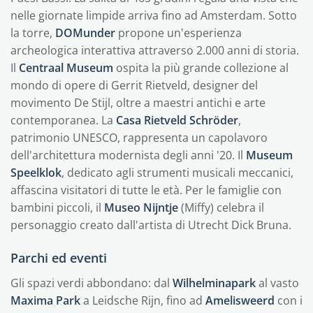
nelle giornate limpide arriva fino ad Amsterdam. Sotto
la torre,
DOMunder
propone un'esperienza
archeologica interattiva attraverso 2.000 anni di storia.
Il
Centraal Museum
ospita la più grande collezione al
mondo di opere di Gerrit Rietveld, designer del
movimento De Stijl, oltre a maestri antichi e arte
contemporanea. La
Casa Rietveld Schröder
,
patrimonio UNESCO, rappresenta un capolavoro
dell'architettura modernista degli anni '20. Il
Museum
Speelklok
, dedicato agli strumenti musicali meccanici,
affascina visitatori di tutte le età. Per le famiglie con
bambini piccoli, il
Museo Nijntje
(Miffy) celebra il
personaggio creato dall'artista di Utrecht Dick Bruna.
Parchi ed eventi
Gli spazi verdi abbondano: dal
Wilhelminapark
al vasto
Maxima Park
a Leidsche Rijn, fino ad
Amelisweerd
con i