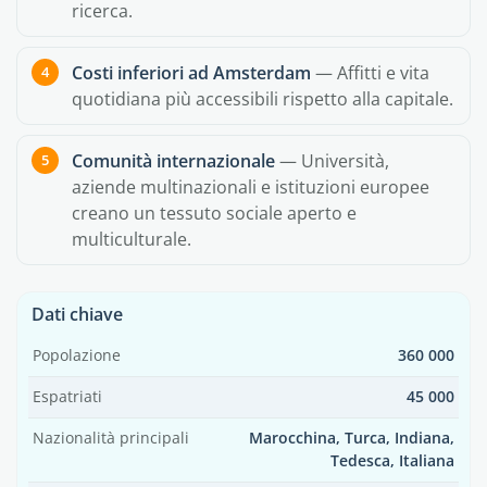
ricerca.
Costi inferiori ad Amsterdam
— Affitti e vita
quotidiana più accessibili rispetto alla capitale.
Comunità internazionale
— Università,
aziende multinazionali e istituzioni europee
creano un tessuto sociale aperto e
multiculturale.
Dati chiave
Popolazione
360 000
Espatriati
45 000
Nazionalità principali
Marocchina, Turca, Indiana,
Tedesca, Italiana