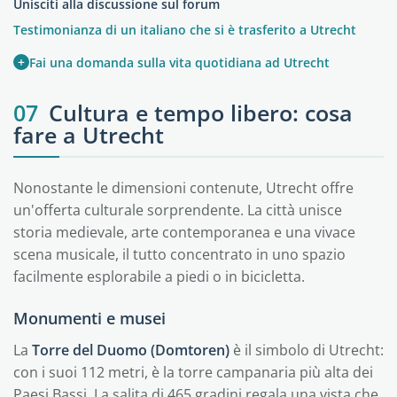
Unisciti alla discussione sul forum
Testimonianza di un italiano che si è trasferito a Utrecht
+
Fai una domanda sulla vita quotidiana ad Utrecht
07
Cultura e tempo libero: cosa
fare a Utrecht
Nonostante le dimensioni contenute, Utrecht offre
un'offerta culturale sorprendente. La città unisce
storia medievale, arte contemporanea e una vivace
scena musicale, il tutto concentrato in uno spazio
facilmente esplorabile a piedi o in bicicletta.
Monumenti e musei
La
Torre del Duomo (Domtoren)
è il simbolo di Utrecht:
con i suoi 112 metri, è la torre campanaria più alta dei
Paesi Bassi. La salita di 465 gradini regala una vista che