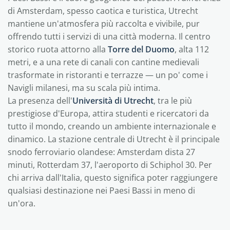
di Amsterdam, spesso caotica e turistica, Utrecht
mantiene un'atmosfera più raccolta e vivibile, pur
offrendo tutti i servizi di una città moderna. Il centro
storico ruota attorno alla
Torre del Duomo
, alta 112
metri, e a una rete di canali con cantine medievali
trasformate in ristoranti e terrazze — un po' come i
Navigli milanesi, ma su scala più intima.
La presenza dell'
Università di Utrecht
, tra le più
prestigiose d'Europa, attira studenti e ricercatori da
tutto il mondo, creando un ambiente internazionale e
dinamico. La stazione centrale di Utrecht è il principale
snodo ferroviario olandese: Amsterdam dista 27
minuti, Rotterdam 37, l'aeroporto di Schiphol 30. Per
chi arriva dall'Italia, questo significa poter raggiungere
qualsiasi destinazione nei Paesi Bassi in meno di
un'ora.