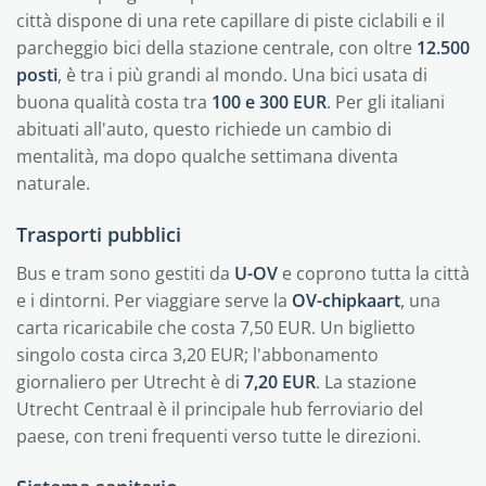
città dispone di una rete capillare di piste ciclabili e il
parcheggio bici della stazione centrale, con oltre
12.500
posti
, è tra i più grandi al mondo. Una bici usata di
buona qualità costa tra
100 e 300 EUR
. Per gli italiani
abituati all'auto, questo richiede un cambio di
mentalità, ma dopo qualche settimana diventa
naturale.
Trasporti pubblici
Bus e tram sono gestiti da
U-OV
e coprono tutta la città
e i dintorni. Per viaggiare serve la
OV-chipkaart
, una
carta ricaricabile che costa 7,50 EUR. Un biglietto
singolo costa circa 3,20 EUR; l'abbonamento
giornaliero per Utrecht è di
7,20 EUR
. La stazione
Utrecht Centraal è il principale hub ferroviario del
paese, con treni frequenti verso tutte le direzioni.