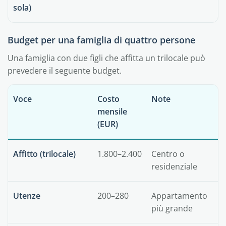
sola)
Budget per una famiglia di quattro persone
Una famiglia con due figli che affitta un trilocale può
prevedere il seguente budget.
Voce
Costo
Note
mensile
(EUR)
Affitto (trilocale)
1.800–2.400
Centro o
residenziale
Utenze
200–280
Appartamento
più grande