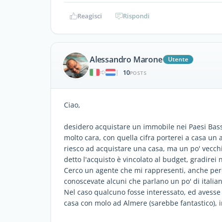
Reagisci
Rispondi
Alessandro Marone
Utente
10
|
POSTS
Ciao,
desidero acquistare un immobile nei Paesi Bass
molto cara, con quella cifra porterei a casa u
riesco ad acquistare una casa, ma un po' vecchi
detto l'acquisto è vincolato al budget, gradire
Cerco un agente che mi rappresenti, anche perc
conoscevate alcuni che parlano un po' di italian
Nel caso qualcuno fosse interessato, ed avess
casa con molo ad Almere (sarebbe fantastico), i