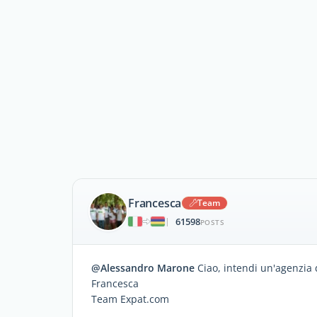
Francesca
Team
61598
|
POSTS
@Alessandro Marone
Ciao, intendi un'agenzia 
Francesca
Team Expat.com