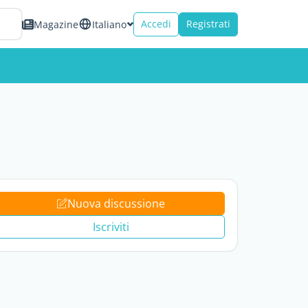
Accedi
Registrati
Magazine
Italiano
Nuova discussione
Iscriviti