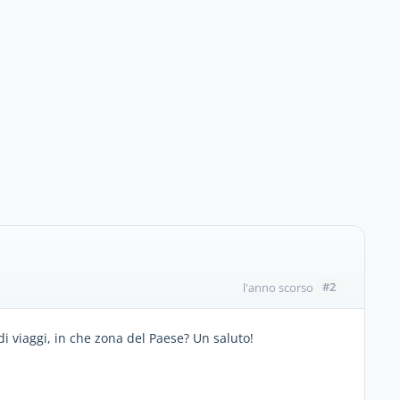
#2
l'anno scorso
di viaggi, in che zona del Paese? Un saluto!