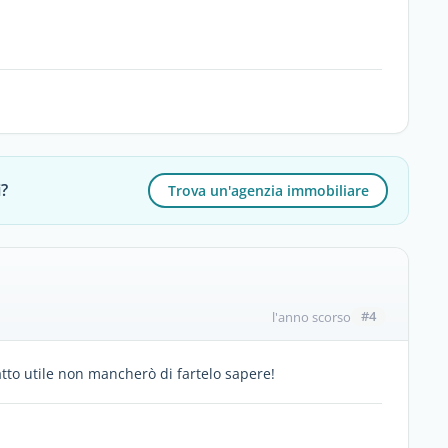
i?
Trova un'agenzia immobiliare
#4
l'anno scorso
atto utile non mancherò di fartelo sapere!