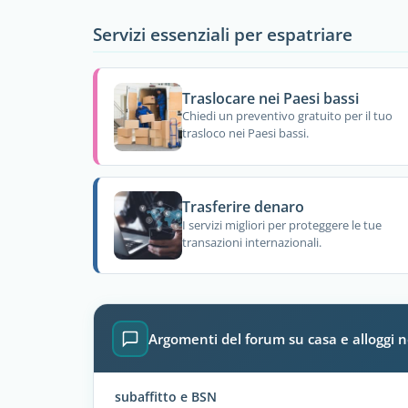
Servizi essenziali per espatriare
Traslocare nei Paesi bassi
Chiedi un preventivo gratuito per il tuo
trasloco nei Paesi bassi.
Trasferire denaro
I servizi migliori per proteggere le tue
transazioni internazionali.
Argomenti del forum su casa e alloggi n
subaffitto e BSN