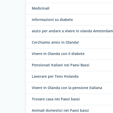
Medicinali
informazioni su diabete
aiuto per andare a vivere in olanda Amsterda
Cerchiamo amici in Olanda!
Vivere in Olanda con il diabete
Pensionati Italiani nei Paesi Bassi
Lavorare per Tens Holanda
Vivere in Olanda con la pensione italiana
Trovare casa nei Paesi bassi
Animali domestici nei Paesi bassi