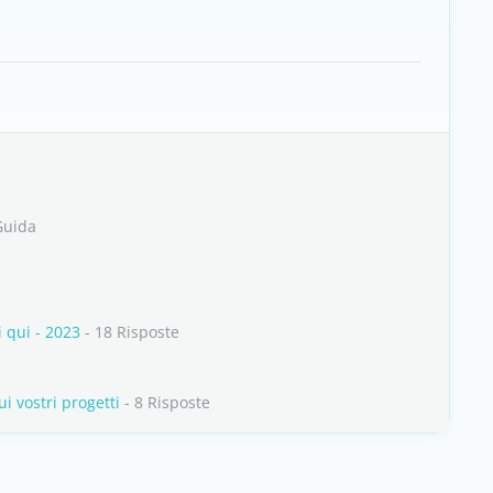
Guida
 qui - 2023
- 18 Risposte
i vostri progetti
- 8 Risposte