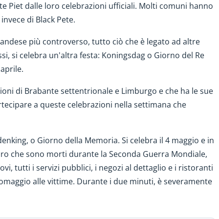
 Piet dalle loro celebrazioni ufficiali. Molti comuni hanno
invece di Black Pete.
landese più controverso, tutto ciò che è legato ad altre
si, si celebra un'altra festa: Koningsdag o Giorno del Re
aprile.
egioni di Brabante settentrionale e Limburgo e che ha le sue
partecipare a queste celebrazioni nella settimana che
enking, o Giorno della Memoria. Si celebra il 4 maggio e in
oloro che sono morti durante la Seconda Guerra Mondiale,
ovi, tutti i servizi pubblici, i negozi al dettaglio e i ristoranti
omaggio alle vittime. Durante i due minuti, è severamente