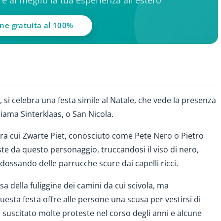
ere al meglio la tua esperienza all'estero
one gratuita al 100%
, si celebra una festa simile al Natale, che vede la presenza
iama Sinterklaas, o San Nicola.
, tra cui Zwarte Piet, conosciuto come Pete Nero o Pietro
te da questo personaggio, truccandosi il viso di nero,
dossando delle parrucche scure dai capelli ricci.
sa della fuliggine dei camini da cui scivola, ma
uesta festa offre alle persone una scusa per vestirsi di
suscitato molte proteste nel corso degli anni e alcune