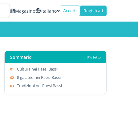
Accedi
Registrati
Magazine
Italiano
Sommario
0% letto
Cultura nei Paesi Bassi
Il galateo nei Paesi Bassi
Tradizioni nei Paesi Bassi