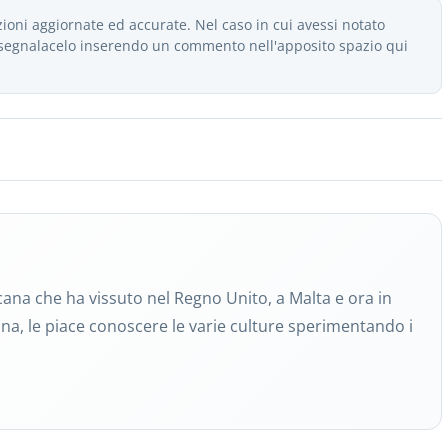
ioni aggiornate ed accurate. Nel caso in cui avessi notato
e segnalacelo inserendo un commento nell'apposito spazio qui
ana che ha vissuto nel Regno Unito, a Malta e ora in
a, le piace conoscere le varie culture sperimentando i