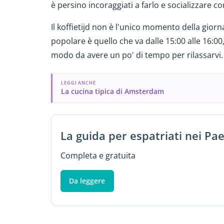
è persino incoraggiati a farlo e socializzare con
Il koffietijd non è l'unico momento della giorna
popolare è quello che va dalle 15:00 alle 16:00,
modo da avere un po' di tempo per rilassarvi.
LEGGI ANCHE
La cucina tipica di Amsterdam
La guida per espatriati nei Pae
Completa e gratuita
Da leggere