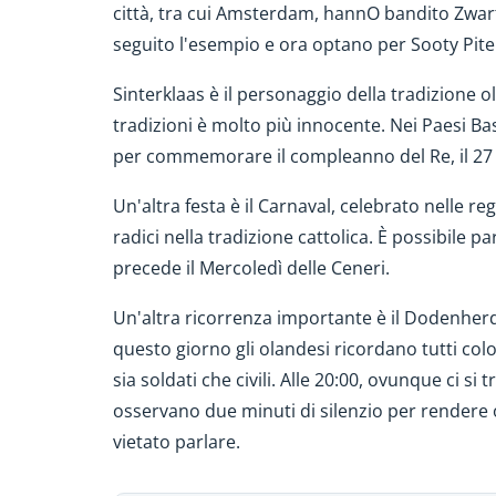
città, tra cui Amsterdam, hannO bandito Zwarte
seguito l'esempio e ora optano per Sooty Pite 
Sinterklaas è il personaggio della tradizione o
tradizioni è molto più innocente. Nei Paesi Bas
per commemorare il compleanno del Re, il 27 
Un'altra festa è il Carnaval, celebrato nelle r
radici nella tradizione cattolica. È possibile 
precede il Mercoledì delle Ceneri.
Un'altra ricorrenza importante è il Dodenherd
questo giorno gli olandesi ricordano tutti c
sia soldati che civili. Alle 20:00, ovunque ci si tr
osservano due minuti di silenzio per rendere 
vietato parlare.