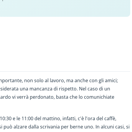
mportante, non solo al lavoro, ma anche con gli amici;
nsiderata una mancanza di rispetto. Nel caso di un
itardo vi verrà perdonato, basta che lo comunichiate
0:30 e le 11:00 del mattino, infatti, c'è l'ora del caffè,
i può alzare dalla scrivania per berne uno. In alcuni casi, si