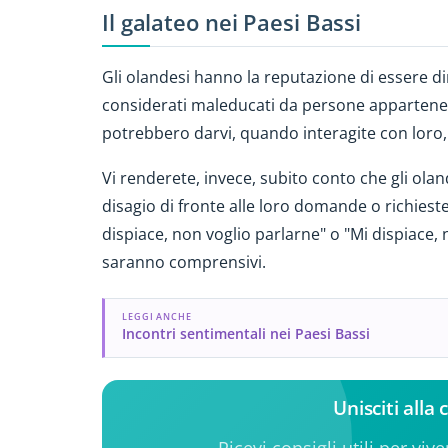
Il galateo nei Paesi Bassi
Gli olandesi hanno la reputazione di essere di
considerati maleducati da persone appartenen
potrebbero darvi, quando interagite con loro,
Vi renderete, invece, subito conto che gli oland
disagio di fronte alle loro domande o richies
dispiace, non voglio parlarne" o "Mi dispiace, n
saranno comprensivi.
LEGGI ANCHE
Incontri sentimentali nei Paesi Bassi
Unisciti alla