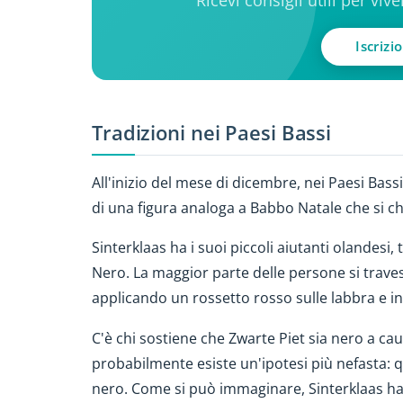
Ricevi consigli utili per viv
Iscrizi
Tradizioni nei Paesi Bassi
All'inizio del mese di dicembre, nei Paesi Bassi
di una figura analoga a Babbo Natale che si ch
Sinterklaas ha i suoi piccoli aiutanti olandesi
Nero. La maggior parte delle persone si traves
applicando un rossetto rosso sulle labbra e in
C'è chi sostiene che Zwarte Piet sia nero a cau
probabilmente esiste un'ipotesi più nefasta: q
nero. Come si può immaginare, Sinterklaas ha 