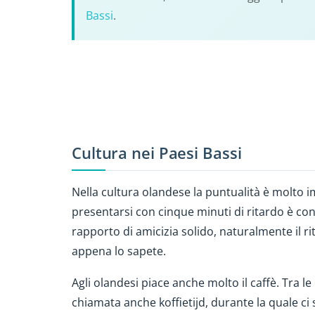
Bassi
.
Cultura nei Paesi Bassi
Nella cultura olandese la puntualità è molto i
presentarsi con cinque minuti di ritardo è co
rapporto di amicizia solido, naturalmente il r
appena lo sapete.
Agli olandesi piace anche molto il caffè. Tra le 1
chiamata anche koffietijd, durante la quale ci s