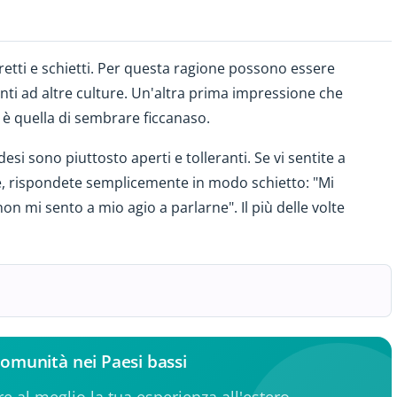
retti e schietti. Per questa ragione possono essere
ti ad altre culture. Un'altra prima impressione che
 è quella di sembrare ficcanaso.
esi sono piuttosto aperti e tolleranti. Se vi sentite a
te, rispondete semplicemente in modo schietto: "Mi
on mi sento a mio agio a parlarne". Il più delle volte
 comunità nei Paesi bassi