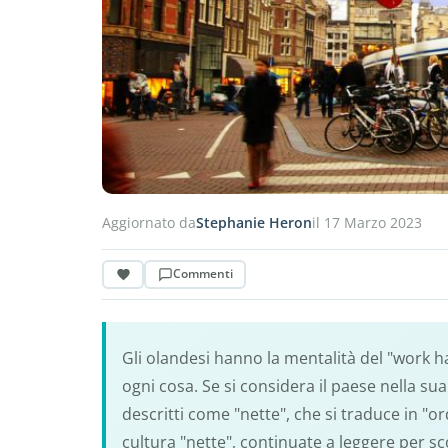
Aggiornato da
Stephanie Heron
il 17 Marzo 2023
Commenti
Gli olandesi hanno la mentalità del "work h
ogni cosa. Se si considera il paese nella sua 
descritti come "nette", che si traduce in "or
cultura "nette", continuate a leggere per sc