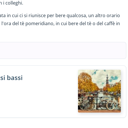
 i colleghi.
ta in cui ci si riunisce per bere qualcosa, un altro orario
 l'ora del tè pomeridiano, in cui bere del tè o del caffè in
si bassi